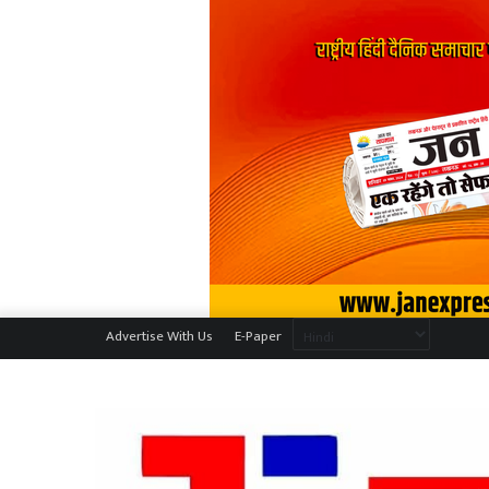
Advertise With Us
E-Paper