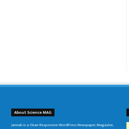
About Science MAG
Jannah is a Clean Responsive WordPress Newspaper, Magazine,