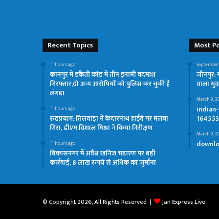
Recent Topics
Most Po
11 hours ago
September
कानपुर में डकैती कांड में तीन इनामी बदमाश
जौनपुर: 
गिरफ्तार,दो अन्य आरोपियों को पुलिस कर चुकी है
वाला यु
लंगड़ा
March 9, 2
indian
11 hours ago
रुद्रप्रयाग: तिलवाड़ा में केदारनाथ हाईवे पर मलबा
164553
गिरा, डीएम विशाल मिश्रा ने किया निरीक्षण
March 9, 2
downlo
11 hours ago
विकासनगर में अवैध खनिज भंडारण पर बड़ी
कार्रवाई, 8 लाख रुपये से अधिक का जुर्माना
© Copyright 2026, All Rights Reserved |
Jan Express Live