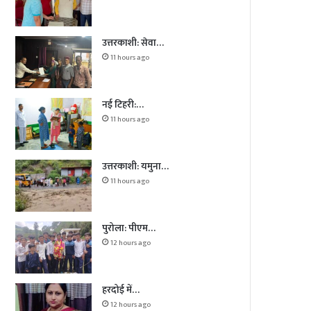
उत्तरकाशी: सेवा…
11 hours ago
नई टिहरी:…
11 hours ago
उत्तरकाशी: यमुना…
11 hours ago
पुरोला: पीएम…
12 hours ago
हरदोई में…
12 hours ago