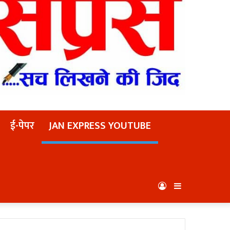
ई-पेपर
JAN EXPRESS YOUTUBE
Log
Sidebar
In