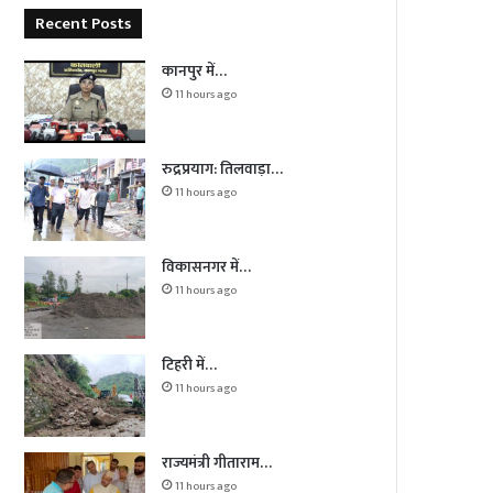
Recent Posts
कानपुर में…
11 hours ago
रुद्रप्रयाग: तिलवाड़ा…
11 hours ago
विकासनगर में…
11 hours ago
टिहरी में…
11 hours ago
राज्यमंत्री गीताराम…
11 hours ago