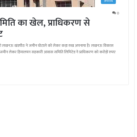
अपराध
0
ति का खेल, प्राधिकरण से
ट
ोर्ट की लखनऊ खंडपीठ ने जमीन घोटाले को लेकर कड़ा रुख अपनाया है। लखनऊ विकास
नी जमीन लेकर हिमालयन सहकारी आवास समिति लिमिटेड ने प्राधिकरण को करोड़ों रुपए