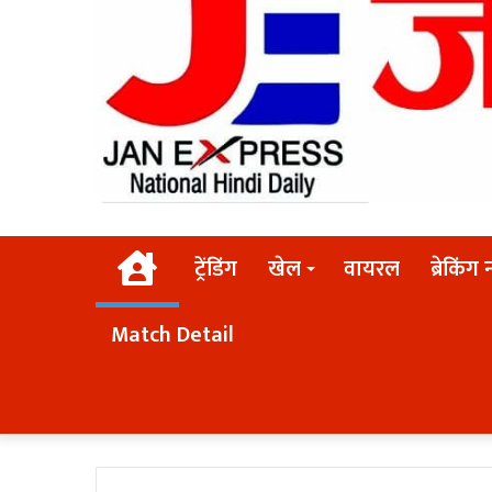
Home
ट्रेंडिंग
खेल
वायरल
ब्रेकिंग 
Match Detail