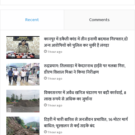
Recent
Comments
कानपुर में डकैती कांड में तीन इनामी बदमाश गिरफ्तार,दो
अन्य आरोपियों को पुलिस कर चुकी है लंगड़ा
1 hour ago
रुद्रप्रयाग: तिलवाड़ा में केदारनाथ हाईवे पर मलबा गिरा,
डीएम विशाल मिश्रा ने किया निरीक्षण
1 hour ago
विकासनगर में अवैध खनिज भंडारण पर बड़ी कार्रवाई, 8
लाख रुपये से अधिक का जुर्माना
1 hour ago
टिहरी में भारी बारिश से जनजीवन प्रभावित, 16 मोटर मार्ग
बाधित; भूस्खलन से कई सड़कें बंद
1 hour ago