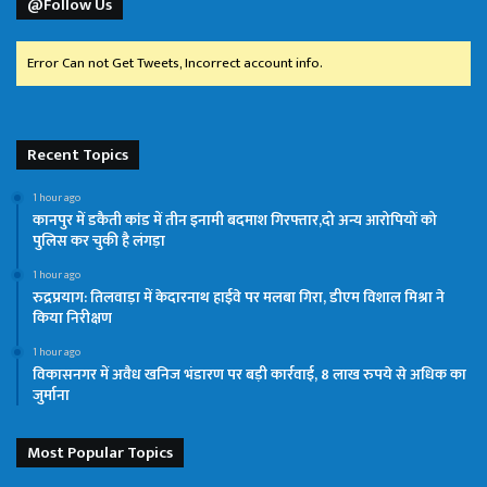
@Follow Us
Error Can not Get Tweets, Incorrect account info.
Recent Topics
1 hour ago
कानपुर में डकैती कांड में तीन इनामी बदमाश गिरफ्तार,दो अन्य आरोपियों को
पुलिस कर चुकी है लंगड़ा
1 hour ago
रुद्रप्रयाग: तिलवाड़ा में केदारनाथ हाईवे पर मलबा गिरा, डीएम विशाल मिश्रा ने
किया निरीक्षण
1 hour ago
विकासनगर में अवैध खनिज भंडारण पर बड़ी कार्रवाई, 8 लाख रुपये से अधिक का
जुर्माना
Most Popular Topics