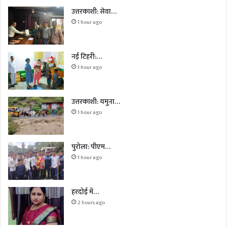
उत्तरकाशी: सेवा…
1 hour ago
नई टिहरी:…
1 hour ago
उत्तरकाशी: यमुना…
1 hour ago
पुरोला: पीएम…
1 hour ago
हरदोई में…
2 hours ago