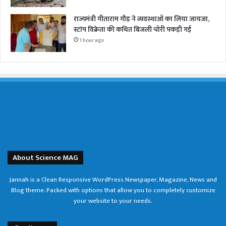
राज्यमंत्री गीताराम गौड़ ने व्यवस्थाओं का लिया जायजा,
स्टांप विक्रेता की कथित बिजली चोरी पकड़ी गई
1 hour ago
About Science MAG
Jannah is a Clean Responsive WordPress Newspaper, Magazine, News and
Blog theme. Packed with options that allow you to completely customize
your website to your needs.