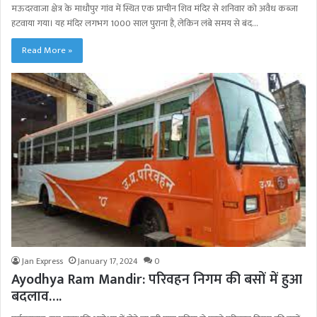
मऊदरवाजा क्षेत्र के माधौपुर गांव में स्थित एक प्राचीन शिव मंदिर से शनिवार को अवैध कब्जा
हटवाया गया। यह मंदिर लगभग 1000 साल पुराना है, लेकिन लंबे समय से बंद…
Read More »
Jan Express
January 17, 2024
0
Ayodhya Ram Mandir: परिवहन निगम की बसों में हुआ
बदलाव….