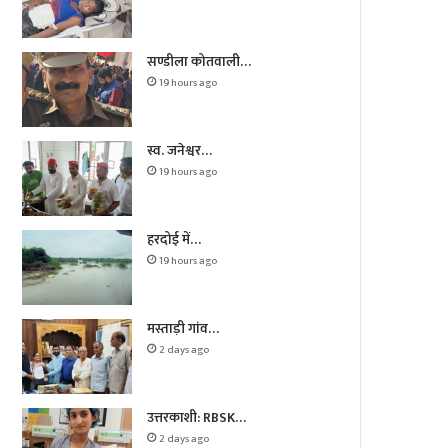
सण्डीला कोतवाली…
19 hours ago
स्व. जनेश्वर…
19 hours ago
हरदोई में…
19 hours ago
मस्ताड़ी गांव…
2 days ago
उत्तरकाशी: RBSK…
2 days ago