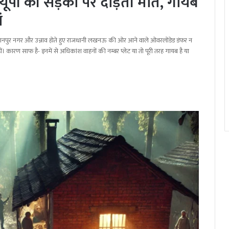
ूपी की सड़कों पर दौड़ती मौतें, गायब
ं
, कानपुर नगर और उन्नाव होते हुए राजधानी लखनऊ की ओर आने वाले ओवरलोडेड डंफर न
 कारण साफ है- इनमें से अधिकांश वाहनों की नम्बर प्लेट या तो पूरी तरह गायब है या