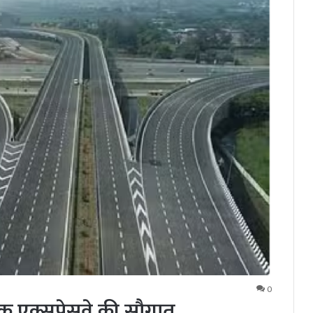
0
क एक्सप्रेसवे की सौगात