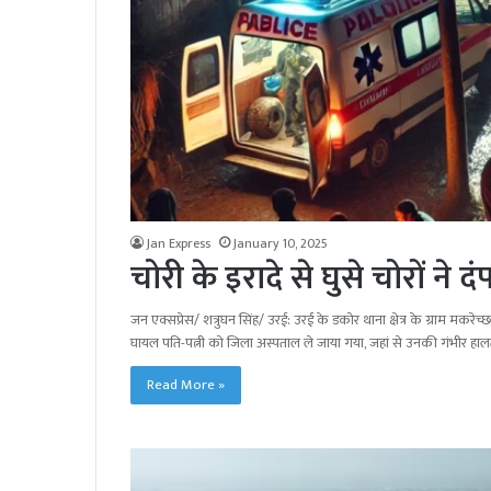
Jan Express
January 10, 2025
चोरी के इरादे से घुसे चोरों ने
जन एक्सप्रेस/ शत्रुघन सिंह/ उरई: उरई के डकोर थाना क्षेत्र के ग्राम मकरेच
घायल पति-पत्नी को जिला अस्पताल ले जाया गया, जहां से उनकी गंभीर हालत
Read More »