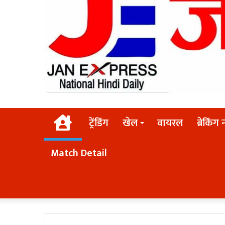
Home
ट्रेंडिंग
खेल
वायरल
ब्रेकिंग 
Match Detail