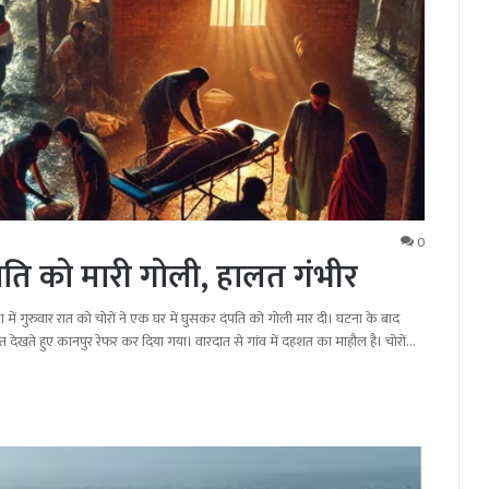
0
 दंपति को मारी गोली, हालत गंभीर
्छा में गुरुवार रात को चोरों ने एक घर में घुसकर दंपति को गोली मार दी। घटना के बाद
 देखते हुए कानपुर रेफर कर दिया गया। वारदात से गांव में दहशत का माहौल है। चोरों…