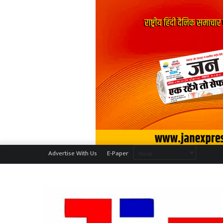
Advertise With Us
E-Paper