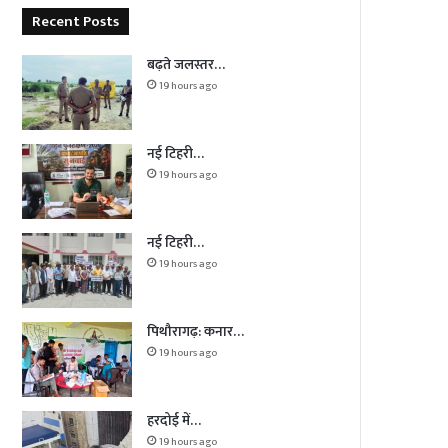
Recent Posts
बढ़ते जलस्तर…
19 hours ago
नई टिहरी…
19 hours ago
नई टिहरी…
19 hours ago
पिथौरागढ़: कनार…
19 hours ago
हरदोई में…
19 hours ago