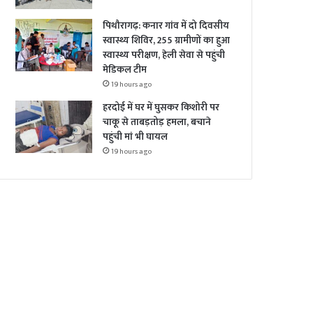
पिथौरागढ़: कनार गांव में दो दिवसीय
स्वास्थ्य शिविर, 255 ग्रामीणों का हुआ
स्वास्थ्य परीक्षण, हेली सेवा से पहुंची
मेडिकल टीम
19 hours ago
हरदोई में घर में घुसकर किशोरी पर
चाकू से ताबड़तोड़ हमला, बचाने
पहुंची मां भी घायल
19 hours ago