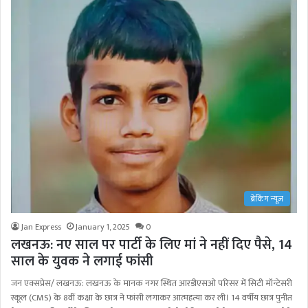
ब्रेकिंग न्यूज़
Jan Express
January 1, 2025
0
लखनऊ: नए साल पर पार्टी के लिए मां ने नहीं दिए पैसे, 14
साल के युवक ने लगाई फांसी
जन एक्सप्रेस/ लखनऊ: लखनऊ के मानक नगर स्थित आरडीएसओ परिसर में सिटी मॉन्टेसरी
स्कूल (CMS) के 8वीं कक्षा के छात्र ने फांसी लगाकर आत्महत्या कर ली। 14 वर्षीय छात्र पुनीत