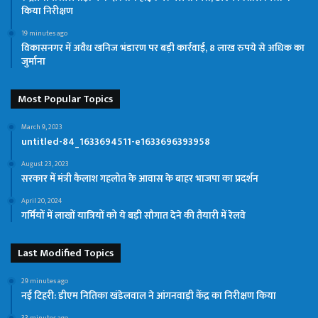
किया निरीक्षण
19 minutes ago
विकासनगर में अवैध खनिज भंडारण पर बड़ी कार्रवाई, 8 लाख रुपये से अधिक का
जुर्माना
Most Popular Topics
March 9, 2023
untitled-84_1633694511-e1633696393958
August 23, 2023
सरकार में मंत्री कैलाश गहलोत के आवास के बाहर भाजपा का प्रदर्शन
April 20, 2024
गर्मियों में लाखों यात्रियों को ये बड़ी सौगात देने की तैयारी में रेलवे
Last Modified Topics
29 minutes ago
नई टिहरी: डीएम नितिका खंडेलवाल ने आंगनवाड़ी केंद्र का निरीक्षण किया
33 minutes ago