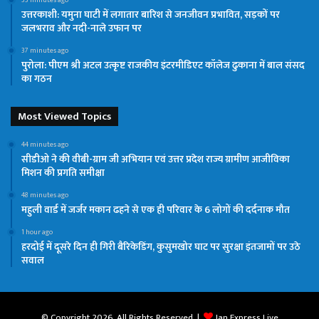
उत्तरकाशी: यमुना घाटी में लगातार बारिश से जनजीवन प्रभावित, सड़कों पर
जलभराव और नदी-नाले उफान पर
37 minutes ago
पुरोला: पीएम श्री अटल उत्कृष्ट राजकीय इंटरमीडिएट कॉलेज ढुकाना में बाल संसद
का गठन
Most Viewed Topics
44 minutes ago
सीडीओ ने की वीबी-ग्राम जी अभियान एवं उत्तर प्रदेश राज्य ग्रामीण आजीविका
मिशन की प्रगति समीक्षा
48 minutes ago
महुली वार्ड में जर्जर मकान ढहने से एक ही परिवार के 6 लोगों की दर्दनाक मौत
1 hour ago
हरदोई में दूसरे दिन ही गिरी बैरिकेडिंग, कुसुमखोर घाट पर सुरक्षा इंतजामों पर उठे
सवाल
© Copyright 2026, All Rights Reserved |
Jan Express Live