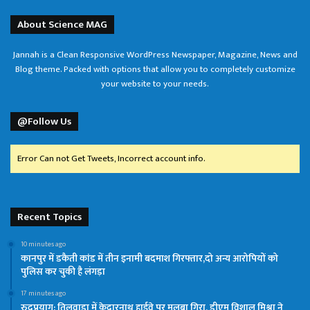
About Science MAG
Jannah is a Clean Responsive WordPress Newspaper, Magazine, News and
Blog theme. Packed with options that allow you to completely customize
your website to your needs.
@Follow Us
Error Can not Get Tweets, Incorrect account info.
Recent Topics
10 minutes ago
कानपुर में डकैती कांड में तीन इनामी बदमाश गिरफ्तार,दो अन्य आरोपियों को
पुलिस कर चुकी है लंगड़ा
17 minutes ago
रुद्रप्रयाग: तिलवाड़ा में केदारनाथ हाईवे पर मलबा गिरा, डीएम विशाल मिश्रा ने