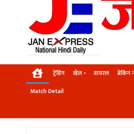
Home
ट्रेंडिंग
खेल
वायरल
ब्रेकिंग 
Match Detail