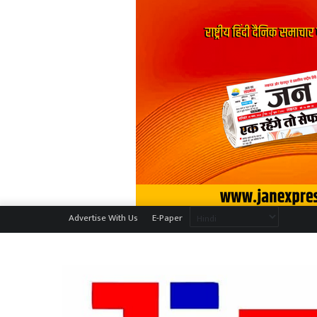
Advertise With Us
E-Paper