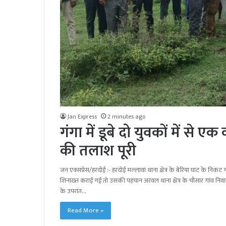
Jan Express
2 minutes ago
गंगा में डूबे दो युवकों में से
की तलाश पूरी
जन एक्सप्रेस/हरदोई :- हरदोई मल्लावां थाना क्षेत्र के बेरिया घाट के न
शिनाख्त कराई गई तो उसकी पहचान अरवल थाना क्षेत्र के चौसार गांव निवासी 
के उपरांत…
Read More »