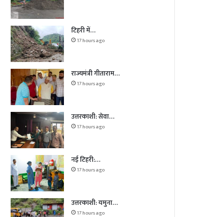
टिहरी में…
17 hours ago
राज्यमंत्री गीताराम…
17 hours ago
उत्तरकाशी: सेवा…
17 hours ago
नई टिहरी:…
17 hours ago
उत्तरकाशी: यमुना…
17 hours ago