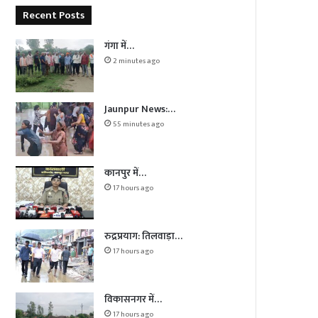
Recent Posts
गंगा में…
2 minutes ago
Jaunpur News:…
55 minutes ago
कानपुर में…
17 hours ago
रुद्रप्रयाग: तिलवाड़ा…
17 hours ago
विकासनगर में…
17 hours ago