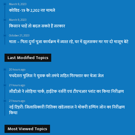
March 9, 2023
कोविड-19 के 2,202 नए मामले
March 9, 2023
किसान चाहें तो बदल सकते हैं सरकार
October 21, 2023
माता – पिता दुर्गा पूजा कार्यक्रम में व्यस्त रहे, घर में झुलसकर मर गए दो मासूम बेटे
Last Modified Topics
20 hours ago
पचदेवरा पुलिस ने युवक को तमंचे सहित गिरफ्तार कर भेजा जेल
21 hours ago
सीडीओ ने लोहिया पार्क, हाईटेक नर्सरी एवं टीएचआर प्लांट का किया निरीक्षण
21 hours ago
नई टिहरी: जिलाधिकारी नितिका खंडेलवाल ने मोकरी डम्पिंग जोन का निरीक्षण
किया
Most Viewed Topics