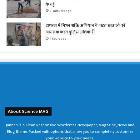
के गड्ढे
51 minutes ago
हाथरस में मिशन शक्ति अभियान के तहत छात्राओं को
जागरूक करते पुलिस अधिकारी
4 hours ago
About Science MAG
Jannah is a Clean Responsive WordPress Newspaper, Magazine, News and
Blog theme. Packed with options that allow you to completely customize
your website to your needs.