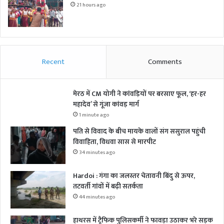
21 hours ago
Recent
Comments
मेरठ में CM योगी ने कांवड़ियों पर बरसाए फूल, ‘हर-हर
महादेव’ से गूंजा कांवड़ मार्ग
1 minute ago
पति से विवाद के बीच मायके वालों संग ससुराल पहुंची
विवाहिता, विधवा सास से मारपीट
34 minutes ago
Hardoi : गंगा का जलस्तर चेतावनी बिंदु से ऊपर,
तटवर्ती गांवों में बढ़ी सतर्कता
44 minutes ago
हाथरस में ट्रैफिक पुलिसकर्मी ने फावड़ा उठाकर भरे सड़क