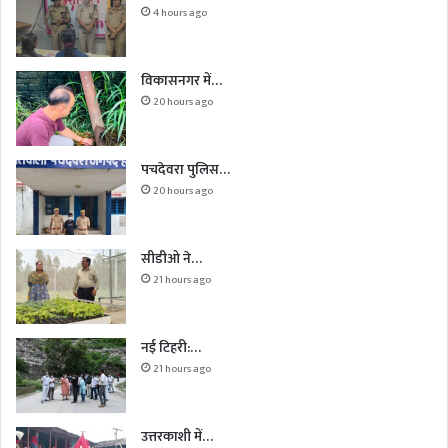
4 hours ago
विकासनगर में…
20 hours ago
पचदेवरा पुलिस…
20 hours ago
सीडीओ ने…
21 hours ago
नई टिहरी:…
21 hours ago
उत्तरकाशी में…