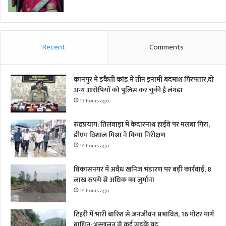
Recent
Comments
कानपुर में डकैती कांड में तीन इनामी बदमाश गिरफ्तार,दो
अन्य आरोपियों को पुलिस कर चुकी है लंगड़ा
13 hours ago
रुद्रप्रयाग: तिलवाड़ा में केदारनाथ हाईवे पर मलबा गिरा,
डीएम विशाल मिश्रा ने किया निरीक्षण
14 hours ago
विकासनगर में अवैध खनिज भंडारण पर बड़ी कार्रवाई, 8
लाख रुपये से अधिक का जुर्माना
14 hours ago
टिहरी में भारी बारिश से जनजीवन प्रभावित, 16 मोटर मार्ग
बाधित; भूस्खलन से कई सड़कें बंद