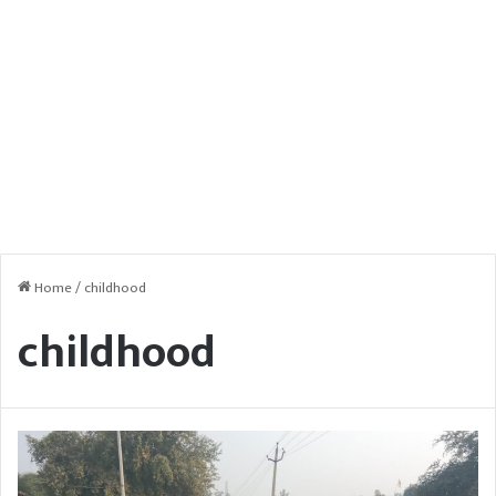
Home
/
childhood
childhood