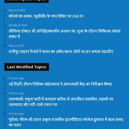
March 9, 2023
कॉनवे का शतक, न्यूजीलैंड के पांच विकेट पर 258 रन
October 8, 2024
सीनियर डॉक्टर भी अनिश्चितकालीन अनशन पर, पूजा के दौरान चिकित्सा सेवाएं
संकट में
May 23, 2023
रानीपुर टाइगर रिजर्व में पत्थर का अवैध खनन जोरों पर,वन अमला उदासीन
Last Modified Topics
14 hours ago
नई टिहरी: डीएम नितिका खंडेलवाल ने आंगनवाड़ी केंद्र का निरीक्षण किया
14 hours ago
उत्तरकाशी: यमुना घाटी में लगातार बारिश से जनजीवन प्रभावित, सड़कों पर
जलभराव और नदी-नाले उफान पर
14 hours ago
पुरोला: पीएम श्री अटल उत्कृष्ट राजकीय इंटरमीडिएट कॉलेज ढुकाना में बाल संसद
का गठन