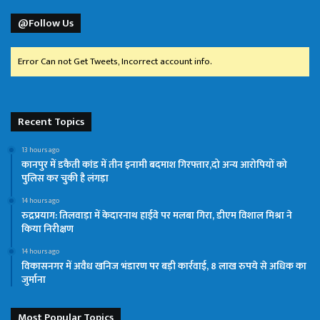
@Follow Us
Error Can not Get Tweets, Incorrect account info.
Recent Topics
13 hours ago
कानपुर में डकैती कांड में तीन इनामी बदमाश गिरफ्तार,दो अन्य आरोपियों को
पुलिस कर चुकी है लंगड़ा
14 hours ago
रुद्रप्रयाग: तिलवाड़ा में केदारनाथ हाईवे पर मलबा गिरा, डीएम विशाल मिश्रा ने
किया निरीक्षण
14 hours ago
विकासनगर में अवैध खनिज भंडारण पर बड़ी कार्रवाई, 8 लाख रुपये से अधिक का
जुर्माना
Most Popular Topics