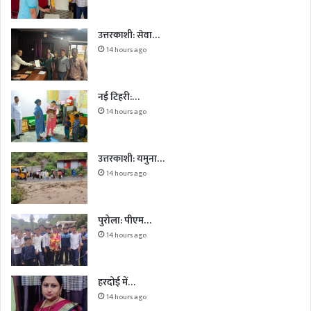
उत्तरकाशी: सेवा…
14 hours ago
नई टिहरी:…
14 hours ago
उत्तरकाशी: यमुना…
14 hours ago
पुरोला: पीएम…
14 hours ago
हरदोई में…
14 hours ago