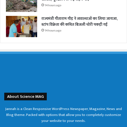
14 hours ago
राज्यमंत्री गीताराम गौड़ ने व्यवस्थाओं का लिया जायजा,
स्टांप विक्रेता की कथित बिजली चोरी पकड़ी गई
14 hours ago
About Science MAG
Jannah is a Clean Responsive WordPress Newspaper, Magazine, News and
Blog theme. Packed with options that allow you to completely customize
your website to your needs.