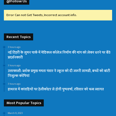
@Follow Us
Error Can not Get Tweets, Incorrect account info.
Recent Topics
3 hours ago
नई टिहरी के सुमन पार्क में मेडिकल कॉलेज निर्माण की मांग को लेकर धरने पर बैठे
प्रदर्शनकारी
3 hours ago
उत्तरकाशी: ब्लॉक प्रमुख ममता पंवार ने स्कूल को दी जरूरी सामग्री, बच्चों को बांटी
निःशुल्क कॉपियां
3 hours ago
हाथरस में कांवड़ियों पर हेलीकॉप्टर से होगी पुष्पवर्षा, रविवार को भव्य स्वागत
Most Popular Topics
March 9, 2023