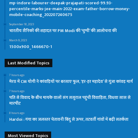
mp-indore-labourer-deepak-prajapati-scored-99.93-
percentile-marks-jee-main-2022-exam-father-borrow-money-
mobile-coaching_202207240675
September 18, 2023
भारतीय सैनिकों की शहादत पर PM Modi की ‘चुप्पी’ की आलोचना की
March 9, 2023
1500x900_1466670-1
Last Modified Topics
7 hours ago
मेरठ में CM योगी ने कांवड़ियों पर बरसाए फूल, ‘हर-हर महादेव’ से गूंजा कांवड़ मार्ग
7 hours ago
पति से विवाद के बीच मायके वालों संग ससुराल पहुंची विवाहिता, विधवा सास से
मारपीट
8 hours ago
Hardoi : गंगा का जलस्तर चेतावनी बिंदु से ऊपर, तटवर्ती गांवों में बढ़ी सतर्कता
Most Viewed Topics