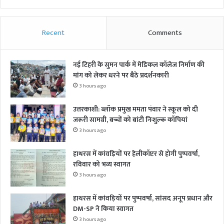
Recent
Comments
नई टिहरी के सुमन पार्क में मेडिकल कॉलेज निर्माण की
मांग को लेकर धरने पर बैठे प्रदर्शनकारी
3 hours ago
उत्तरकाशी: ब्लॉक प्रमुख ममता पंवार ने स्कूल को दी
जरूरी सामग्री, बच्चों को बांटी निःशुल्क कॉपियां
3 hours ago
हाथरस में कांवड़ियों पर हेलीकॉप्टर से होगी पुष्पवर्षा,
रविवार को भव्य स्वागत
3 hours ago
हाथरस में कांवड़ियों पर पुष्पवर्षा, सांसद अनूप प्रधान और
DM-SP ने किया स्वागत
3 hours ago