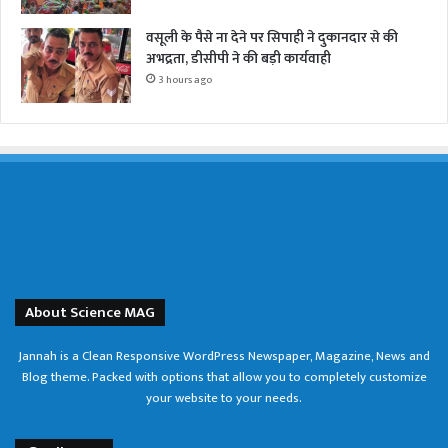
वसूली के पैसे ना देने पर सिपाही ने दुकानदार से की
अभद्रता, डीसीपी ने की बड़ी कार्यवाही
3 hours ago
About Science MAG
Jannah is a Clean Responsive WordPress Newspaper, Magazine, News and
Blog theme. Packed with options that allow you to completely customize
your website to your needs.