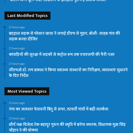
Last Modified Topics
21 hours ago
बदहाल सड़क से परेशान छात्रा ने लगाई डीएम से गुहार, बोली- साहब गांव की
सड़क बनवा दीजिए
21 hours ago
कांवड़ियों की सुरक्षा में सड़कों से कंट्रोल रूम तक एसएसपी की पैनी नजर
21 hours ago
सीएमओ डॉ. राम प्रकाश ने किया स्वास्थ्य संस्थानों का निरीक्षण, व्यवस्थाएं सुधारने
के दिए निर्देश
Most Viewed Topics
21 hours ago
गंगा का जलस्तर चेतावनी बिंदु से ऊपर, तटवर्ती गांवों में बढ़ी सतर्कता
22 hours ago
शौर्य चक्र विजेता टेक बहादुर गुरुंग की स्मृति में बनेगा स्मारक, विधायक मुन्ना सिंह
चौहान ने की घोषणा