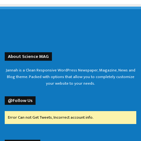
About Science MAG
Jannah is a Clean Responsive WordPress Newspaper, Magazine, News and
Blog theme. Packed with options that allow you to completely customize
your website to your needs.
@Follow Us
Error Can not Get Tweets, Incorrect account info.