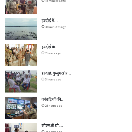
18 minutes ago
हरदोई में…
48 minutes ago
हरदोई के…
2 hours ago
हरदोई: कुसुमखोर…
3 hours ago
कांवड़ियों की…
21 hours ago
सीएमओ डॉ.…
21 hours ago