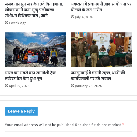
संसद मानसून सत्र के 10वें दिन हंगामा,
चकराता में प्रधानमंत्री आवास योजना पर
लोकसभा में जन्म-मृत्यु पंजीकरण
घोटाले के लगे आरोप
संशोधन विधेयक पास , जाने
July 4, 2026
1 week ago
भारत का सबसे बड़ा समावेशी ट्रेक
जनसुनवाई में एसपी सख़्त, थानों की
एवरेस्ट बेस कैंप हुआ पूरा
कार्यप्रणाली पर उठे सवाल
April 15, 2026
January 28, 2026
Leave a Reply
Your email address will not be published.
Required fields are marked
*
C