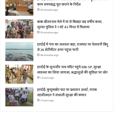
काम समयबद्ध पूरा कराने के निर्देश
16 minutes ago
बाबा बौसरनाथ मेले में मां से बिछड़ा छह वर्षीय बच्चा,
सुरसा पुलिस ने 1 घंटे 45 मिनट में मिलाया
18 minutes ago
हरदोई में गंगा का जलस्तर बढ़ा, राजघाट पर चेतावनी बिंदु
से 26 सेंटीमीटर ऊपर पहुंचा पानी
48 minutes ago
हरदोई के सुनासीर नाथ मंदिर पहुंचे DM-SP, सुरक्षा
व्यवस्था का लिया जायजा; श्रद्धालुओं की सुविधा पर जोर
2 hours ago
हरदोई: कुसुमखोर घाट पर प्रशासन अलर्ट, नायब
तहसीलदार ने संभाली सुरक्षा की कमान
3 hours ago