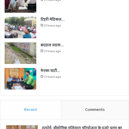
टिहरी मेडिकल…
21 hours ago
बदहाल सड़क…
21 hours ago
मेनका घाटी…
21 hours ago
Recent
Comments
हरदोई: औद्योगिक गलियारा परियोजना के दूसरे चरण का