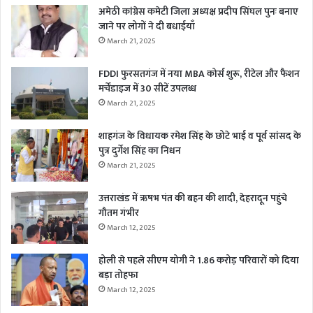
अमेठी कांग्रेस कमेटी जिला अध्यक्ष प्रदीप सिंघल पुनः बनाए
जाने पर लोगों ने दी बधाईयाँ
March 21, 2025
FDDI फुरसतगंज में नया MBA कोर्स शुरू, रीटेल और फैशन
मर्चेंडाइज में 30 सीटें उपलब्ध
March 21, 2025
शाहगंज के विधायक रमेश सिंह के छोटे भाई व पूर्व सांसद के
पुत्र दुर्गेश सिंह का निधन
March 21, 2025
उत्तराखंड में ऋषभ पंत की बहन की शादी, देहरादून पहुंचे
गौतम गंभीर
March 12, 2025
होली से पहले सीएम योगी ने 1.86 करोड़ परिवारों को दिया
बड़ा तोहफा
March 12, 2025