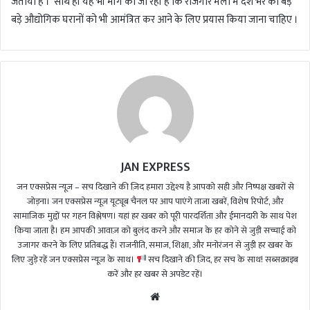
जताया है । साथ ही यह भी मांग की जा रही है कि रोजगार मेलों में देश भर की बड़े
बड़े औद्योगिक घरानों को भी आमंत्रित कर आने के लिए प्रयास किया जाना चाहिए ।
JAN EXPRESS
जन एक्सप्रेस न्यूज़ – सच दिखाने की ज़िद हमारा उद्देश्य है आपको सही और निष्पक्ष खबरों से
जोड़ना। जन एक्सप्रेस न्यूज़ यूट्यूब चैनल पर आप पाएंगे ताजा खबरें, विशेष रिपोर्ट, और
सामाजिक मुद्दों पर गहन विश्लेषण। यहां हर खबर को पूरी पारदर्शिता और ईमानदारी के साथ पेश
किया जाता है। हम आपकी आवाज़ को बुलंद करने और समाज के हर कोने से जुड़ी सच्चाई को
उजागर करने के लिए प्रतिबद्ध हैं। राजनीति, समाज, शिक्षा, और मनोरंजन से जुड़ी हर खबर के
लिए जुड़े रहें जन एक्सप्रेस न्यूज़ के साथ।
सच दिखाने की ज़िद, हर सच के साथ! सब्सक्राइब
करें और हर खबर से अपडेट रहें।
We