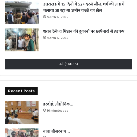
उत्तराखंड में 15 दिनों में 52 मदरसे सील, धर्म की आड़ में
चलाया जा रहा था जमीन कब्जे का खेल
March 12, 2025
शराब ठेके व मिष्ठान की दुकानों पर छापेमारी से हड़कंप
March 12, 2025
All (34085)
Recent Posts
हरदोई: औद्योगिक…
16 minutes ago
बाबा बौसरनाथ…