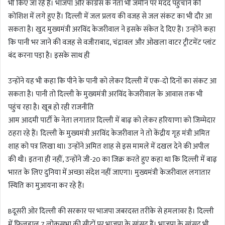
भी किए जा रहे हैं। भाजपा और कांग्रेस के नेता भी जमीन पर मदद पहुंचाने की
कोशिश में लगे हुए हैं। दिल्ली में जल प्रलय की वजह से जल संकट का भी दौर आ
सकता है। खुद मुख्यमंत्री अरविंद केजरीवाल ने इसके संकेत दे दिए हैं। उन्होंने कहा
कि पानी भर जाने की वजह से वजीराबाद, चंद्रावल और ओखला वाटर ट्रीटमेंट प्लांट
बंद करना पड़ा है। इसके साथ ही
उन्होंने यह भी कहा कि पीने के पानी को लेकर दिल्ली में एक-दो दिनों का संकट आ
सकता है। पानी तो दिल्ली के मुख्यमंत्री अरविंद केजरीवाल के आवास तक भी
पहुंच रहा है। खूब हो रही राजनीति
आम आदमी पार्टी के नेता लगातार दिल्ली में बाढ़ को लेकर हरियाणा को जिम्मेदार
ठहरा रहे हैं। दिल्ली के मुख्यमंत्री अरविंद केजरीवाल ने तो केंद्रीय गृह मंत्री अमित
शाह को पत्र लिखा था। उन्होंने अमित शाह से इस मामले में दखल देने की अपील
की थी। इतना ही नहीं, उन्होंने जी-20 का जिक्र करते हुए कहा था कि दिल्ली में बाढ़
भारत के लिए दुनिया में अच्छा संदेश नहीं जाएगा। मुख्यमंत्री केजरीवाल लगातार
स्थिति का मुआयना कर रहे हैं।
Bदूसरी ओर दिल्ली की सरकार पर भाजपा जबरदस्त तरीके से हमलावर है। दिल्ली
में फिलहाल 7 लोकसभा की सीटों पर भाजपा के सांसद हैं। भाजपा के सांसद भी