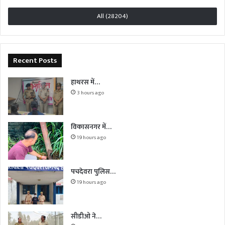
All (28204)
Recent Posts
हाथरस में…
3 hours ago
विकासनगर में…
19 hours ago
पचदेवरा पुलिस…
19 hours ago
सीडीओ ने…