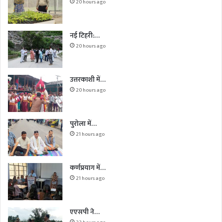
20 hours ago
नई टिहरी:…
20 hours ago
उत्तरकाशी में…
20 hours ago
पुरोला में…
21 hours ago
कर्णप्रयाग में…
21 hours ago
एएसपी ने…