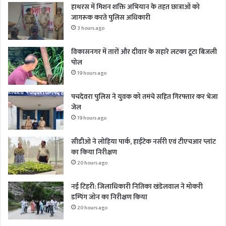
हाथरस में मिशन शक्ति अभियान के तहत छात्राओं को
जागरूक करते पुलिस अधिकारी
3 hours ago
विकासनगर में तारों और दीवार के सहारे लटका टूटा बिजली
पोल
19 hours ago
पचदेवरा पुलिस ने युवक को तमंचे सहित गिरफ्तार कर भेजा
जेल
19 hours ago
सीडीओ ने लोहिया पार्क, हाईटेक नर्सरी एवं टीएचआर प्लांट
का किया निरीक्षण
20 hours ago
नई टिहरी: जिलाधिकारी नितिका खंडेलवाल ने मोकरी
डम्पिंग जोन का निरीक्षण किया
20 hours ago