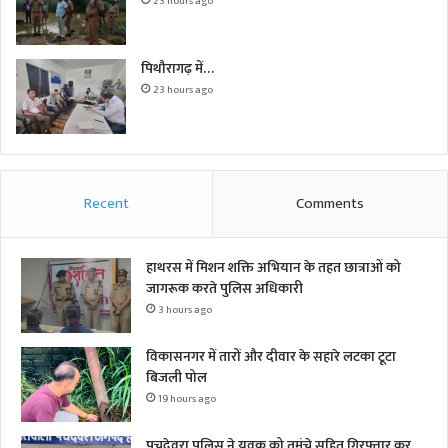
23 hours ago
पिथौरागढ़ में…
23 hours ago
Recent
Comments
हाथरस में मिशन शक्ति अभियान के तहत छात्राओं को
जागरूक करते पुलिस अधिकारी
3 hours ago
विकासनगर में तारों और दीवार के सहारे लटका टूटा
बिजली पोल
19 hours ago
पचदेवरा पुलिस ने युवक को तमंचे सहित गिरफ्तार कर