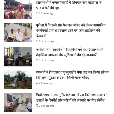
उत्तरकाशी में कमल सिराईं में शिकारू नाग महाराज के
श्रावण मेले की धूम
20 hours ago
पुरोला में बिजली और पेयजल संकट को लेकर सामाजिक
कार्यकर्ता प्रकाश डबराल धरने पर, जन आंदोलन की
चेतावनी
21 hours ago
कर्णप्रयाग में नवप्रवेशी विद्यार्थियों को महाविद्यालय की
शैक्षणिक व्यवस्था और सुविधाओं की दी जानकारी
21 hours ago
एएसपी ने चियासर व कुसुमखोर गंगा घाट का किया औचक
निरीक्षण, सुरक्षा व्यवस्था मिली चाक-चौबंद
23 hours ago
पिथौरागढ़ में नशा मुक्ति केंद्र का औचक निरीक्षण, CMO ने
दवाओं के रिकॉर्ड और मरीजों की सहमति पर दिए निर्देश
23 hours ago