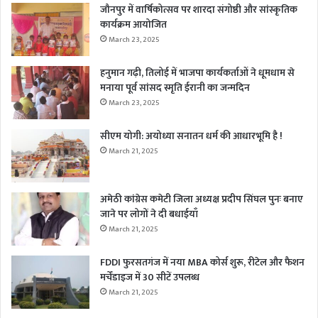
जौनपुर में वार्षिकोत्सव पर शारदा संगोष्ठी और सांस्कृतिक
कार्यक्रम आयोजित
March 23, 2025
हनुमान गढ़ी, तिलोई में भाजपा कार्यकर्ताओं ने धूमधाम से
मनाया पूर्व सांसद स्मृति ईरानी का जन्मदिन
March 23, 2025
सीएम योगी: अयोध्या सनातन धर्म की आधारभूमि है !
March 21, 2025
अमेठी कांग्रेस कमेटी जिला अध्यक्ष प्रदीप सिंघल पुनः बनाए
जाने पर लोगों ने दी बधाईयाँ
March 21, 2025
FDDI फुरसतगंज में नया MBA कोर्स शुरू, रीटेल और फैशन
मर्चेंडाइज में 30 सीटें उपलब्ध
March 21, 2025