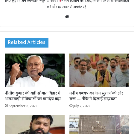
लिए जुड़े रहें जन एक्सप्रेस न्यूज़ के साथ।
सच दिखाने की ज़िद, हर सच के साथ! सब्सक्राइब
करें और हर खबर से अपडेट रहें।
We
bsi
te
Related Articles
नीतीश कुमार की बड़ी सौगात बिहार में
मनीष कश्यप का ‘जन सुराज’ की ओर
आंगनबाड़ी सेविकाओं का मानदेय बढ़ा
रुख — पीके ने दिलाई सदस्यता
September 8, 2025
July 7, 2025