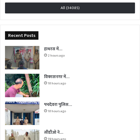
All (34085)
Recent Posts
हाथरस में…
2 hours ago
विकासनगर में…
18 hours ago
पचदेवरा पुलिस…
18 hours ago
सीडीओ ने…
19 hours ago