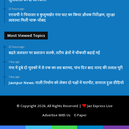
22 hours ago
एएसपी ने चियासर व कुसुमखोर गंगा घाट का किया औचक निरीक्षण, सुरक्षा
व्यवस्था मिली चाक-चौबंद
Most Viewed Topics
22 hours ago
बढ़ते जलस्तर पर प्रशासन सतर्क, तटीय क्षेत्रों में चौकसी बढ़ाई गई
1 day ago
गंगा में डूबे दो युवकों में से एक का शव बरामद, पांच दिन बाद नारद की तलाश पूरी
1 day ago
Jaunpur News: नाली निर्माण को लेकर दो पक्षों में मारपीट, वायरल हुआ वीडियो
© Copyright 2026, All Rights Reserved |
Jan Express Live
Advertise With Us
E-Paper