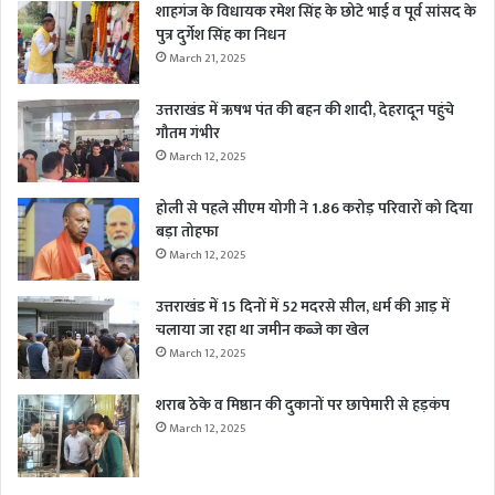
शाहगंज के विधायक रमेश सिंह के छोटे भाई व पूर्व सांसद के
पुत्र दुर्गेश सिंह का निधन
March 21, 2025
उत्तराखंड में ऋषभ पंत की बहन की शादी, देहरादून पहुंचे
गौतम गंभीर
March 12, 2025
होली से पहले सीएम योगी ने 1.86 करोड़ परिवारों को दिया
बड़ा तोहफा
March 12, 2025
उत्तराखंड में 15 दिनों में 52 मदरसे सील, धर्म की आड़ में
चलाया जा रहा था जमीन कब्जे का खेल
March 12, 2025
शराब ठेके व मिष्ठान की दुकानों पर छापेमारी से हड़कंप
March 12, 2025