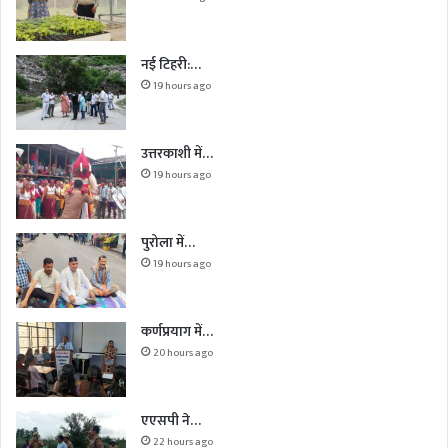
नई टिहरी:…
19 hours ago
उत्तरकाशी में…
19 hours ago
पुरोला में…
19 hours ago
कर्णप्रयाग में…
20 hours ago
एएसपी ने…
22 hours ago