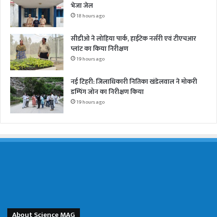
भेजा जेल
18 hours ago
सीडीओ ने लोहिया पार्क, हाईटेक नर्सरी एवं टीएचआर
प्लांट का किया निरीक्षण
19 hours ago
नई टिहरी: जिलाधिकारी नितिका खंडेलवाल ने मोकरी
डम्पिंग जोन का निरीक्षण किया
19 hours ago
About Science MAG