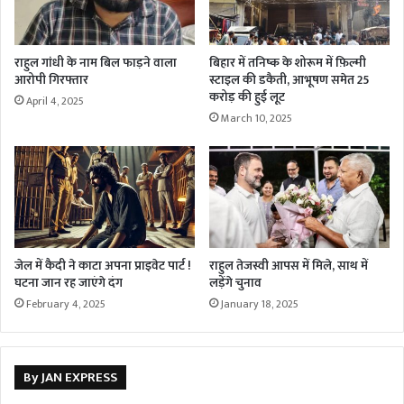
राहुल गांधी के नाम बिल फाड़ने वाला
बिहार में तनिष्क के शोरूम में फ़िल्मी
आरोपी गिरफ्तार
स्टाइल की डकैती, आभूषण समेत 25
करोड़ की हुई लूट
April 4, 2025
March 10, 2025
जेल में कैदी ने काटा अपना प्राइवेट पार्ट !
राहुल तेजस्वी आपस में मिले, साथ में
घटना जान रह जाएंगे दंग
लड़ेंगे चुनाव
February 4, 2025
January 18, 2025
By JAN EXPRESS