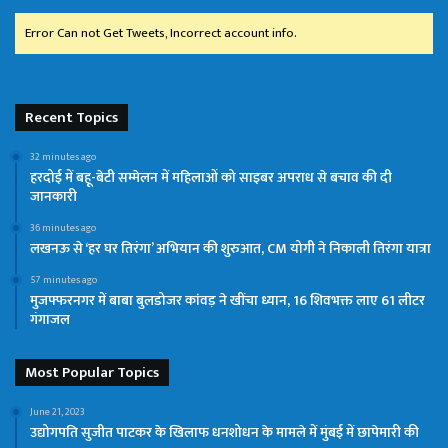
Error Can not Get Tweets, Incorrect account info.
Recent Topics
32 minutes ago
हरदोई में बहू-बेटी सम्मेलन में महिलाओं को साइबर अपराध से बचाव की दी
जानकारी
36 minutes ago
लखनऊ से ‘हर घर तिरंगा’ अभियान की शुरुआत, CM योगी ने निकाली तिरंगा यात्रा
57 minutes ago
मुजफ्फरनगर में बाबा बुलडोजर कांवड़ ने खींचा ध्यान, 16 शिवभक्त लाए 61 लीटर
गंगाजल
Most Popular Topics
June 21, 2023
उद्योगपति सुजीत पाटकर के खिलाफ धनशोधन के मामले में मुंबई में छापेमारी की