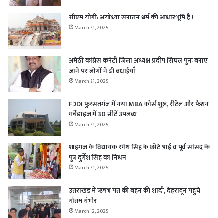
सीएम योगी: अयोध्या सनातन धर्म की आधारभूमि है !
March 21, 2025
अमेठी कांग्रेस कमेटी जिला अध्यक्ष प्रदीप सिंघल पुनः बनाए
जाने पर लोगों ने दी बधाईयाँ
March 21, 2025
FDDI फुरसतगंज में नया MBA कोर्स शुरू, रीटेल और फैशन
मर्चेंडाइज में 30 सीटें उपलब्ध
March 21, 2025
शाहगंज के विधायक रमेश सिंह के छोटे भाई व पूर्व सांसद के
पुत्र दुर्गेश सिंह का निधन
March 21, 2025
उत्तराखंड में ऋषभ पंत की बहन की शादी, देहरादून पहुंचे
गौतम गंभीर
March 12, 2025