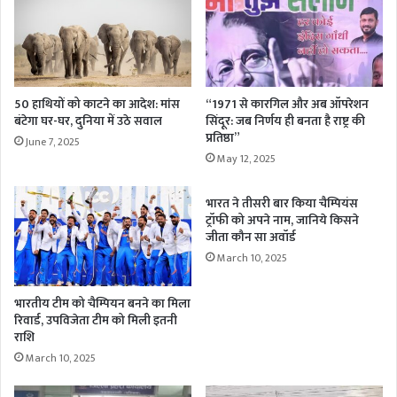
50 हाथियों को काटने का आदेश: मांस
“1971 से कारगिल और अब ऑपरेशन
बंटेगा घर-घर, दुनिया में उठे सवाल
सिंदूर: जब निर्णय ही बनता है राष्ट्र की
प्रतिष्ठा”
June 7, 2025
May 12, 2025
भारत ने तीसरी बार किया चैम्पियंस
ट्रॉफी को अपने नाम, जानिये किसने
जीता कौन सा अवॉर्ड
March 10, 2025
भारतीय टीम को चैम्पियन बनने का मिला
रिवार्ड, उपविजेता टीम को मिली इतनी
राशि
March 10, 2025