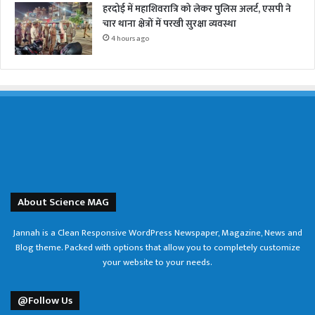
हरदोई में महाशिवरात्रि को लेकर पुलिस अलर्ट, एसपी ने
चार थाना क्षेत्रों में परखी सुरक्षा व्यवस्था
4 hours ago
About Science MAG
Jannah is a Clean Responsive WordPress Newspaper, Magazine, News and
Blog theme. Packed with options that allow you to completely customize
your website to your needs.
@Follow Us