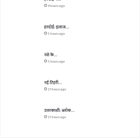
4 hours ago
हरदोई: इलाज…
5 hours ago
नंशे के…
5 hours ago
नई टिहरी…
21 hours ago
उत्तरकाशी: ब्लॉक…
21 hours ago