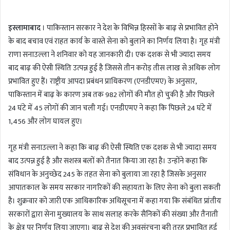
n
d
इस्लामाबाद
। पाकिस्तान सरकार ने देश के विभिन्न हिस्सों के बाढ़ से प्रभावित होने
a
के बाद बचाव एवं राहत कार्य के वास्ते सेना को बुलाने का निर्णय लिया है। गृह मंत्री
n
राणा सनाउल्ला ने शनिवार को यह जानकारी दी। एक दशक से भी ज्यादा समय
e
m
बाद बाढ़ की ऐसी स्थिति उत्पन्न हुई है जिससे तीन करोड़ तीस लाख से अधिक लोग
a
प्रभावित हुए हैं। राष्ट्रीय आपदा प्रबंधन प्राधिकरण (एनडीएमए) के अनुसार,
i
पाकिस्तान में बाढ़ के कारण अब तक 982 लोगों की मौत हो चुकी है और पिछले
l
24 घंटे में 45 लोगों की जान चली गई। एनडीएमए ने कहा कि पिछले 24 घंटे में
1,456 और लोग घायल हुए।
गृह मंत्री सनाउल्ला ने कहा कि बाढ़ की ऐसी स्थिति एक दशक से भी ज्यादा समय
बाद उत्पन्न हुई है और सशस्त्र बलों को तैनात किया जा रहा है। उन्होंने कहा कि
संविधान के अनुच्छेद 245 के तहत सेना को बुलाया जा रहा है जिसके अनुसार
आपातकाल के समय सरकार नागरिकों की सहायता के लिए सेना को बुला सकती
है। शुक्रवार को जारी एक आधिकारिक अधिसूचना में कहा गया कि संबंधित प्रांतीय
सरकारों द्वारा सेना मुख्यालय के साथ सलाह करके सैनिकों की संख्या और तैनाती
के क्षेत्र पर निर्णय लिया जाएगा। बाढ़ से देश की अवसंरचना बुरी तरह प्रभावित हुई