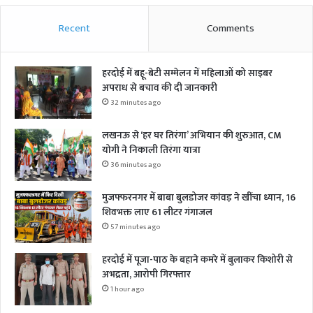
Recent
Comments
हरदोई में बहू-बेटी सम्मेलन में महिलाओं को साइबर
अपराध से बचाव की दी जानकारी
32 minutes ago
लखनऊ से ‘हर घर तिरंगा’ अभियान की शुरुआत, CM
योगी ने निकाली तिरंगा यात्रा
36 minutes ago
मुजफ्फरनगर में बाबा बुलडोजर कांवड़ ने खींचा ध्यान, 16
शिवभक्त लाए 61 लीटर गंगाजल
57 minutes ago
हरदोई में पूजा-पाठ के बहाने कमरे में बुलाकर किशोरी से
अभद्रता, आरोपी गिरफ्तार
1 hour ago