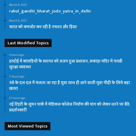
March 9, 2023
rahul_gandhi_bharat_jodo_yatra_in_delhi
March 9, 2023
भारत को कमजोर कर रही है नफरत और हिंसा
Last Modified Topics
4 hours ago
हरदोई में कांवड़ियों के स्वागत को सजग हुआ प्रशासन, सकाहा मंदिर में परखी
सुरक्षा व्यवस्था
5 hours ago
नंशे के दल दल में फंसता जा रहा है युवा साथ ही आने वाली युवा पीढ़ी के लिये बड़ा
खतरा
21 hours ago
नई टिहरी के सुमन पार्क में मेडिकल कॉलेज निर्माण की मांग को लेकर धरने पर बैठे
प्रदर्शनकारी
Most Viewed Topics