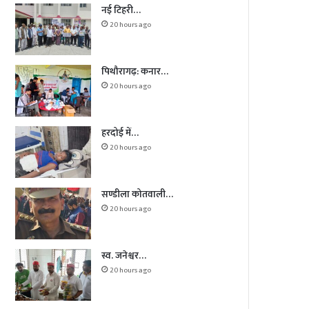
नई टिहरी…
20 hours ago
पिथौरागढ़: कनार…
20 hours ago
हरदोई में…
20 hours ago
सण्डीला कोतवाली…
20 hours ago
स्व. जनेश्वर…
20 hours ago