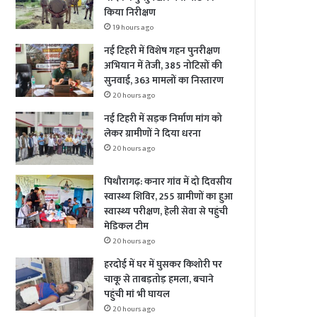
किया निरीक्षण
19 hours ago
नई टिहरी में विशेष गहन पुनरीक्षण
अभियान में तेजी, 385 नोटिसों की
सुनवाई, 363 मामलों का निस्तारण
20 hours ago
नई टिहरी में सड़क निर्माण मांग को
लेकर ग्रामीणों ने दिया धरना
20 hours ago
पिथौरागढ़: कनार गांव में दो दिवसीय
स्वास्थ्य शिविर, 255 ग्रामीणों का हुआ
स्वास्थ्य परीक्षण, हेली सेवा से पहुंची
मेडिकल टीम
20 hours ago
हरदोई में घर में घुसकर किशोरी पर
चाकू से ताबड़तोड़ हमला, बचाने
पहुंची मां भी घायल
20 hours ago