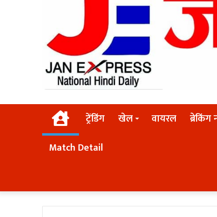
Home
ट्रेंडिंग
खेल
वायरल
ब्रेकिंग 
Match Detail