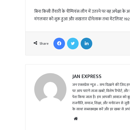
l
बिना किसी तैयारी के चैम्पियंस लीग में उतरने पर वह अपेक्षा के 
मंगलवार को शुरू हुआ और शखतार दोनेत्सक तथा मेटलिस्ट 192
Facebook
Twitter
LinkedIn
Share
JAN EXPRESS
जन एक्सप्रेस न्यूज़ – सच दिखाने की ज़िद हमार
पर आप पाएंगे ताजा खबरें, विशेष रिपोर्ट, और
पेश किया जाता है। हम आपकी आवाज़ को बुलंद
राजनीति, समाज, शिक्षा, और मनोरंजन से जुड़ी 
के साथ! सब्सक्राइब करें और हर खबर से अपडे
We
bsi