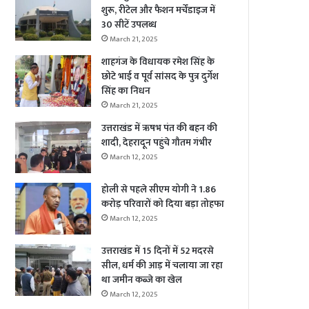
शुरू, रीटेल और फैशन मर्चेंडाइज में
30 सीटें उपलब्ध
March 21, 2025
शाहगंज के विधायक रमेश सिंह के
छोटे भाई व पूर्व सांसद के पुत्र दुर्गेश
सिंह का निधन
March 21, 2025
उत्तराखंड में ऋषभ पंत की बहन की
शादी, देहरादून पहुंचे गौतम गंभीर
March 12, 2025
होली से पहले सीएम योगी ने 1.86
करोड़ परिवारों को दिया बड़ा तोहफा
March 12, 2025
उत्तराखंड में 15 दिनों में 52 मदरसे
सील, धर्म की आड़ में चलाया जा रहा
था जमीन कब्जे का खेल
March 12, 2025