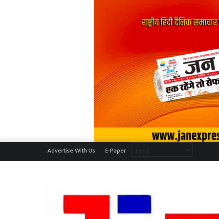
Advertise With Us
E-Paper