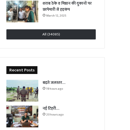
शराब ठेके व मिष्ठान की दुकानों पर
छापेमारी से हड़कंप
March 12, 2025
All (34085)
Recent Posts
बढ़ते जलस्तर…
19 hours ago
नई टिहरी…
20 hours ago