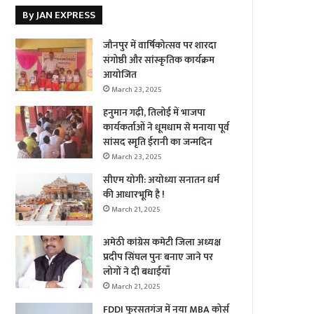
By JAN EXPRESS
जौनपुर में वार्षिकोत्सव पर शारदा
संगोष्ठी और सांस्कृतिक कार्यक्रम
आयोजित
March 23, 2025
हनुमान गढ़ी, तिलोई में भाजपा
कार्यकर्ताओं ने धूमधाम से मनाया पूर्व
सांसद स्मृति ईरानी का जन्मदिन
March 23, 2025
सीएम योगी: अयोध्या सनातन धर्म
की आधारभूमि है !
March 21, 2025
अमेठी कांग्रेस कमेटी जिला अध्यक्ष
प्रदीप सिंघल पुनः बनाए जाने पर
लोगों ने दी बधाईयाँ
March 21, 2025
FDDI फुरसतगंज में नया MBA कोर्स