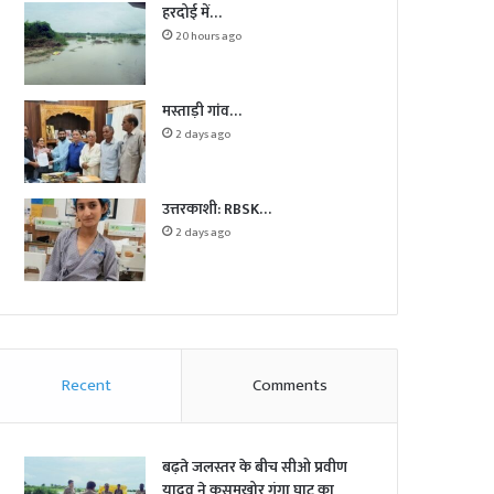
हरदोई में…
20 hours ago
मस्ताड़ी गांव…
2 days ago
उत्तरकाशी: RBSK…
2 days ago
Recent
Comments
बढ़ते जलस्तर के बीच सीओ प्रवीण
यादव ने कुसुमखोर गंगा घाट का