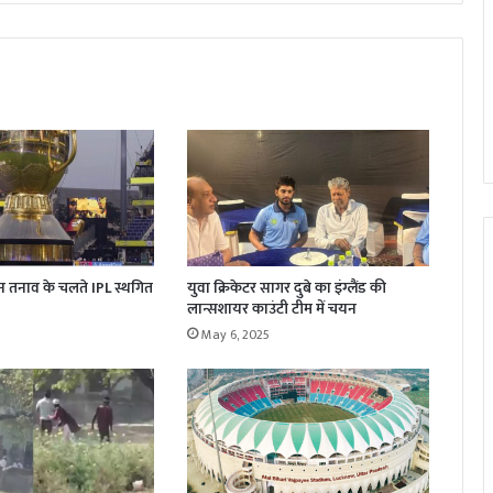
न तनाव के चलते IPL स्थगित
युवा क्रिकेटर सागर दुबे का इंग्लैंड की
लान्सशायर काउंटी टीम में चयन
May 6, 2025