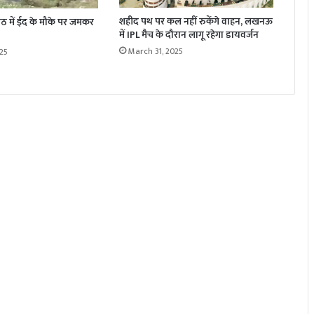
शहीद पथ पर कल नहीं रुकेंगे वाहन, लखनऊ
मेरठ में ईद के मौके पर जमकर
में IPL मैच के दौरान लागू रहेगा डायवर्जन
March 31, 2025
25