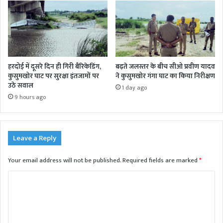
हरदोई में दूसरे दिन ही गिरी बैरिकेडिंग,
बढ़ते जलस्तर के बीच सीओ प्रवीण यादव
कुसुमखोर घाट पर सुरक्षा इंतजामों पर
ने कुसुमखोर गंगा घाट का किया निरीक्षण
उठे सवाल
1 day ago
9 hours ago
Leave a Reply
Your email address will not be published.
Required fields are marked
*
C
o
m
m