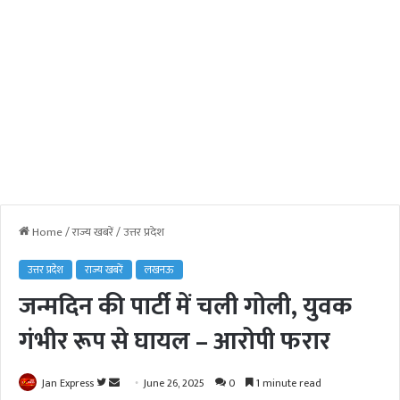
Home
/
राज्य खबरें
/
उत्तर प्रदेश
उत्तर प्रदेश
राज्य खबरें
लखनऊ
जन्मदिन की पार्टी में चली गोली, युवक
गंभीर रूप से घायल – आरोपी फरार
Jan Express
F
S
June 26, 2025
0
1 minute read