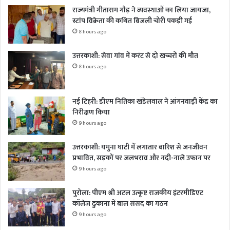
राज्यमंत्री गीताराम गौड़ ने व्यवस्थाओं का लिया जायजा,
स्टांप विक्रेता की कथित बिजली चोरी पकड़ी गई
8 hours ago
उत्तरकाशी: सेवा गांव में करंट से दो खच्चरों की मौत
8 hours ago
नई टिहरी: डीएम नितिका खंडेलवाल ने आंगनवाड़ी केंद्र का
निरीक्षण किया
9 hours ago
उत्तरकाशी: यमुना घाटी में लगातार बारिश से जनजीवन
प्रभावित, सड़कों पर जलभराव और नदी-नाले उफान पर
9 hours ago
पुरोला: पीएम श्री अटल उत्कृष्ट राजकीय इंटरमीडिएट
कॉलेज ढुकाना में बाल संसद का गठन
9 hours ago