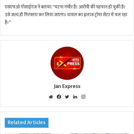
एसएचओ गोसाईगंज ने बताया: “घटना गंभीर है। आरोपी की पहचान हो चुकी है।
उसे जल्द ही गिरफ्तार कर लिया जाएगा। घायल का इलाज ट्रॉमा सेंटर में चल रहा
है।”
Jan Express
We
Fac
Twi
Lin
Inst
bsi
eb
tte
ked
agr
te
oo
r
In
am
k
Related Articles