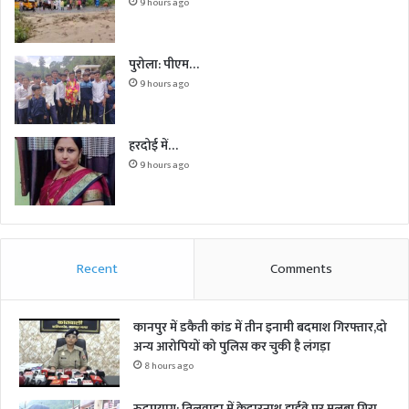
9 hours ago
पुरोला: पीएम…
9 hours ago
हरदोई में…
9 hours ago
Recent
Comments
कानपुर में डकैती कांड में तीन इनामी बदमाश गिरफ्तार,दो
अन्य आरोपियों को पुलिस कर चुकी है लंगड़ा
8 hours ago
रुद्रप्रयाग: तिलवाड़ा में केदारनाथ हाईवे पर मलबा गिरा,