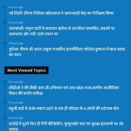
9 hours ago
नई टिहरी: डीएम नितिका खंडेलवाल ने आंगनवाड़ी केंद्र का निरीक्षण किया
9 hours ago
उत्तरकाशी: यमुना घाटी में लगातार बारिश से जनजीवन प्रभावित, सड़कों पर
जलभराव और नदी-नाले उफान पर
9 hours ago
पुरोला: पीएम श्री अटल उत्कृष्ट राजकीय इंटरमीडिएट कॉलेज ढुकाना में बाल संसद
का गठन
Most Viewed Topics
9 hours ago
सीडीओ ने की वीबी-ग्राम जी अभियान एवं उत्तर प्रदेश राज्य ग्रामीण आजीविका
मिशन की प्रगति समीक्षा
9 hours ago
महुली वार्ड में जर्जर मकान ढहने से एक ही परिवार के 6 लोगों की दर्दनाक मौत
9 hours ago
हरदोई में दूसरे दिन ही गिरी बैरिकेडिंग, कुसुमखोर घाट पर सुरक्षा इंतजामों पर उठे
सवाल