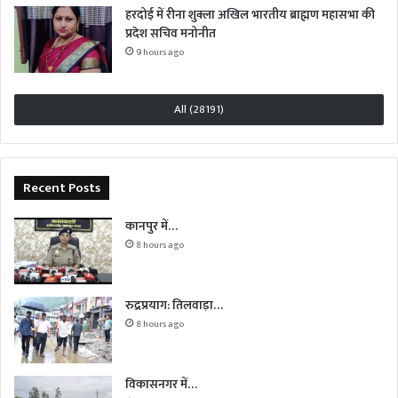
हरदोई में रीना शुक्ला अखिल भारतीय ब्राह्मण महासभा की
प्रदेश सचिव मनोनीत
9 hours ago
All (28191)
Recent Posts
कानपुर में…
8 hours ago
रुद्रप्रयाग: तिलवाड़ा…
8 hours ago
विकासनगर में…