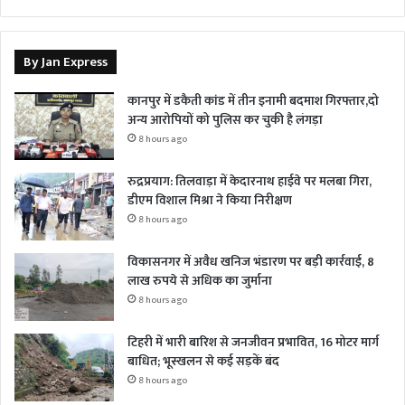
By Jan Express
कानपुर में डकैती कांड में तीन इनामी बदमाश गिरफ्तार,दो
अन्य आरोपियों को पुलिस कर चुकी है लंगड़ा
8 hours ago
रुद्रप्रयाग: तिलवाड़ा में केदारनाथ हाईवे पर मलबा गिरा,
डीएम विशाल मिश्रा ने किया निरीक्षण
8 hours ago
विकासनगर में अवैध खनिज भंडारण पर बड़ी कार्रवाई, 8
लाख रुपये से अधिक का जुर्माना
8 hours ago
टिहरी में भारी बारिश से जनजीवन प्रभावित, 16 मोटर मार्ग
बाधित; भूस्खलन से कई सड़कें बंद
8 hours ago