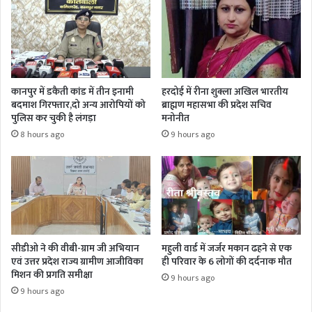
कानपुर में डकैती कांड में तीन इनामी
हरदोई में रीना शुक्ला अखिल भारतीय
बदमाश गिरफ्तार,दो अन्य आरोपियों को
ब्राह्मण महासभा की प्रदेश सचिव
पुलिस कर चुकी है लंगड़ा
मनोनीत
8 hours ago
9 hours ago
सीडीओ ने की वीबी-ग्राम जी अभियान
महुली वार्ड में जर्जर मकान ढहने से एक
एवं उत्तर प्रदेश राज्य ग्रामीण आजीविका
ही परिवार के 6 लोगों की दर्दनाक मौत
मिशन की प्रगति समीक्षा
9 hours ago
9 hours ago