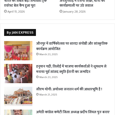
भारत का सबसे बड़ा समावेशी ट्रेक
जनसुनवाई में एसपी सख़्त, थानों की
एवरेस्ट बेस कैंप हुआ पूरा
कार्यप्रणाली पर उठे सवाल
April 15, 2026
January 28, 2026
By JAN EXPRESS
जौनपुर में वार्षिकोत्सव पर शारदा संगोष्ठी और सांस्कृतिक
कार्यक्रम आयोजित
March 23, 2025
हनुमान गढ़ी, तिलोई में भाजपा कार्यकर्ताओं ने धूमधाम से
मनाया पूर्व सांसद स्मृति ईरानी का जन्मदिन
March 23, 2025
सीएम योगी: अयोध्या सनातन धर्म की आधारभूमि है !
March 21, 2025
अमेठी कांग्रेस कमेटी जिला अध्यक्ष प्रदीप सिंघल पुनः बनाए