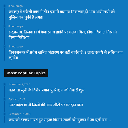
8 hours ago
कानपुर में डकैती कांड में तीन इनामी बदमाश गिरफ्तार,दो अन्य आरोपियों को
पुलिस कर चुकी है लंगड़ा
8 hours ago
रुद्रप्रयाग: तिलवाड़ा में केदारनाथ हाईवे पर मलबा गिरा, डीएम विशाल मिश्रा ने
किया निरीक्षण
8 hours ago
विकासनगर में अवैध खनिज भंडारण पर बड़ी कार्रवाई, 8 लाख रुपये से अधिक का
जुर्माना
Most Popular Topics
November 7, 2025
मतदाता सूची के विशेष प्रगाढ़ पुनरीक्षण की तैयारी शुरू
April 25, 2024
उत्तर प्रदेश के नौ जिलों की आठ सीटों पर मतदान कल
December 17, 2023
कार को टक्कर मारते हुए सड़क किनारे सब्ज़ी की दुकान में जा घुसी बस…..