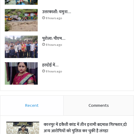
उत्तरकाशी: यमुना…
8 hours ago
पुरोला: पीएम…
8 hours ago
हरदोई में…
8 hours ago
Recent
Comments
कानपुर में डकैती कांड में तीन इनामी बदमाश गिरफ्तार,दो
अन्य आरोपियों को पुलिस कर चुकी है लंगड़ा