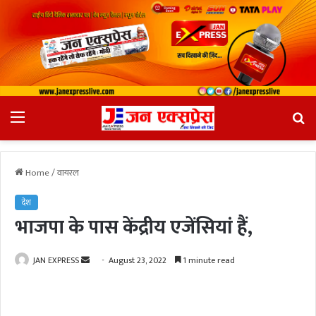
Menu
Se
fo
Home
/
वायरल
देश
भाजपा के पास केंद्रीय एजेंसियां हैं,
JAN EXPRESS
S
August 23, 2022
1 minute read
e
n
d