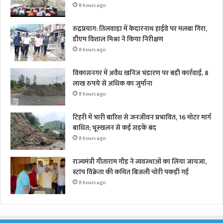
8 hours ago
रुद्रप्रयाग: तिलवाड़ा में केदारनाथ हाईवे पर मलबा गिरा,
डीएम विशाल मिश्रा ने किया निरीक्षण
8 hours ago
विकासनगर में अवैध खनिज भंडारण पर बड़ी कार्रवाई, 8
लाख रुपये से अधिक का जुर्माना
8 hours ago
टिहरी में भारी बारिश से जनजीवन प्रभावित, 16 मोटर मार्ग
बाधित; भूस्खलन से कई सड़कें बंद
8 hours ago
राज्यमंत्री गीताराम गौड़ ने व्यवस्थाओं का लिया जायजा,
स्टांप विक्रेता की कथित बिजली चोरी पकड़ी गई
8 hours ago