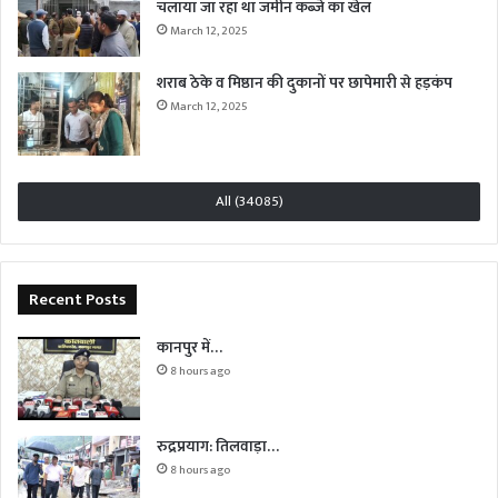
चलाया जा रहा था जमीन कब्जे का खेल
March 12, 2025
शराब ठेके व मिष्ठान की दुकानों पर छापेमारी से हड़कंप
March 12, 2025
All (34085)
Recent Posts
कानपुर में…
8 hours ago
रुद्रप्रयाग: तिलवाड़ा…
8 hours ago