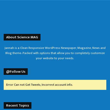
About Science MAG
Jannah is a Clean Responsive WordPress Newspaper, Magazine, News and
Blog theme. Packed with options that allow you to completely customize
your website to your needs.
@Follow Us
Error Can not Get Tweets, Incorrect account info.
Recent Topics