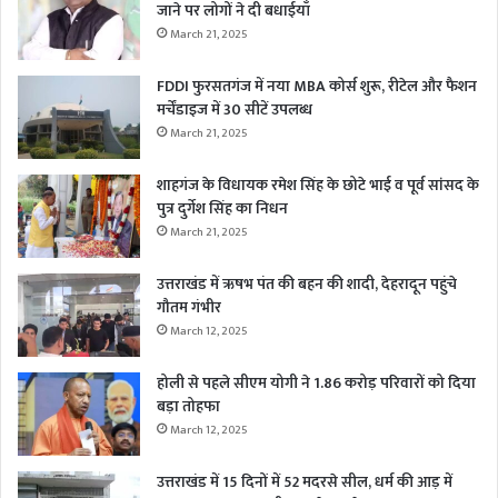
जाने पर लोगों ने दी बधाईयाँ
March 21, 2025
FDDI फुरसतगंज में नया MBA कोर्स शुरू, रीटेल और फैशन
मर्चेंडाइज में 30 सीटें उपलब्ध
March 21, 2025
शाहगंज के विधायक रमेश सिंह के छोटे भाई व पूर्व सांसद के
पुत्र दुर्गेश सिंह का निधन
March 21, 2025
उत्तराखंड में ऋषभ पंत की बहन की शादी, देहरादून पहुंचे
गौतम गंभीर
March 12, 2025
होली से पहले सीएम योगी ने 1.86 करोड़ परिवारों को दिया
बड़ा तोहफा
March 12, 2025
उत्तराखंड में 15 दिनों में 52 मदरसे सील, धर्म की आड़ में