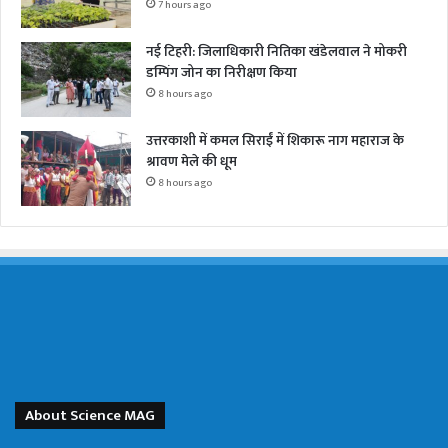
7 hours ago
नई टिहरी: जिलाधिकारी नितिका खंडेलवाल ने मोकरी
डम्पिंग जोन का निरीक्षण किया
8 hours ago
उत्तरकाशी में कमल सिराईं में शिकारू नाग महाराज के
श्रावण मेले की धूम
8 hours ago
About Science MAG