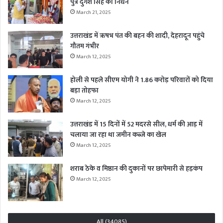
पुत्र दुर्गेश सिंह का निधन
March 21, 2025
उत्तराखंड में ऋषभ पंत की बहन की शादी, देहरादून पहुंचे
गौतम गंभीर
March 12, 2025
होली से पहले सीएम योगी ने 1.86 करोड़ परिवारों को दिया
बड़ा तोहफा
March 12, 2025
उत्तराखंड में 15 दिनों में 52 मदरसे सील, धर्म की आड़ में
चलाया जा रहा था जमीन कब्जे का खेल
March 12, 2025
शराब ठेके व मिष्ठान की दुकानों पर छापेमारी से हड़कंप
March 12, 2025
All (34085)