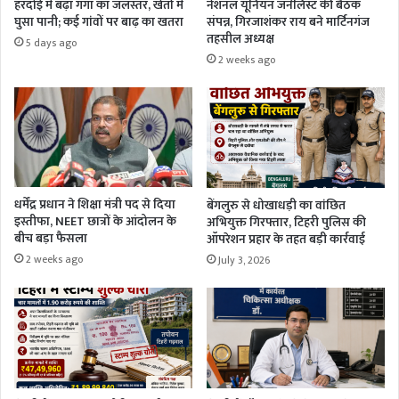
हरदोई में बढ़ा गंगा का जलस्तर, खेतों में
नेशनल यूनियन जर्नलिस्ट की बैठक
घुसा पानी; कई गांवों पर बाढ़ का खतरा
संपन्न, गिरजाशंकर राय बने मार्टिनगंज
तहसील अध्यक्ष
5 days ago
2 weeks ago
धर्मेंद्र प्रधान ने शिक्षा मंत्री पद से दिया
बेंगलुरु से धोखाधड़ी का वांछित
इस्तीफा, NEET छात्रों के आंदोलन के
अभियुक्त गिरफ्तार, टिहरी पुलिस की
बीच बड़ा फैसला
ऑपरेशन प्रहार के तहत बड़ी कार्रवाई
2 weeks ago
July 3, 2026