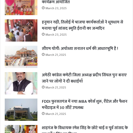
कार्यक्रम आयोजित
March 23, 2025
हनुमान गढ़ी, तिलोई में भाजपा कार्यकर्ताओं ने धूमधाम से
मनाया पूर्व सांसद स्मृति ईरानी का जन्मदिन
March 23, 2025
सीएम योगी: अयोध्या सनातन धर्म की आधारभूमि है !
March 21, 2025
अमेठी कांग्रेस कमेटी जिला अध्यक्ष प्रदीप सिंघल पुनः बनाए
जाने पर लोगों ने दी बधाईयाँ
March 21, 2025
FDDI फुरसतगंज में नया MBA कोर्स शुरू, रीटेल और फैशन
मर्चेंडाइज में 30 सीटें उपलब्ध
March 21, 2025
शाहगंज के विधायक रमेश सिंह के छोटे भाई व पूर्व सांसद के