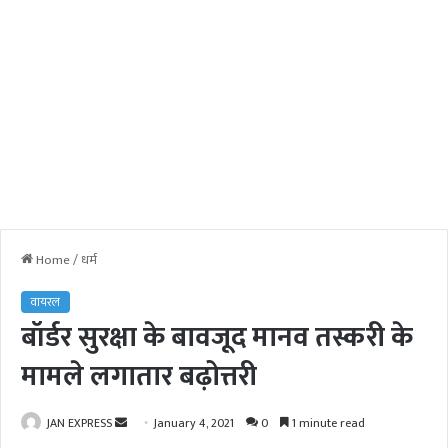
Home
/
धर्म
वायरल
बॉर्डर सुरक्षा के बावजूद मानव तस्करी के
मामले लगातार बढ़ोत्तरी
JAN EXPRESS
S
January 4, 2021
0
1 minute read
e