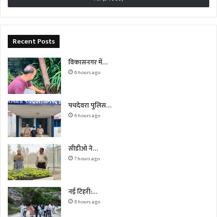
Recent Posts
विकासनगर में…
6 hours ago
पचदेवरा पुलिस…
6 hours ago
सीडीओ ने…
7 hours ago
नई टिहरी:…
8 hours ago