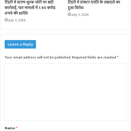
टिहरी में स्टाम्प शुल्क चोरी पर बड़ी
टिहरी में डॉक्टर दंपति के तबादले का
कार्रवाई, चार मामलों में 1.90 करोड़
हुआ विरोध
रुपये की शास्ति
July 3, 2026
July 3, 2026
Leave a Reply
Your email address will not be published.
Required fields are marked
*
C
o
m
m
e
n
t
Name
*
*