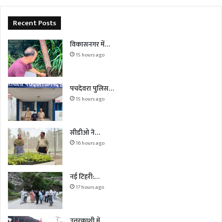
Recent Posts
विकासनगर में…
15 hours ago
पचदेवरा पुलिस…
15 hours ago
सीडीओ ने…
16 hours ago
नई टिहरी:…
17 hours ago
उत्तरकाशी में…