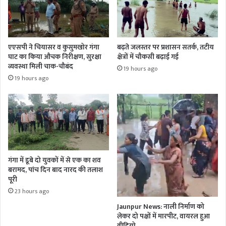
एएसपी ने चियासर व कुसुमखोर गंगा
बढ़ते जलस्तर पर प्रशासन सतर्क, तटीय
घाट का किया औचक निरीक्षण, सुरक्षा
क्षेत्रों में चौकसी बढ़ाई गई
व्यवस्था मिली चाक-चौबंद
19 hours ago
19 hours ago
गंगा में डूबे दो युवकों में से एक का शव
बरामद, पांच दिन बाद नारद की तलाश
पूरी
23 hours ago
Jaunpur News: नाली निर्माण को
लेकर दो पक्षों में मारपीट, वायरल हुआ
वीडियो