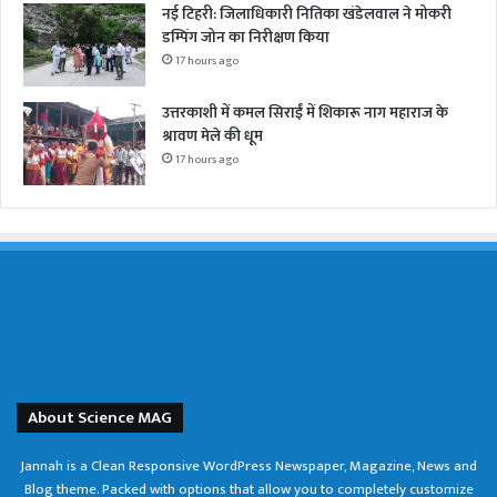
नई टिहरी: जिलाधिकारी नितिका खंडेलवाल ने मोकरी
डम्पिंग जोन का निरीक्षण किया
17 hours ago
उत्तरकाशी में कमल सिराईं में शिकारू नाग महाराज के
श्रावण मेले की धूम
17 hours ago
About Science MAG
Jannah is a Clean Responsive WordPress Newspaper, Magazine, News and
Blog theme. Packed with options that allow you to completely customize