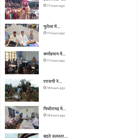
17 hours ago
पुरोला में…
17 hours ago
कर्णप्रयाग में…
17 hours ago
एएसपी ने…
19 hours ago
पिथौरागढ़ में…
19 hours ago
बढ़ते जलस्तर…