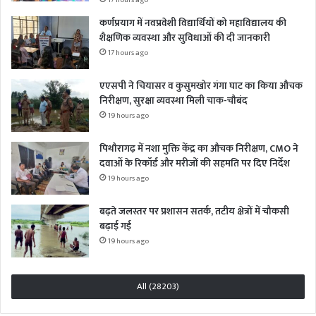
17 hours ago
कर्णप्रयाग में नवप्रवेशी विद्यार्थियों को महाविद्यालय की
शैक्षणिक व्यवस्था और सुविधाओं की दी जानकारी
17 hours ago
एएसपी ने चियासर व कुसुमखोर गंगा घाट का किया औचक
निरीक्षण, सुरक्षा व्यवस्था मिली चाक-चौबंद
19 hours ago
पिथौरागढ़ में नशा मुक्ति केंद्र का औचक निरीक्षण, CMO ने
दवाओं के रिकॉर्ड और मरीजों की सहमति पर दिए निर्देश
19 hours ago
बढ़ते जलस्तर पर प्रशासन सतर्क, तटीय क्षेत्रों में चौकसी
बढ़ाई गई
19 hours ago
All (28203)