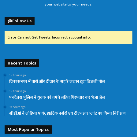
your website to your needs.
@Follow Us
Error Can not Get Tweets, Incorrect account info.
Recent Topics
15 hours ago
विकासनगर में तारों और दीवार के सहारे लटका टूटा बिजली पोल
15 hours ago
पचदेवरा पुलिस ने युवक को तमंचे सहित गिरफ्तार कर भेजा जेल
16 hours ago
सीडीओ ने लोहिया पार्क, हाईटेक नर्सरी एवं टीएचआर प्लांट का किया निरीक्षण
Most Popular Topics