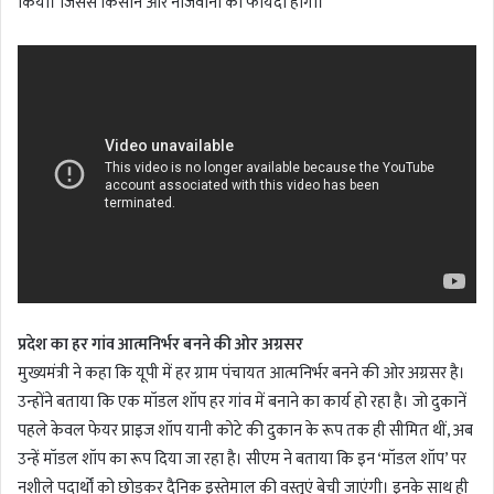
किया। जिससे किसान और नौजवानों को फायदा होगा।
प्रदेश का हर गांव आत्मनिर्भर बनने की ओर अग्रसर
मुख्यमंत्री ने कहा कि यूपी में हर ग्राम पंचायत आत्मनिर्भर बनने की ओर अग्रसर है।
उन्होंने बताया कि एक मॉडल शॉप हर गांव में बनाने का कार्य हो रहा है। जो दुकानें
पहले केवल फेयर प्राइज शॉप यानी कोटे की दुकान के रूप तक ही सीमित थीं, अब
उन्हें मॉडल शॉप का रूप दिया जा रहा है। सीएम ने बताया कि इन ‘मॉडल शॉप’ पर
नशीले पदार्थों को छोड़कर दैनिक इस्तेमाल की वस्तुएं बेची जाएंगी। इनके साथ ही