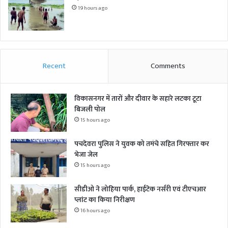
19 hours ago
Recent
Comments
विकासनगर में तारों और दीवार के सहारे लटका टूटा
बिजली पोल
15 hours ago
पचदेवरा पुलिस ने युवक को तमंचे सहित गिरफ्तार कर
भेजा जेल
15 hours ago
सीडीओ ने लोहिया पार्क, हाईटेक नर्सरी एवं टीएचआर
प्लांट का किया निरीक्षण
16 hours ago