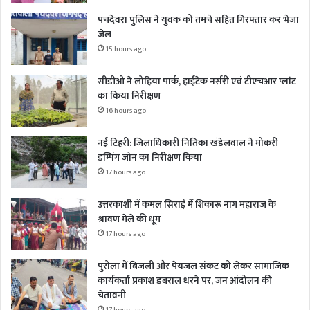
पचदेवरा पुलिस ने युवक को तमंचे सहित गिरफ्तार कर भेजा
जेल
15 hours ago
सीडीओ ने लोहिया पार्क, हाईटेक नर्सरी एवं टीएचआर प्लांट
का किया निरीक्षण
16 hours ago
नई टिहरी: जिलाधिकारी नितिका खंडेलवाल ने मोकरी
डम्पिंग जोन का निरीक्षण किया
17 hours ago
उत्तरकाशी में कमल सिराईं में शिकारू नाग महाराज के
श्रावण मेले की धूम
17 hours ago
पुरोला में बिजली और पेयजल संकट को लेकर सामाजिक
कार्यकर्ता प्रकाश डबराल धरने पर, जन आंदोलन की
चेतावनी