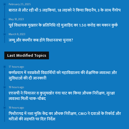
February 25, 2025
बारात से लौट रही थी 5 लड़कियां, 18 लड़को ने किया किडनैप, 3 के साथ गैंगरेप
May 18, 2023
पूर्व विधायक मुख्तार के प्रतिनिधि रहे मुजाहिद का 1.50 करोड़ का मकान कुर्क
March 9, 2023
जम्मू और कश्मीर कब होंगे विधानसभा चुनाव?
Last Modified Topics
17 hours ago
कर्णप्रयाग में नवप्रवेशी विद्यार्थियों को महाविद्यालय की शैक्षणिक व्यवस्था और
सुविधाओं की दी जानकारी
19 hours ago
एएसपी ने चियासर व कुसुमखोर गंगा घाट का किया औचक निरीक्षण, सुरक्षा
व्यवस्था मिली चाक-चौबंद
19 hours ago
पिथौरागढ़ में नशा मुक्ति केंद्र का औचक निरीक्षण, CMO ने दवाओं के रिकॉर्ड और
मरीजों की सहमति पर दिए निर्देश