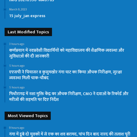
March 9, 2023
15 july_jan express
Last Modified Topics
3 hours ago
कर्णप्रयाग में नवप्रवेशी विद्यार्थियों को महाविद्यालय की शैक्षणिक व्यवस्था और
सुविधाओं की दी जानकारी
5 hours ago
एएसपी ने चियासर व कुसुमखोर गंगा घाट का किया औचक निरीक्षण, सुरक्षा
व्यवस्था मिली चाक-चौबंद
5 hours ago
पिथौरागढ़ में नशा मुक्ति केंद्र का औचक निरीक्षण, CMO ने दवाओं के रिकॉर्ड और
मरीजों की सहमति पर दिए निर्देश
Most Viewed Topics
9 hours ago
गंगा में डूबे दो युवकों में से एक का शव बरामद, पांच दिन बाद नारद की तलाश पूरी