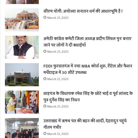
सीएम योगी: अयोध्या सनातन धर्म की आधारभूमि है !
March 21, 2025
अमेठी कांग्रेस कमेटी जिला अध्यक्ष प्रदीप सिंघल पुनः बनाए
जाने पर लोगों ने दी बधाईयाँ
March 21, 2025
FDDI फुरसतगंज में नया MBA कोर्स शुरू, रीटेल और फैशन
मर्चेंडाइज में 30 सीटें उपलब्ध
March 21, 2025
शाहगंज के विधायक रमेश सिंह के छोटे भाई व पूर्व सांसद के
पुत्र दुर्गेश सिंह का निधन
March 21, 2025
उत्तराखंड में ऋषभ पंत की बहन की शादी, देहरादून पहुंचे
गौतम गंभीर
March 12, 2025