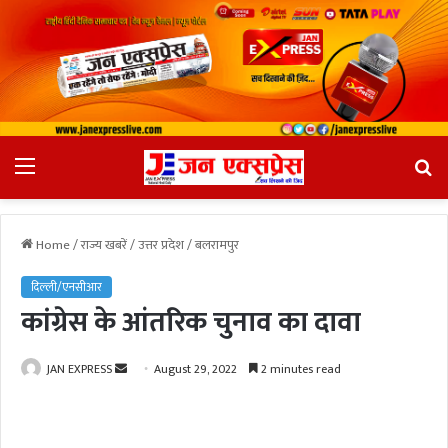
Menu
Se
fo
Home
/
राज्य खबरें
/
उत्तर प्रदेश
/
बलरामपुर
दिल्ली/एनसीआर
कांग्रेस के आंतरिक चुनाव का दावा
JAN EXPRESS
S
August 29, 2022
2 minutes read
e
n
d