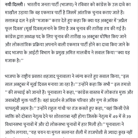
नयी दिल्ली
। भारतीय जनता पार्टी (भाजपा) ने रविवार को कांग्रेस के उस दावे का
a
माखौल उड़ाया कि वह एकमात्र पार्टी है जिसमें आंतरिक चुनाव कराए जाते हैं।
n
सत्तारूढ़ दल ने इसे ‘‘मजाक’’ करार देते हुए कहा कि क्या यह अक्टूबर में ‘अप्रैल
e
m
फूल दिवस’ (मूर्ख दिवस)मनाने के लिए है जब चुनाव की तारीख तय की गई है।
a
कांग्रेस द्वारा अध्यक्ष पद के लिए चुनाव की तारीख 19 अक्टूबर घोषित किए जाने
i
और लोकतांत्रिक प्रक्रिया अपनाने वाली एकमात्र पार्टी होने का दावा किए जाने के
l
बाद भाजपा के आईटी विभाग के प्रमुख अमित मालवीय ने सवाल किया ‘‘क्या यह
मजाक है।’’
भाजपा के राष्ट्रीय प्रवक्ता शहजाद पूनावाला ने व्यंग्य करते हुए सवाल किया, ‘‘इस
साल अक्टूबर में मूर्ख दिवस मनाया जा रहा है।’’ उन्होंने कहा कि सभी ‘‘ इस तमाशे
’’ की सच्चाई को जानते हैं। पूनावाला ने कहा, ‘‘कांग्रेस वास्तव में लोकतंत्र मुक्त और
जवाबदेही मुक्त पार्टी है। वहां प्रदर्शन से अधिक परिवार और गुण से अधिक
चापलूसी अहम है।’’ उन्होंने राहुल गांधी पर तंज कसते हुए कहा, ‘‘वहां किसी ऐसे
व्यक्ति को दोबारा नेतृत्व देने पर शोरशराबा नहीं होगा जिसके नेतृत्व में 49 में से 39
विधानसभा चुनावों में और दो लोकसभा चुनावों में हार मिली हो।’’ पूनावाला ने
आरोप लगाया, ‘‘यह चयन या मुगल सल्तनत शैली में ताजपोशी से ज्यादा कुछ नहीं