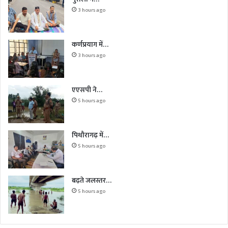
3 hours ago
कर्णप्रयाग में…
3 hours ago
एएसपी ने…
5 hours ago
पिथौरागढ़ में…
5 hours ago
बढ़ते जलस्तर…
5 hours ago