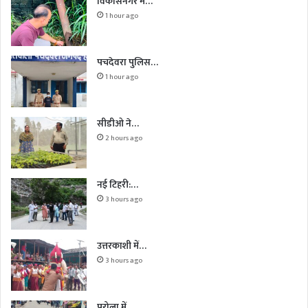
विकासनगर में…
1 hour ago
पचदेवरा पुलिस…
1 hour ago
सीडीओ ने…
2 hours ago
नई टिहरी:…
3 hours ago
उत्तरकाशी में…
3 hours ago
पुरोला में…