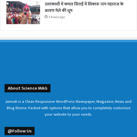
उत्तरकाशी में कमल सिराईं में शिकारू नाग महाराज के
श्रावण मेले की धूम
3 hours ago
About Science MAG
Jannah is a Clean Responsive WordPress Newspaper, Magazine, News and
Blog theme. Packed with options that allow you to completely customize
your website to your needs.
@Follow Us