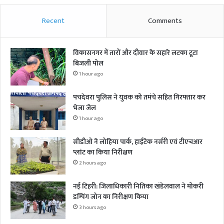
Recent
Comments
विकासनगर में तारों और दीवार के सहारे लटका टूटा
बिजली पोल
1 hour ago
पचदेवरा पुलिस ने युवक को तमंचे सहित गिरफ्तार कर
भेजा जेल
1 hour ago
सीडीओ ने लोहिया पार्क, हाईटेक नर्सरी एवं टीएचआर
प्लांट का किया निरीक्षण
2 hours ago
नई टिहरी: जिलाधिकारी नितिका खंडेलवाल ने मोकरी
डम्पिंग जोन का निरीक्षण किया
3 hours ago