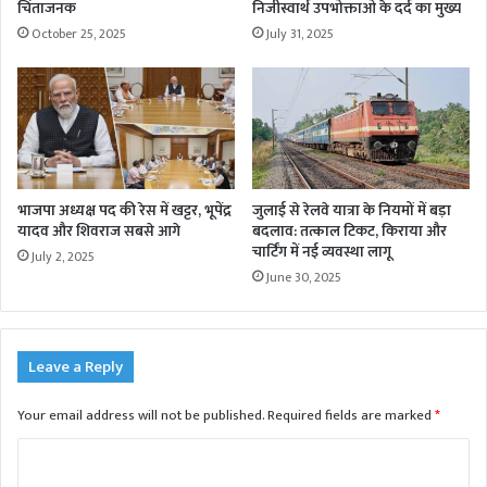
चिंताजनक
निजीस्वार्थ उपभोक्ताओं के दर्द का मुख्य
October 25, 2025
July 31, 2025
भाजपा अध्यक्ष पद की रेस में खट्टर, भूपेंद्र
जुलाई से रेलवे यात्रा के नियमों में बड़ा
यादव और शिवराज सबसे आगे
बदलाव: तत्काल टिकट, किराया और
चार्टिंग में नई व्यवस्था लागू
July 2, 2025
June 30, 2025
Leave a Reply
Your email address will not be published.
Required fields are marked
*
C