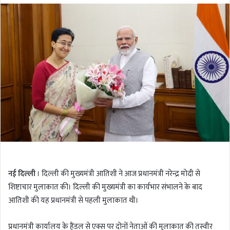
l
n
l
d
o
a
w
n
o
e
n
m
T
a
w
i
i
l
t
t
e
r
नई दिल्ली
। दिल्ली की मुख्यमंत्री आतिशी ने आज प्रधानमंत्री नरेन्द्र मोदी से
शिष्टाचार मुलाकात की। दिल्ली की मुख्यमंत्री का कार्यभार संभालने के बाद
आतिशी की यह प्रधानमंत्री से पहली मुलाकात थी।
प्रधानमंत्री कार्यालय के हैंडल से एक्स पर दोनों नेताओं की मुलाकात की तस्वीर