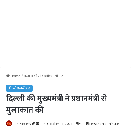
Home
/
राज्य खबरें
/
दिल्ली/एनसीआर
दिल्ली/एनसीआर
दिल्ली की मुख्यमंत्री ने प्रधानमंत्री से
मुलाकात की
Jan Express
F
S
October 14, 2024
0
Less than a minute
o
e