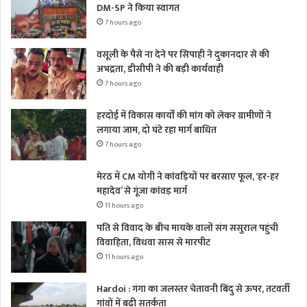
DM-SP ने किया स्वागत
7 hours ago
वसूली के पैसे ना देने पर सिपाही ने दुकानदार से की
अभद्रता, डीसीपी ने की बड़ी कार्यवाही
7 hours ago
हरदोई में विकास कार्यों की मांग को लेकर ग्रामीणों ने
लगाया जाम, दो घंटे रहा मार्ग बाधित
7 hours ago
मेरठ में CM योगी ने कांवड़ियों पर बरसाए फूल, ‘हर-हर
महादेव’ से गूंजा कांवड़ मार्ग
11 hours ago
पति से विवाद के बीच मायके वालों संग ससुराल पहुंची
विवाहिता, विधवा सास से मारपीट
11 hours ago
Hardoi : गंगा का जलस्तर चेतावनी बिंदु से ऊपर, तटवर्ती
गांवों में बढ़ी सतर्कता