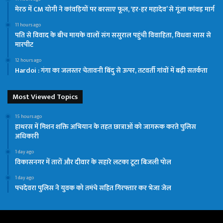
मेरठ में CM योगी ने कांवड़ियों पर बरसाए फूल, ‘हर-हर महादेव’ से गूंजा कांवड़ मार्ग
11 hours ago
पति से विवाद के बीच मायके वालों संग ससुराल पहुंची विवाहिता, विधवा सास से
मारपीट
12 hours ago
Hardoi : गंगा का जलस्तर चेतावनी बिंदु से ऊपर, तटवर्ती गांवों में बढ़ी सतर्कता
Most Viewed Topics
15 hours ago
हाथरस में मिशन शक्ति अभियान के तहत छात्राओं को जागरूक करते पुलिस
अधिकारी
1 day ago
विकासनगर में तारों और दीवार के सहारे लटका टूटा बिजली पोल
1 day ago
पचदेवरा पुलिस ने युवक को तमंचे सहित गिरफ्तार कर भेजा जेल