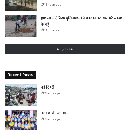
12 hours ago
हाथरस में ट्रैफिक पुलिसकर्मी ने फावड़ा उठाकर भरे सड़क
के गड्ढे
12 hours ago
All (28214)
Recent Posts
नई टिहरी…
7 hours ago
उत्तरकाशी: ब्लॉक…
7 hours ago