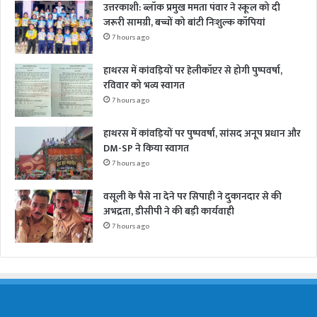
उत्तरकाशी: ब्लॉक प्रमुख ममता पंवार ने स्कूल को दी
जरूरी सामग्री, बच्चों को बांटी निःशुल्क कॉपियां
7 hours ago
हाथरस में कांवड़ियों पर हेलीकॉप्टर से होगी पुष्पवर्षा,
रविवार को भव्य स्वागत
7 hours ago
हाथरस में कांवड़ियों पर पुष्पवर्षा, सांसद अनूप प्रधान और
DM-SP ने किया स्वागत
7 hours ago
वसूली के पैसे ना देने पर सिपाही ने दुकानदार से की
अभद्रता, डीसीपी ने की बड़ी कार्यवाही
7 hours ago