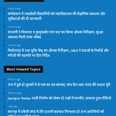
4 hours ago
कर्णप्रयाग में नवप्रवेशी विद्यार्थियों को महाविद्यालय की शैक्षणिक व्यवस्था और
सुविधाओं की दी जानकारी
5 hours ago
एएसपी ने चियासर व कुसुमखोर गंगा घाट का किया औचक निरीक्षण, सुरक्षा
व्यवस्था मिली चाक-चौबंद
5 hours ago
पिथौरागढ़ में नशा मुक्ति केंद्र का औचक निरीक्षण, CMO ने दवाओं के रिकॉर्ड और
मरीजों की सहमति पर दिए निर्देश
Most Viewed Topics
9 hours ago
गंगा में डूबे दो युवकों में से एक का शव बरामद, पांच दिन बाद नारद की तलाश पूरी
10 hours ago
Jaunpur News: नाली निर्माण को लेकर दो पक्षों में मारपीट, वायरल हुआ वीडियो
1 day ago
कानपुर में डकैती कांड में तीन इनामी बदमाश गिरफ्तार,दो अन्य आरोपियों को