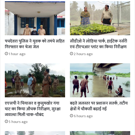
पचदेवरा पुलिस ने युवक को तमंचे सहित
सीडीओ ने लोहिया पार्क, हाईटेक नर्सरी
गिरफ्तार कर भेजा जेल
एवं टीएचआर प्लांट का किया निरीक्षण
1 hour ago
2 hours ago
एएसपी ने चियासर व कुसुमखोर गंगा
बढ़ते जलस्तर पर प्रशासन सतर्क, तटीय
घाट का किया औचक निरीक्षण, सुरक्षा
क्षेत्रों में चौकसी बढ़ाई गई
व्यवस्था मिली चाक-चौबंद
6 hours ago
5 hours ago