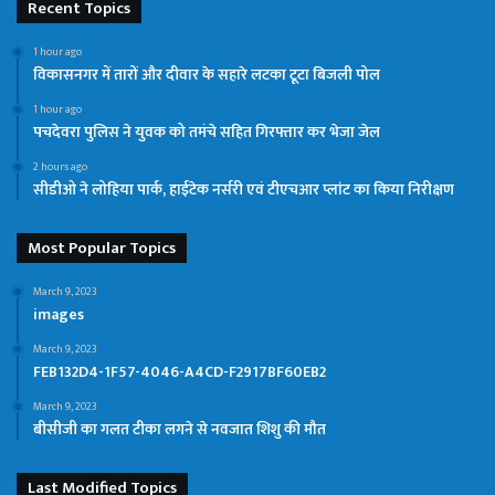
Recent Topics
1 hour ago
विकासनगर में तारों और दीवार के सहारे लटका टूटा बिजली पोल
1 hour ago
पचदेवरा पुलिस ने युवक को तमंचे सहित गिरफ्तार कर भेजा जेल
2 hours ago
सीडीओ ने लोहिया पार्क, हाईटेक नर्सरी एवं टीएचआर प्लांट का किया निरीक्षण
Most Popular Topics
March 9, 2023
images
March 9, 2023
FEB132D4-1F57-4046-A4CD-F2917BF60EB2
March 9, 2023
बीसीजी का गलत टीका लगने से नवजात शिशु की मौत
Last Modified Topics