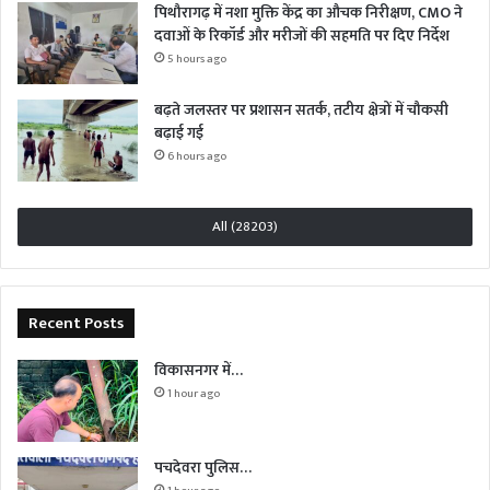
पिथौरागढ़ में नशा मुक्ति केंद्र का औचक निरीक्षण, CMO ने
दवाओं के रिकॉर्ड और मरीजों की सहमति पर दिए निर्देश
5 hours ago
बढ़ते जलस्तर पर प्रशासन सतर्क, तटीय क्षेत्रों में चौकसी
बढ़ाई गई
6 hours ago
All (28203)
Recent Posts
विकासनगर में…
1 hour ago
पचदेवरा पुलिस…