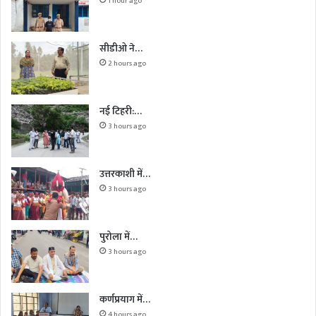
1 hour ago
सीडीओ ने…
2 hours ago
नई टिहरी:…
3 hours ago
उत्तरकाशी में…
3 hours ago
पुरोला में…
3 hours ago
कर्णप्रयाग में…
4 hours ago