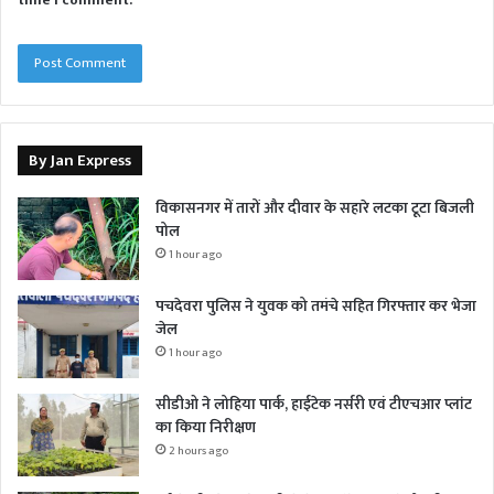
time I comment.
By Jan Express
विकासनगर में तारों और दीवार के सहारे लटका टूटा बिजली
पोल
1 hour ago
पचदेवरा पुलिस ने युवक को तमंचे सहित गिरफ्तार कर भेजा
जेल
1 hour ago
सीडीओ ने लोहिया पार्क, हाईटेक नर्सरी एवं टीएचआर प्लांट
का किया निरीक्षण
2 hours ago