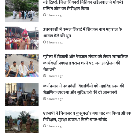
नई टिहरी: जिलाधिकारी नितिका खंडेलवाल ने मोकरी
डम्पिंग जोन का निरीक्षण किया
3 hours ago
उत्तरकाशी में कमल सिराईं में शिकारू नाग महाराज के
श्रावण मेले की धूम
3 hours ago
पुरोला में बिजली और पेयजल संकट को लेकर सामाजिक
कार्यकर्ता प्रकाश डबराल धरने पर, जन आंदोलन की
चेतावनी
3 hours ago
कर्णप्रयाग में नवप्रवेशी विद्यार्थियों को महाविद्यालय की
शैक्षणिक व्यवस्था और सुविधाओं की दी जानकारी
4 hours ago
एएसपी ने चियासर व कुसुमखोर गंगा घाट का किया औचक
निरीक्षण, सुरक्षा व्यवस्था मिली चाक-चौबंद
5 hours ago