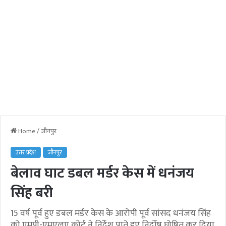
Home
/
जौनपुर
उत्तर प्रदेश
जौनपुर
बेलाव घाट डबल मर्डर केस में धनंजय
सिंह बरी
15 वर्ष पूर्व हुए डबल मर्डर केस के आरोपी पूर्व सांसद धनंजय सिंह
को एमपी-एमएलए कोर्ट ने निर्देश पाते हुए निर्दोष घोषित कर दिया