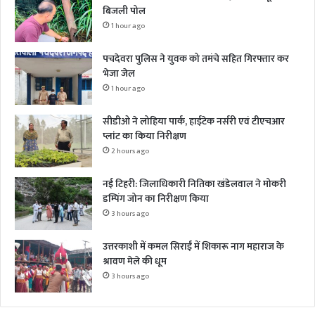
बिजली पोल
1 hour ago
पचदेवरा पुलिस ने युवक को तमंचे सहित गिरफ्तार कर
भेजा जेल
1 hour ago
सीडीओ ने लोहिया पार्क, हाईटेक नर्सरी एवं टीएचआर
प्लांट का किया निरीक्षण
2 hours ago
नई टिहरी: जिलाधिकारी नितिका खंडेलवाल ने मोकरी
डम्पिंग जोन का निरीक्षण किया
3 hours ago
उत्तरकाशी में कमल सिराईं में शिकारू नाग महाराज के
श्रावण मेले की धूम
3 hours ago