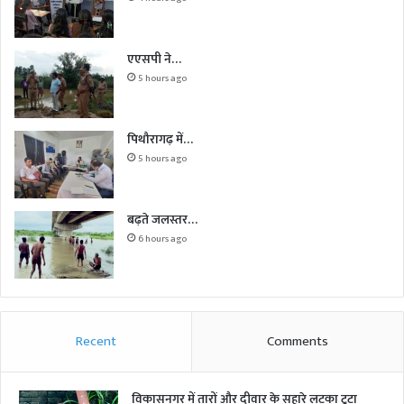
एएसपी ने…
5 hours ago
पिथौरागढ़ में…
5 hours ago
बढ़ते जलस्तर…
6 hours ago
Recent
Comments
विकासनगर में तारों और दीवार के सहारे लटका टूटा