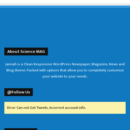
About Science MAG
Jannah is a Clean Responsive WordPress Newspaper, Magazine, News and
Blog theme. Packed with options that allow you to completely customize
your website to your needs.
@Follow Us
Error Can not Get Tweets, Incorrect account info.