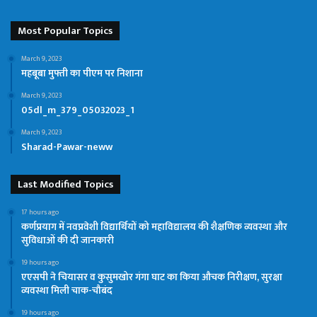
Most Popular Topics
March 9, 2023
महबूबा मुफ्ती का पीएम पर निशाना
March 9, 2023
05dl_m_379_05032023_1
March 9, 2023
Sharad-Pawar-neww
Last Modified Topics
17 hours ago
कर्णप्रयाग में नवप्रवेशी विद्यार्थियों को महाविद्यालय की शैक्षणिक व्यवस्था और
सुविधाओं की दी जानकारी
19 hours ago
एएसपी ने चियासर व कुसुमखोर गंगा घाट का किया औचक निरीक्षण, सुरक्षा
व्यवस्था मिली चाक-चौबंद
19 hours ago