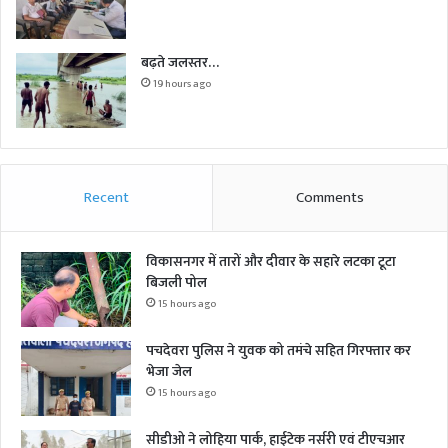
बढ़ते जलस्तर…
19 hours ago
Recent
Comments
विकासनगर में तारों और दीवार के सहारे लटका टूटा
बिजली पोल
15 hours ago
पचदेवरा पुलिस ने युवक को तमंचे सहित गिरफ्तार कर
भेजा जेल
15 hours ago
सीडीओ ने लोहिया पार्क, हाईटेक नर्सरी एवं टीएचआर