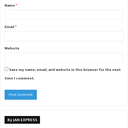
Name
*
*
Email
*
Website
Save my name, email, and website in this browser for the next
time I comment.
By JAN EXPRESS