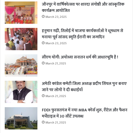
जौनपुर में वार्षिकोत्सव पर शारदा संगोष्ठी और सांस्कृतिक
कार्यक्रम आयोजित
March 23, 2025
हनुमान गढ़ी, तिलोई में भाजपा कार्यकर्ताओं ने धूमधाम से
मनाया पूर्व सांसद स्मृति ईरानी का जन्मदिन
March 23, 2025
सीएम योगी: अयोध्या सनातन धर्म की आधारभूमि है !
March 21, 2025
अमेठी कांग्रेस कमेटी जिला अध्यक्ष प्रदीप सिंघल पुनः बनाए
जाने पर लोगों ने दी बधाईयाँ
March 21, 2025
FDDI फुरसतगंज में नया MBA कोर्स शुरू, रीटेल और फैशन
मर्चेंडाइज में 30 सीटें उपलब्ध
March 21, 2025