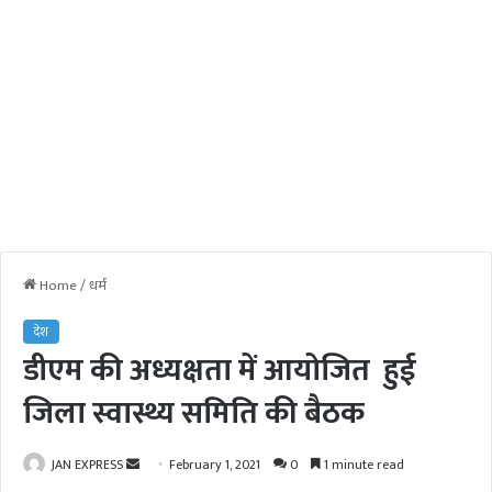
Home
/
धर्म
देश
डीएम की अध्यक्षता में आयोजित हुई
जिला स्वास्थ्य समिति की बैठक
JAN EXPRESS
S
February 1, 2021
0
1 minute read
e