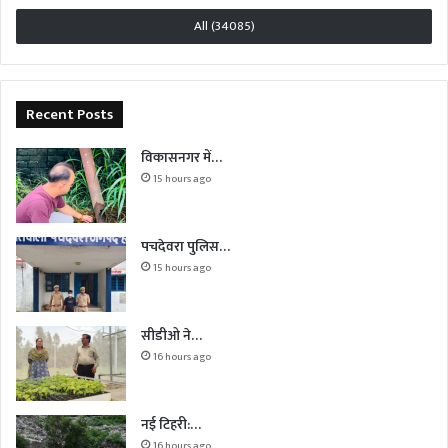
All (34085)
Recent Posts
विकासनगर में…
15 hours ago
पचदेवरा पुलिस…
15 hours ago
सीडीओ ने…
16 hours ago
नई टिहरी:…
16 hours ago