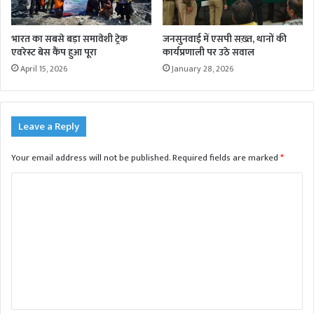
भारत का सबसे बड़ा समावेशी ट्रेक
जनसुनवाई में एसपी सख़्त, थानों की
एवरेस्ट बेस कैंप हुआ पूरा
कार्यप्रणाली पर उठे सवाल
April 15, 2026
January 28, 2026
Leave a Reply
Your email address will not be published.
Required fields are marked
*
C
o
m
m
e
n
t