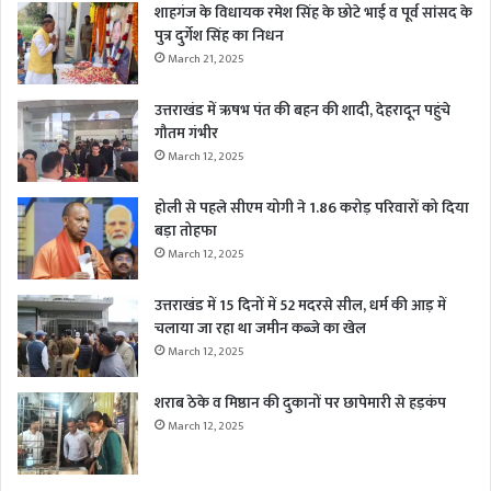
शाहगंज के विधायक रमेश सिंह के छोटे भाई व पूर्व सांसद के
पुत्र दुर्गेश सिंह का निधन
March 21, 2025
उत्तराखंड में ऋषभ पंत की बहन की शादी, देहरादून पहुंचे
गौतम गंभीर
March 12, 2025
होली से पहले सीएम योगी ने 1.86 करोड़ परिवारों को दिया
बड़ा तोहफा
March 12, 2025
उत्तराखंड में 15 दिनों में 52 मदरसे सील, धर्म की आड़ में
चलाया जा रहा था जमीन कब्जे का खेल
March 12, 2025
शराब ठेके व मिष्ठान की दुकानों पर छापेमारी से हड़कंप
March 12, 2025