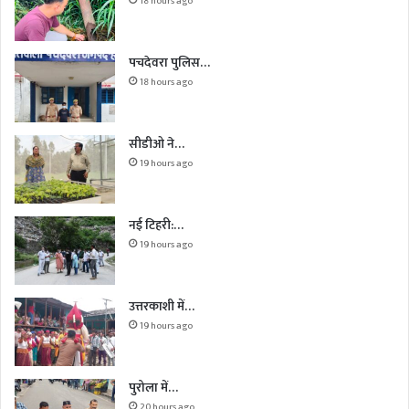
18 hours ago
पचदेवरा पुलिस…
18 hours ago
सीडीओ ने…
19 hours ago
नई टिहरी:…
19 hours ago
उत्तरकाशी में…
19 hours ago
पुरोला में…
20 hours ago