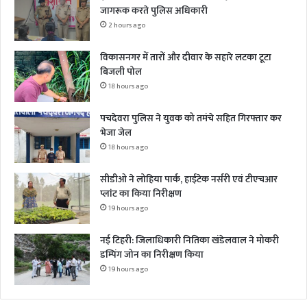
जागरूक करते पुलिस अधिकारी
2 hours ago
विकासनगर में तारों और दीवार के सहारे लटका टूटा
बिजली पोल
18 hours ago
पचदेवरा पुलिस ने युवक को तमंचे सहित गिरफ्तार कर
भेजा जेल
18 hours ago
सीडीओ ने लोहिया पार्क, हाईटेक नर्सरी एवं टीएचआर
प्लांट का किया निरीक्षण
19 hours ago
नई टिहरी: जिलाधिकारी नितिका खंडेलवाल ने मोकरी
डम्पिंग जोन का निरीक्षण किया
19 hours ago