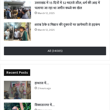
उत्तराखंड में 15 दिनों में 52 मदरसे सील, धर्म की आड़ में
चलाया जा रहा था जमीन कब्जे का खेल
March 12, 2025
शराब ठेके व मिष्ठान की दुकानों पर छापेमारी से हड़कंप
March 12, 2025
All (34085)
Recent Posts
हाथरस में…
2 hours ago
विकासनगर में…