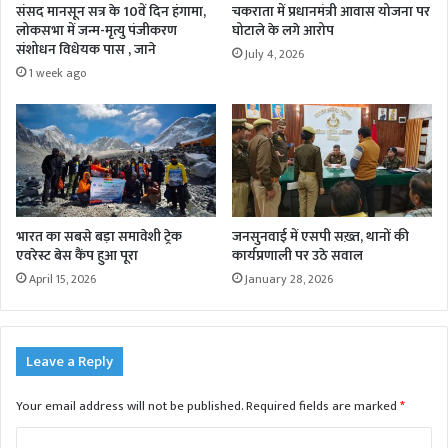
संसद मानसून सत्र के 10वें दिन हंगामा,
चकराता में प्रधानमंत्री आवास योजना पर
लोकसभा में जन्म-मृत्यु पंजीकरण
घोटाले के लगे आरोप
संशोधन विधेयक पास , जाने
July 4, 2026
1 week ago
भारत का सबसे बड़ा समावेशी ट्रेक
जनसुनवाई में एसपी सख़्त, थानों की
एवरेस्ट बेस कैंप हुआ पूरा
कार्यप्रणाली पर उठे सवाल
April 15, 2026
January 28, 2026
Leave a Reply
Your email address will not be published.
Required fields are marked
*
C