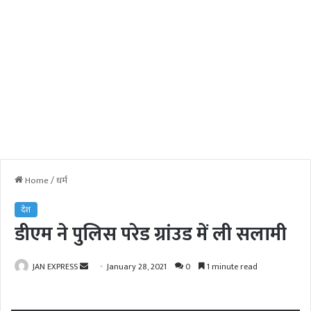
Home
/
धर्म
देश
डीएम ने पुलिस परेड ग्रांउड में ली सलामी
JAN EXPRESS
S
January 28, 2021
0
1 minute read
e
n