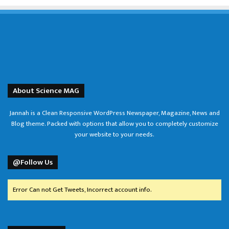
About Science MAG
Jannah is a Clean Responsive WordPress Newspaper, Magazine, News and
Blog theme. Packed with options that allow you to completely customize
your website to your needs.
@Follow Us
Error Can not Get Tweets, Incorrect account info.