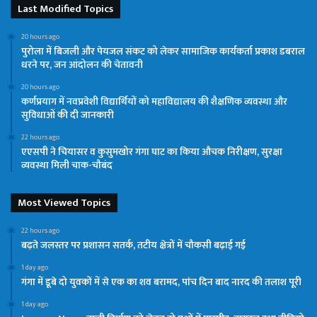
Last Modified Topics
20 hours ago
पुरोला में बिजली और पेयजल संकट को लेकर सामाजिक कार्यकर्ता प्रकाश डबराल
धरने पर, जन आंदोलन की चेतावनी
20 hours ago
कर्णप्रयाग में नवप्रवेशी विद्यार्थियों को महाविद्यालय की शैक्षणिक व्यवस्था और
सुविधाओं की दी जानकारी
22 hours ago
एएसपी ने चियासर व कुसुमखोर गंगा घाट का किया औचक निरीक्षण, सुरक्षा
व्यवस्था मिली चाक-चौबंद
Most Viewed Topics
22 hours ago
बढ़ते जलस्तर पर प्रशासन सतर्क, तटीय क्षेत्रों में चौकसी बढ़ाई गई
1 day ago
गंगा में डूबे दो युवकों में से एक का शव बरामद, पांच दिन बाद नारद की तलाश पूरी
1 day ago