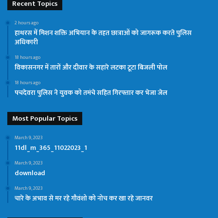
Recent Topics
2 hours ago
हाथरस में मिशन शक्ति अभियान के तहत छात्राओं को जागरूक करते पुलिस
अधिकारी
18 hours ago
विकासनगर में तारों और दीवार के सहारे लटका टूटा बिजली पोल
18 hours ago
पचदेवरा पुलिस ने युवक को तमंचे सहित गिरफ्तार कर भेजा जेल
Most Popular Topics
March 9, 2023
11dl_m_365_11022023_1
March 9, 2023
download
March 9, 2023
चारे के अभाव से मर रहे गौवंशो को नोच कर खा रहे जानवर