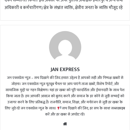
देकर सम्मानित किया। इस अवसर पर अपर पुलिस अधीक्षक हमीरपुर व अन्य सभी
अधिकारी व कर्मचारीगण/क्षेत्र के संभ्रांत व्यक्ति, क्षेत्रीय जनता के व्यक्ति मौजूद रहे
JAN EXPRESS
जन एक्सप्रेस न्यूज़ – सच दिखाने की ज़िद हमारा उद्देश्य है आपको सही और निष्पक्ष खबरों से
जोड़ना। जन एक्सप्रेस न्यूज़ यूट्यूब चैनल पर आप पाएंगे ताजा खबरें, विशेष रिपोर्ट, और
सामाजिक मुद्दों पर गहन विश्लेषण। यहां हर खबर को पूरी पारदर्शिता और ईमानदारी के साथ पेश
किया जाता है। हम आपकी आवाज़ को बुलंद करने और समाज के हर कोने से जुड़ी सच्चाई को
उजागर करने के लिए प्रतिबद्ध हैं। राजनीति, समाज, शिक्षा, और मनोरंजन से जुड़ी हर खबर के
लिए जुड़े रहें जन एक्सप्रेस न्यूज़ के साथ।
सच दिखाने की ज़िद, हर सच के साथ! सब्सक्राइब
करें और हर खबर से अपडेट रहें।
We