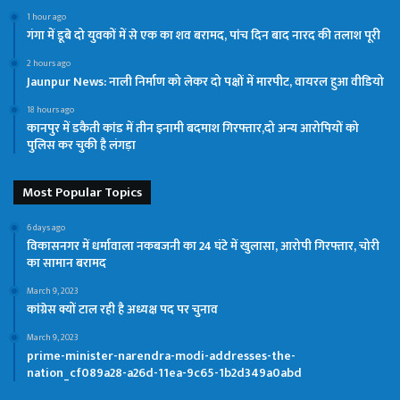
1 hour ago
गंगा में डूबे दो युवकों में से एक का शव बरामद, पांच दिन बाद नारद की तलाश पूरी
2 hours ago
Jaunpur News: नाली निर्माण को लेकर दो पक्षों में मारपीट, वायरल हुआ वीडियो
18 hours ago
कानपुर में डकैती कांड में तीन इनामी बदमाश गिरफ्तार,दो अन्य आरोपियों को
पुलिस कर चुकी है लंगड़ा
Most Popular Topics
6 days ago
विकासनगर में धर्मावाला नकबजनी का 24 घंटे में खुलासा, आरोपी गिरफ्तार, चोरी
का सामान बरामद
March 9, 2023
कांग्रेस क्यों टाल रही है अध्यक्ष पद पर चुनाव
March 9, 2023
prime-minister-narendra-modi-addresses-the-
nation_cf089a28-a26d-11ea-9c65-1b2d349a0abd