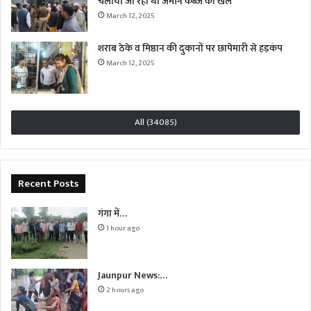
चलाया जा रहा था जमीन कब्जे का खेल
March 12, 2025
शराब ठेके व मिष्ठान की दुकानों पर छापेमारी से हड़कंप
March 12, 2025
All (34085)
Recent Posts
गंगा में…
1 hour ago
Jaunpur News:…
2 hours ago