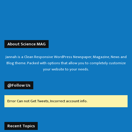
About Science MAG
Jannah is a Clean Responsive WordPress Newspaper, Magazine, News and
Blog theme. Packed with options that allow you to completely customize
your website to your needs.
@Follow Us
Error Can not Get Tweets, Incorrect account info.
Recent Topics