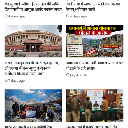
की सुनवाई, सीएम हेल्पलाइन की लंबित
यात्री गंगा में लापता, एसडीआरएफ का
शिकायतों पर आयुक्त आनंद स्वरूप सख्त
रेस्क्यू अभियान जारी
4 days ago
4 days ago
संसद मानसून सत्र के 10वें दिन हंगामा,
चकराता में प्रधानमंत्री आवास योजना पर
लोकसभा में जन्म-मृत्यु पंजीकरण
घोटाले के लगे आरोप
संशोधन विधेयक पास , जाने
July 4, 2026
7 days ago
भारत का सबसे बड़ा समावेशी ट्रेक
जनसुनवाई में एसपी सख़्त, थानों की