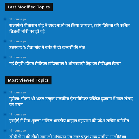
Last Modified Topics
18 hours ago
राज्यमंत्री गीताराम गौड़ ने व्यवस्थाओं का लिया जायजा, स्टांप विक्रेता की कथित
बिजली चोरी पकड़ी गई
18 hours ago
उत्तरकाशी: सेवा गांव में करंट से दो खच्चरों की मौत
18 hours ago
नई टिहरी: डीएम नितिका खंडेलवाल ने आंगनवाड़ी केंद्र का निरीक्षण किया
Most Viewed Topics
18 hours ago
पुरोला: पीएम श्री अटल उत्कृष्ट राजकीय इंटरमीडिएट कॉलेज ढुकाना में बाल संसद
का गठन
19 hours ago
हरदोई में रीना शुक्ला अखिल भारतीय ब्राह्मण महासभा की प्रदेश सचिव मनोनीत
19 hours ago
सीडीओ ने की वीबी-ग्राम जी अभियान एवं उत्तर प्रदेश राज्य ग्रामीण आजीविका