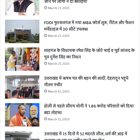
जाने पर लोगों ने दी बधाईयाँ
March 21, 2025
FDDI फुरसतगंज में नया MBA कोर्स शुरू, रीटेल और फैशन
मर्चेंडाइज में 30 सीटें उपलब्ध
March 21, 2025
शाहगंज के विधायक रमेश सिंह के छोटे भाई व पूर्व सांसद के
पुत्र दुर्गेश सिंह का निधन
March 21, 2025
उत्तराखंड में ऋषभ पंत की बहन की शादी, देहरादून पहुंचे
गौतम गंभीर
March 12, 2025
होली से पहले सीएम योगी ने 1.86 करोड़ परिवारों को दिया
बड़ा तोहफा
March 12, 2025
उत्तराखंड में 15 दिनों में 52 मदरसे सील, धर्म की आड़ में