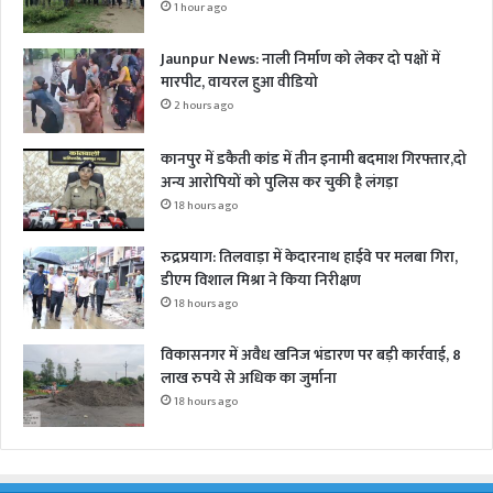
1 hour ago
Jaunpur News: नाली निर्माण को लेकर दो पक्षों में
मारपीट, वायरल हुआ वीडियो
2 hours ago
कानपुर में डकैती कांड में तीन इनामी बदमाश गिरफ्तार,दो
अन्य आरोपियों को पुलिस कर चुकी है लंगड़ा
18 hours ago
रुद्रप्रयाग: तिलवाड़ा में केदारनाथ हाईवे पर मलबा गिरा,
डीएम विशाल मिश्रा ने किया निरीक्षण
18 hours ago
विकासनगर में अवैध खनिज भंडारण पर बड़ी कार्रवाई, 8
लाख रुपये से अधिक का जुर्माना
18 hours ago