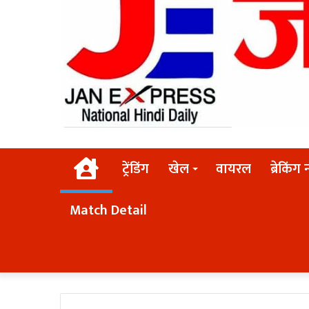
Home
ट्रेंडिंग
खेल
वायरल
ब्रेकिंग 
Match Detail