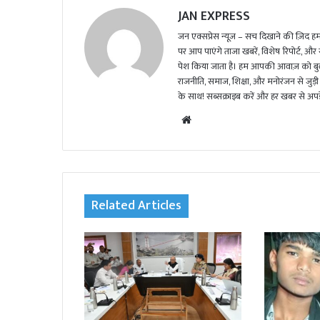
JAN EXPRESS
जन एक्सप्रेस न्यूज़ – सच दिखाने की ज़िद हमार
पर आप पाएंगे ताजा खबरें, विशेष रिपोर्ट, और
पेश किया जाता है। हम आपकी आवाज़ को बुलंद
राजनीति, समाज, शिक्षा, और मनोरंजन से जुड़ी 
के साथ! सब्सक्राइब करें और हर खबर से अपडे
We
bsi
te
Related Articles