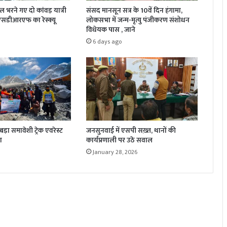
जल भरने गए दो कांवड़ यात्री
संसद मानसून सत्र के 10वें दिन हंगामा,
 एसडीआरएफ का रेस्क्यू
लोकसभा में जन्म-मृत्यु पंजीकरण संशोधन
विधेयक पास , जाने
6 days ago
़ा समावेशी ट्रेक एवरेस्ट
जनसुनवाई में एसपी सख़्त, थानों की
ा
कार्यप्रणाली पर उठे सवाल
January 28, 2026