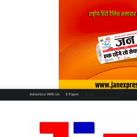
Advertise With Us
E-Paper