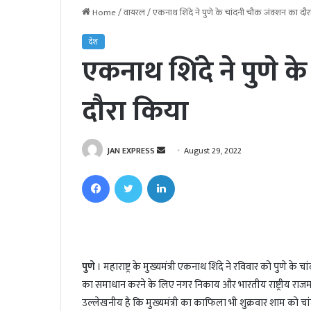
Home
/
वायरल
/
एकनाथ शिंदे ने पुणे के चांदनी चौक जंक्शन का दौर
देश
एकनाथ शिंदे ने पुणे क
दौरा किया
JAN EXPRESS
S
August 29, 2022
e
Facebook
Twitter
LinkedIn
n
d
a
n
e
पुणे
। महाराष्ट्र के मुख्यमंत्री एकनाथ शिंदे ने रविवार को पुणे 
m
का समाधान करने के लिए नगर निकाय और भारतीय राष्ट्रीय राजमा
a
i
उल्लेखनीय है कि मुख्यमंत्री का काफिला भी शुक्रवार शाम को च