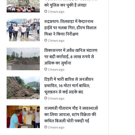
को पुलिस कर चुकी है लंगड़ा
2 hours ago
रुद्रप्रयाग: तिलवाड़ा में केदारनाथ
हाईवे पर मलबा गिरा, डीएम विशाल
मिश्रा ने किया निरीक्षण
2 hours ago
विकासनगर में अवैध खनिज भंडारण
पर बड़ी कार्रवाई, 8 लाख रुपये से
अधिक का जुर्माना
2 hours ago
टिहरी में भारी बारिश से जनजीवन
प्रभावित, 16 मोटर मार्ग बाधित;
भूस्खलन से कई सड़कें बंद
2 hours ago
राज्यमंत्री गीताराम गौड़ ने व्यवस्थाओं
का लिया जायजा, स्टांप विक्रेता की
कथित बिजली चोरी पकड़ी गई
2 hours ago