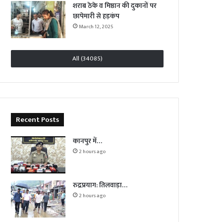
शराब ठेके व मिष्ठान की दुकानों पर
छापेमारी से हड़कंप
March 12, 2025
All (34085)
Recent Posts
कानपुर में…
2 hours ago
रुद्रप्रयाग: तिलवाड़ा…
2 hours ago