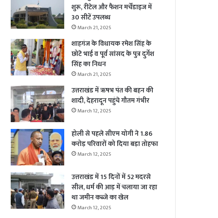
शुरू, रीटेल और फैशन मर्चेंडाइज में
30 सीटें उपलब्ध
March 21, 2025
शाहगंज के विधायक रमेश सिंह के
छोटे भाई व पूर्व सांसद के पुत्र दुर्गेश
सिंह का निधन
March 21, 2025
उत्तराखंड में ऋषभ पंत की बहन की
शादी, देहरादून पहुंचे गौतम गंभीर
March 12, 2025
होली से पहले सीएम योगी ने 1.86
करोड़ परिवारों को दिया बड़ा तोहफा
March 12, 2025
उत्तराखंड में 15 दिनों में 52 मदरसे
सील, धर्म की आड़ में चलाया जा रहा
था जमीन कब्जे का खेल
March 12, 2025