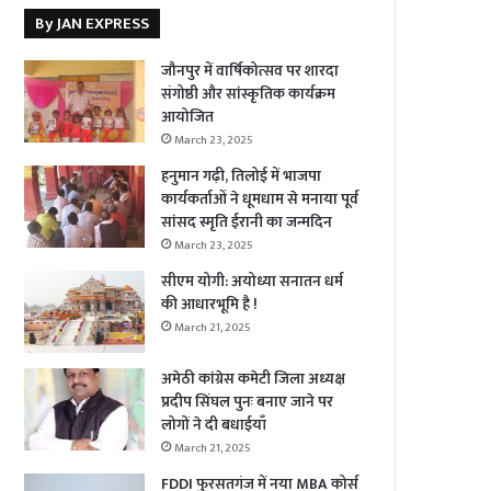
By JAN EXPRESS
जौनपुर में वार्षिकोत्सव पर शारदा
संगोष्ठी और सांस्कृतिक कार्यक्रम
आयोजित
March 23, 2025
हनुमान गढ़ी, तिलोई में भाजपा
कार्यकर्ताओं ने धूमधाम से मनाया पूर्व
सांसद स्मृति ईरानी का जन्मदिन
March 23, 2025
सीएम योगी: अयोध्या सनातन धर्म
की आधारभूमि है !
March 21, 2025
अमेठी कांग्रेस कमेटी जिला अध्यक्ष
प्रदीप सिंघल पुनः बनाए जाने पर
लोगों ने दी बधाईयाँ
March 21, 2025
FDDI फुरसतगंज में नया MBA कोर्स