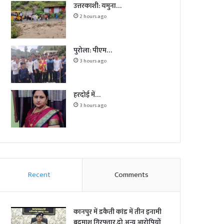
उत्तरकाशी: यमुना…
2 hours ago
पुरोला: पीएम…
3 hours ago
हरदोई में…
3 hours ago
Recent
Comments
कानपुर में डकैती कांड में तीन इनामी
बदमाश गिरफ्तार,दो अन्य आरोपियों