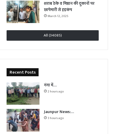
शराब ठेके व मिष्ठान की दुकानों पर
छापेमारी से हड़कंप
March 12, 2025
All (34085)
Recent Posts
गंगा में…
2 hours ago
Jaunpur News:…
3 hours ago