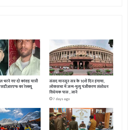
जल भरने गए दो कांवड़ यात्री
संसद मानसून सत्र के 10वें दिन हंगामा,
 एसडीआरएफ का रेस्क्यू
लोकसभा में जन्म-मृत्यु पंजीकरण संशोधन
विधेयक पास , जाने
7 days ago