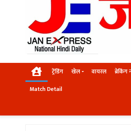
Home
ट्रेंडिंग
खेल
वायरल
ब्रेकिंग 
Match Detail