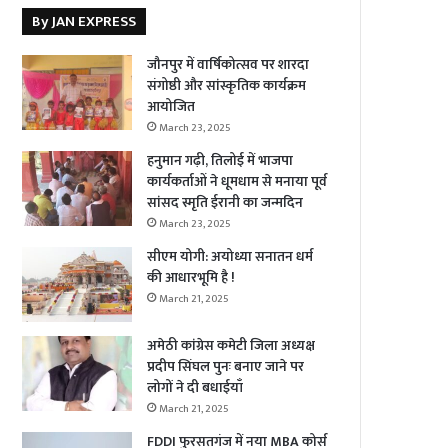
By JAN EXPRESS
जौनपुर में वार्षिकोत्सव पर शारदा
संगोष्ठी और सांस्कृतिक कार्यक्रम
आयोजित
March 23, 2025
हनुमान गढ़ी, तिलोई में भाजपा
कार्यकर्ताओं ने धूमधाम से मनाया पूर्व
सांसद स्मृति ईरानी का जन्मदिन
March 23, 2025
सीएम योगी: अयोध्या सनातन धर्म
की आधारभूमि है !
March 21, 2025
अमेठी कांग्रेस कमेटी जिला अध्यक्ष
प्रदीप सिंघल पुनः बनाए जाने पर
लोगों ने दी बधाईयाँ
March 21, 2025
FDDI फुरसतगंज में नया MBA कोर्स