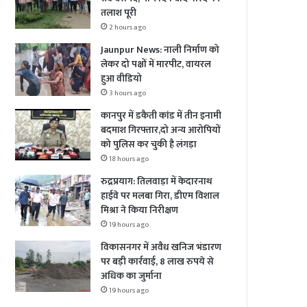
तलाश पूरी
2 hours ago
Jaunpur News: नाली निर्माण को
लेकर दो पक्षों में मारपीट, वायरल
हुआ वीडियो
3 hours ago
कानपुर में डकैती कांड में तीन इनामी
बदमाश गिरफ्तार,दो अन्य आरोपियों
को पुलिस कर चुकी है लंगड़ा
18 hours ago
रुद्रप्रयाग: तिलवाड़ा में केदारनाथ
हाईवे पर मलबा गिरा, डीएम विशाल
मिश्रा ने किया निरीक्षण
19 hours ago
विकासनगर में अवैध खनिज भंडारण
पर बड़ी कार्रवाई, 8 लाख रुपये से
अधिक का जुर्माना
19 hours ago