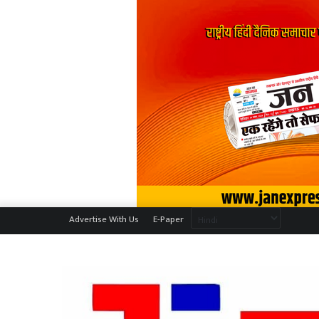
Advertise With Us
E-Paper