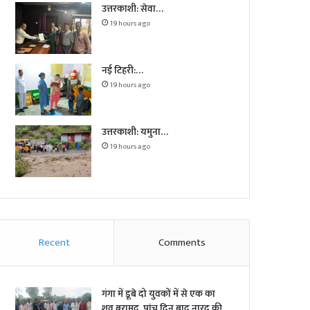
उत्तरकाशी: सेवा…
19 hours ago
नई टिहरी:…
19 hours ago
उत्तरकाशी: यमुना…
19 hours ago
Recent
Comments
गंगा में डूबे दो युवकों में से एक का
शव बरामद, पांच दिन बाद नारद की