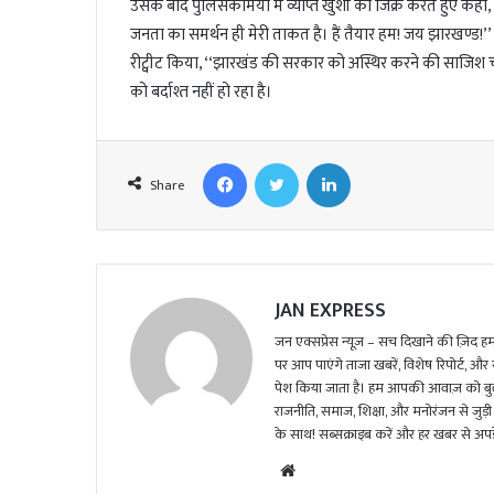
उसके बाद पुलिसकर्मियों में व्याप्त खुशी का जिक्र करते हुए कहा
जनता का समर्थन ही मेरी ताकत है। हैं तैयार हम! जय झारखण्ड!’’
रीट्वीट किया, ‘‘झारखंड की सरकार को अस्थिर करने की साजिश चल रही 
को बर्दाश्त नहीं हो रहा है।
Facebook
Twitter
LinkedIn
Share
JAN EXPRESS
जन एक्सप्रेस न्यूज़ – सच दिखाने की ज़िद हमार
पर आप पाएंगे ताजा खबरें, विशेष रिपोर्ट, और
पेश किया जाता है। हम आपकी आवाज़ को बुलंद
राजनीति, समाज, शिक्षा, और मनोरंजन से जुड़ी 
के साथ! सब्सक्राइब करें और हर खबर से अपडे
We