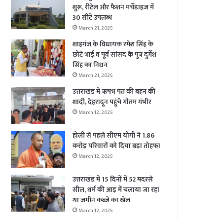
शुरू, रीटेल और फैशन मर्चेंडाइज में
30 सीटें उपलब्ध
March 21, 2025
शाहगंज के विधायक रमेश सिंह के
छोटे भाई व पूर्व सांसद के पुत्र दुर्गेश
सिंह का निधन
March 21, 2025
उत्तराखंड में ऋषभ पंत की बहन की
शादी, देहरादून पहुंचे गौतम गंभीर
March 12, 2025
होली से पहले सीएम योगी ने 1.86
करोड़ परिवारों को दिया बड़ा तोहफा
March 12, 2025
उत्तराखंड में 15 दिनों में 52 मदरसे
सील, धर्म की आड़ में चलाया जा रहा
था जमीन कब्जे का खेल
March 12, 2025