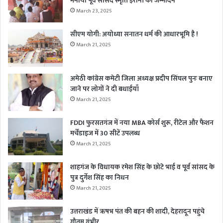
मनाया पूर्व सांसद स्मृति ईरानी का जन्मदिन
March 23, 2025
सीएम योगी: अयोध्या सनातन धर्म की आधारभूमि है !
March 21, 2025
अमेठी कांग्रेस कमेटी जिला अध्यक्ष प्रदीप सिंघल पुनः बनाए
जाने पर लोगों ने दी बधाईयाँ
March 21, 2025
FDDI फुरसतगंज में नया MBA कोर्स शुरू, रीटेल और फैशन
मर्चेंडाइज में 30 सीटें उपलब्ध
March 21, 2025
शाहगंज के विधायक रमेश सिंह के छोटे भाई व पूर्व सांसद के
पुत्र दुर्गेश सिंह का निधन
March 21, 2025
उत्तराखंड में ऋषभ पंत की बहन की शादी, देहरादून पहुंचे
गौतम गंभीर