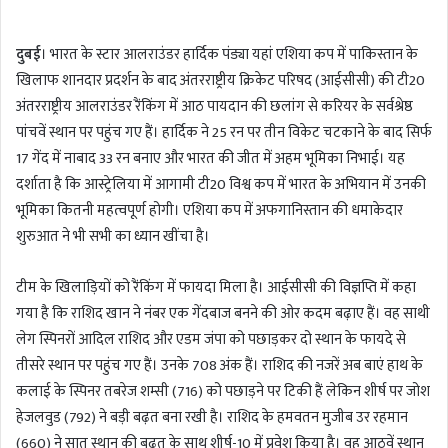
n
d
दुबई
। भारत के स्टार आलराउंडर हार्दिक पंड्या यहां एशिया कप में पाकिस्तान के
a
खिलाफ शानदार प्रदर्शन के बाद अंतरराष्ट्रीय क्रिकेट परिषद (आईसीसी) की टी20
n
अंतरराष्ट्रीय आलराउंडर रैंकिंग में आठ पायदान की छलांग से करियर के सर्वश्रेष्ठ
e
m
पांचवें स्थान पर पहुंच गए हैं। हार्दिक ने 25 रन पर तीन विकेट चटकाने के बाद सिर्फ
a
17 गेंद में नाबाद 33 रन बनाए और भारत की जीत में अहम भूमिका निभाई। यह
i
दर्शाता है कि आस्ट्रेलिया में आगामी टी20 विश्व कप में भारत के अभियान में उनकी
l
भूमिका कितनी महत्वपूर्ण होगी। एशिया कप में अफगानिस्तान की धमाकेदार
शुरुआत ने भी सभी का ध्यान खींचा है।
टीम के खिलाड़ियों को रैंकिंग में फायदा मिला है। आईसीसी की विज्ञप्ति में कहा
गया है कि राशिद खान ने नंबर एक गेंदबाज बनने की ओर कदम बढ़ाए हैं। वह साथी
लेग स्पिनरों आदिल राशिद और एडम जंपा को पछाड़कर दो स्थान के फायदे से
तीसरे स्थान पर पहुंच गए हैं। उनके 708 अंक हैं। राशिद की नजरें अब बाएं हाथ के
कलाई के स्पिनर तबरेज शम्सी (716) को पछाड़ने पर टिकी हैं लेकिन शीर्ष पर जोश
हेजलवुड (792) ने बड़ी बढ़त बना रखी है। राशिद के हमवतन मुजीब उर रहमान
(660) ने सात स्थान की बढ़त के साथ शीर्ष-10 में प्रवेश किया है। वह आठवें स्थान