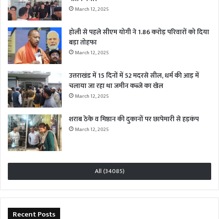
March 12, 2025
होली से पहले सीएम योगी ने 1.86 करोड़ परिवारों को दिया
बड़ा तोहफा
March 12, 2025
उत्तराखंड में 15 दिनों में 52 मदरसे सील, धर्म की आड़ में
चलाया जा रहा था जमीन कब्जे का खेल
March 12, 2025
शराब ठेके व मिष्ठान की दुकानों पर छापेमारी से हड़कंप
March 12, 2025
All (34085)
Recent Posts