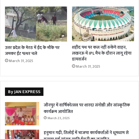
शहीद पथ पर कल नहीं रुकेंगे वाहन,
उत्तर प्रदेश के मेरठ में ईद के मौके पर
लखनऊ में IPL मैच के दौरान लागू रहेगा
जमकर ईंट पत्थर चले
डायवर्जन
March 31, 2025
March 31, 2025
By JAN EXPRESS
जौनपुर में वार्षिकोत्सव पर शारदा संगोष्ठी और सांस्कृतिक
कार्यक्रम आयोजित
March 23, 2025
हनुमान गढ़ी, तिलोई में भाजपा कार्यकर्ताओं ने धूमधाम से