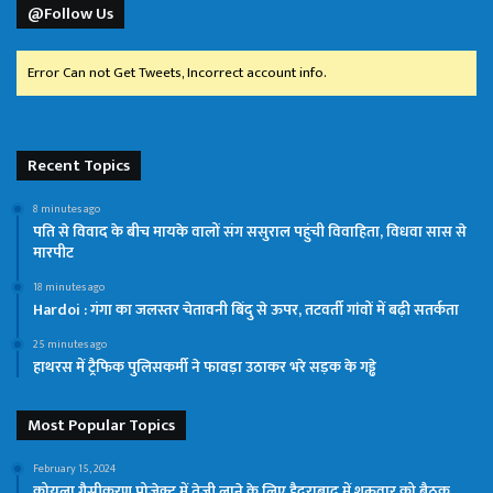
@Follow Us
Error Can not Get Tweets, Incorrect account info.
Recent Topics
8 minutes ago
पति से विवाद के बीच मायके वालों संग ससुराल पहुंची विवाहिता, विधवा सास से
मारपीट
18 minutes ago
Hardoi : गंगा का जलस्तर चेतावनी बिंदु से ऊपर, तटवर्ती गांवों में बढ़ी सतर्कता
25 minutes ago
हाथरस में ट्रैफिक पुलिसकर्मी ने फावड़ा उठाकर भरे सड़क के गड्ढे
Most Popular Topics
February 15, 2024
कोयला गैसीकरण प्रोजेक्ट में तेजी लाने के लिए हैदराबाद में शुक्रवार को बैठक