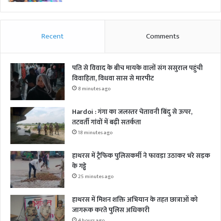
Recent
Comments
पति से विवाद के बीच मायके वालों संग ससुराल पहुंची
विवाहिता, विधवा सास से मारपीट
8 minutes ago
Hardoi : गंगा का जलस्तर चेतावनी बिंदु से ऊपर,
तटवर्ती गांवों में बढ़ी सतर्कता
18 minutes ago
हाथरस में ट्रैफिक पुलिसकर्मी ने फावड़ा उठाकर भरे सड़क
के गड्ढे
25 minutes ago
हाथरस में मिशन शक्ति अभियान के तहत छात्राओं को
जागरूक करते पुलिस अधिकारी
4 hours ago