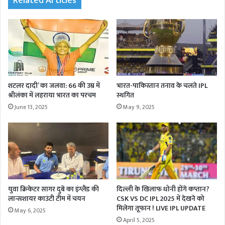
Related Articles
शटलर दादी’ का जलवा: 66 की उम्र में
भारत-पाकिस्तान तनाव के चलते IPL
श्रीलंका में लहराया भारत का परचम
स्थगित
June 13, 2025
May 9, 2025
युवा क्रिकेटर सागर दुबे का इंग्लैंड की
दिल्ली के खिलाफ धोनी होंगे कप्तान?
लान्सशायर काउंटी टीम में चयन
CSK VS DC IPL 2025 में देखने को
मिलेगा तूफान ! LIVE IPL UPDATE
May 6, 2025
April 5, 2025