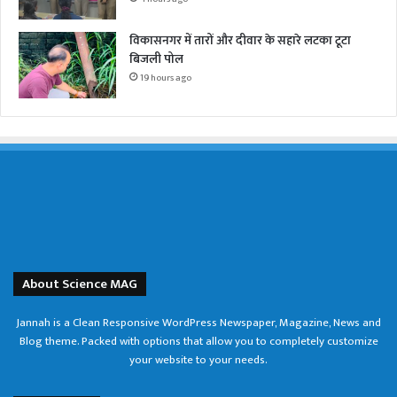
विकासनगर में तारों और दीवार के सहारे लटका टूटा
बिजली पोल
19 hours ago
About Science MAG
Jannah is a Clean Responsive WordPress Newspaper, Magazine, News and
Blog theme. Packed with options that allow you to completely customize
your website to your needs.