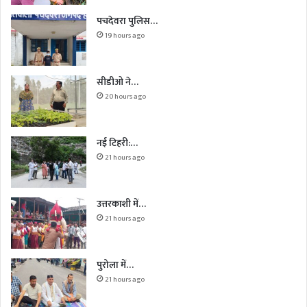
पचदेवरा पुलिस…
19 hours ago
सीडीओ ने…
20 hours ago
नई टिहरी:…
21 hours ago
उत्तरकाशी में…
21 hours ago
पुरोला में…
21 hours ago