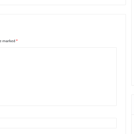
are marked
*