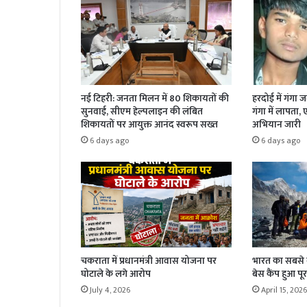
नई टिहरी: जनता मिलन में 80 शिकायतों की
हरदोई में गंगा 
सुनवाई, सीएम हेल्पलाइन की लंबित
गंगा में लापता,
शिकायतों पर आयुक्त आनंद स्वरूप सख्त
अभियान जारी
6 days ago
6 days ago
चकराता में प्रधानमंत्री आवास योजना पर
भारत का सबसे बड
घोटाले के लगे आरोप
बेस कैंप हुआ पूर
July 4, 2026
April 15, 2026