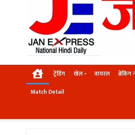
Home
ट्रेंडिंग
खेल
वायरल
ब्रेकिंग 
Match Detail