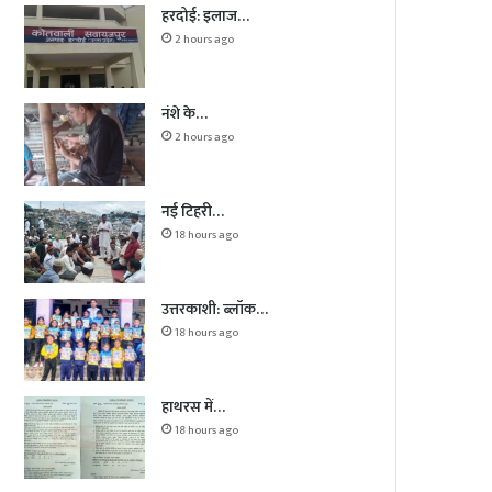
हरदोई: इलाज…
2 hours ago
नंशे के…
2 hours ago
नई टिहरी…
18 hours ago
उत्तरकाशी: ब्लॉक…
18 hours ago
हाथरस में…
18 hours ago