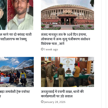
जल भरने गए दो कांवड़ यात्री
संसद मानसून सत्र के 10वें दिन हंगामा,
 एसडीआरएफ का रेस्क्यू
लोकसभा में जन्म-मृत्यु पंजीकरण संशोधन
विधेयक पास , जाने
1 week ago
़ा समावेशी ट्रेक एवरेस्ट
जनसुनवाई में एसपी सख़्त, थानों की
ा
कार्यप्रणाली पर उठे सवाल
January 28, 2026