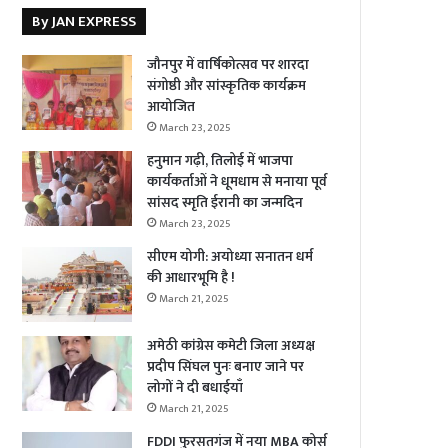
By JAN EXPRESS
जौनपुर में वार्षिकोत्सव पर शारदा
संगोष्ठी और सांस्कृतिक कार्यक्रम
आयोजित
March 23, 2025
हनुमान गढ़ी, तिलोई में भाजपा
कार्यकर्ताओं ने धूमधाम से मनाया पूर्व
सांसद स्मृति ईरानी का जन्मदिन
March 23, 2025
सीएम योगी: अयोध्या सनातन धर्म
की आधारभूमि है !
March 21, 2025
अमेठी कांग्रेस कमेटी जिला अध्यक्ष
प्रदीप सिंघल पुनः बनाए जाने पर
लोगों ने दी बधाईयाँ
March 21, 2025
FDDI फुरसतगंज में नया MBA कोर्स