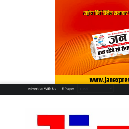
Advertise With Us
E-Paper