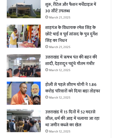
शुरू, रीटेल और फैशन मर्चेंडाइज में
30 सीटें उपलब्ध
March 21, 2025
शाहगंज के विधायक रमेश सिंह के
छोटे भाई व पूर्व सांसद के पुत्र दुर्गेश
सिंह का निधन
March 21, 2025
उत्तराखंड में ऋषभ पंत की बहन की
शादी, देहरादून पहुंचे गौतम गंभीर
March 12, 2025
होली से पहले सीएम योगी ने 1.86
करोड़ परिवारों को दिया बड़ा तोहफा
March 12, 2025
उत्तराखंड में 15 दिनों में 52 मदरसे
सील, धर्म की आड़ में चलाया जा रहा
था जमीन कब्जे का खेल
March 12, 2025