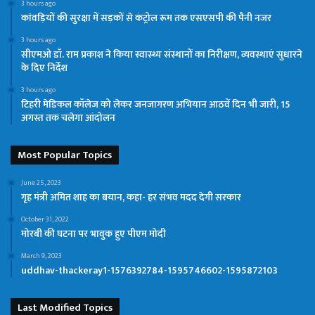
3 hours ago
कांवड़ियों की सुरक्षा में सड़कों से कंट्रोल रूम तक एसएसपी की पैनी नजर
3 hours ago
सीएमओ डॉ. राम प्रकाश ने किया स्वास्थ्य संस्थानों का निरीक्षण, व्यवस्थाएं सुधारने
के दिए निर्देश
3 hours ago
टिहरी मेडिकल कॉलेज को लेकर जनजागरण अभियान आठवें दिन भी जारी, 15
अगस्त तक चलेगा आंदोलन
Most Popular Topics
June 25, 2023
गृह मंत्री अमित शाह का बयान, कहा- हर संभव मदद देगी सरकार
October 31, 2022
मोरबी की घटना पर भावुक हुए पीएम मोदी
March 9, 2023
uddhav-thackeray1-1576392784-1595746602-1595872103
Last Modified Topics