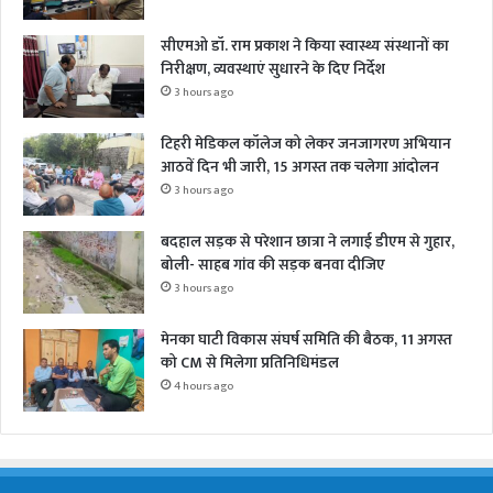
सीएमओ डॉ. राम प्रकाश ने किया स्वास्थ्य संस्थानों का
निरीक्षण, व्यवस्थाएं सुधारने के दिए निर्देश
3 hours ago
टिहरी मेडिकल कॉलेज को लेकर जनजागरण अभियान
आठवें दिन भी जारी, 15 अगस्त तक चलेगा आंदोलन
3 hours ago
बदहाल सड़क से परेशान छात्रा ने लगाई डीएम से गुहार,
बोली- साहब गांव की सड़क बनवा दीजिए
3 hours ago
मेनका घाटी विकास संघर्ष समिति की बैठक, 11 अगस्त
को CM से मिलेगा प्रतिनिधिमंडल
4 hours ago