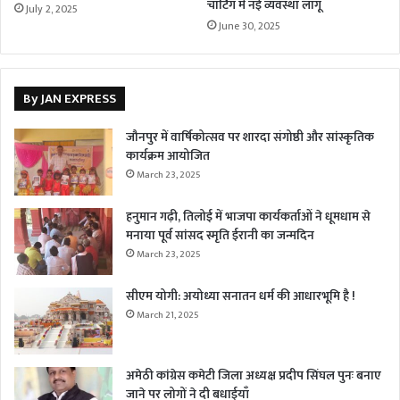
चार्टिंग में नई व्यवस्था लागू
July 2, 2025
June 30, 2025
By JAN EXPRESS
जौनपुर में वार्षिकोत्सव पर शारदा संगोष्ठी और सांस्कृतिक
कार्यक्रम आयोजित
March 23, 2025
हनुमान गढ़ी, तिलोई में भाजपा कार्यकर्ताओं ने धूमधाम से
मनाया पूर्व सांसद स्मृति ईरानी का जन्मदिन
March 23, 2025
सीएम योगी: अयोध्या सनातन धर्म की आधारभूमि है !
March 21, 2025
अमेठी कांग्रेस कमेटी जिला अध्यक्ष प्रदीप सिंघल पुनः बनाए
जाने पर लोगों ने दी बधाईयाँ