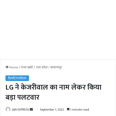
Home
/
राज्य खबरें
/
उत्तर प्रदेश
/
बलरामपुर
दिल्ली/एनसीआर
LG ने केजरीवाल का नाम लेकर किया
बड़ा पलटवार
JAN EXPRESS
S
September 1, 2022
1 minute read
e