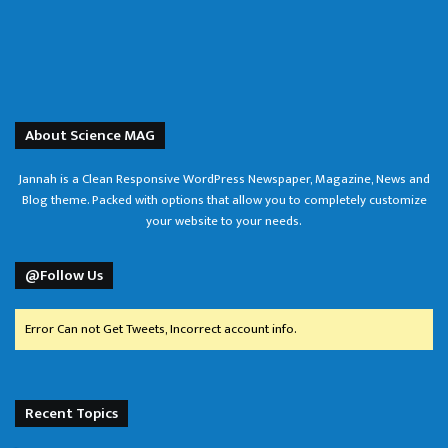
About Science MAG
Jannah is a Clean Responsive WordPress Newspaper, Magazine, News and
Blog theme. Packed with options that allow you to completely customize
your website to your needs.
@Follow Us
Error Can not Get Tweets, Incorrect account info.
Recent Topics