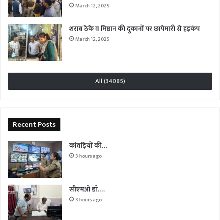
March 12, 2025
शराब ठेके व मिष्ठान की दुकानों पर छापेमारी से हड़कंप
March 12, 2025
All (34085)
Recent Posts
कांवड़ियों की…
3 hours ago
सीएमओ डॉ.…
3 hours ago