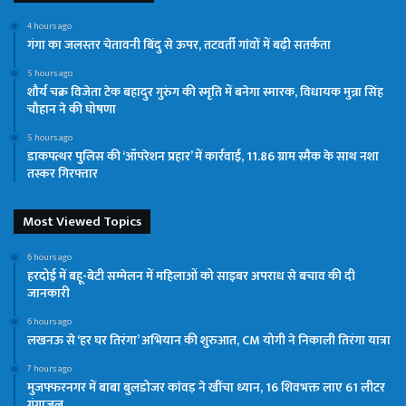
4 hours ago
गंगा का जलस्तर चेतावनी बिंदु से ऊपर, तटवर्ती गांवों में बढ़ी सतर्कता
5 hours ago
शौर्य चक्र विजेता टेक बहादुर गुरुंग की स्मृति में बनेगा स्मारक, विधायक मुन्ना सिंह
चौहान ने की घोषणा
5 hours ago
डाकपत्थर पुलिस की ‘ऑपरेशन प्रहार’ में कार्रवाई, 11.86 ग्राम स्मैक के साथ नशा
तस्कर गिरफ्तार
Most Viewed Topics
6 hours ago
हरदोई में बहू-बेटी सम्मेलन में महिलाओं को साइबर अपराध से बचाव की दी
जानकारी
6 hours ago
लखनऊ से ‘हर घर तिरंगा’ अभियान की शुरुआत, CM योगी ने निकाली तिरंगा यात्रा
7 hours ago
मुजफ्फरनगर में बाबा बुलडोजर कांवड़ ने खींचा ध्यान, 16 शिवभक्त लाए 61 लीटर
गंगाजल