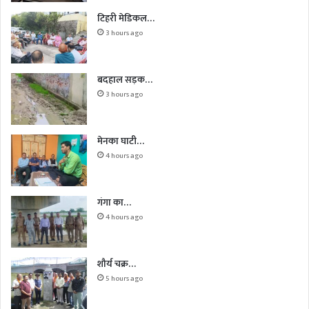
टिहरी मेडिकल…
3 hours ago
बदहाल सड़क…
3 hours ago
मेनका घाटी…
4 hours ago
गंगा का…
4 hours ago
शौर्य चक्र…
5 hours ago