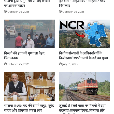
भाजपा द्वारा यमुना की सफाई के दावों
गुरुग्राम में नाइजीरियन महिला तस्कर
पर आपका खंडन
गिरफ्तार
October 26, 2025
October 26, 2025
दिल्ली की हवा की गुणवत्ता बेहद
वित्तीय संस्थानों के अधिकारियों के
चिंताजनक
निजीस्वार्थ उपभोक्ताओं के दर्द का मुख्य
October 25, 2025
July 31, 2025
भाजपा अध्यक्ष पद की रेस में खट्टर, भूपेंद्र
जुलाई से रेलवे यात्रा के नियमों में बड़ा
यादव और शिवराज सबसे आगे
बदलाव: तत्काल टिकट, किराया और