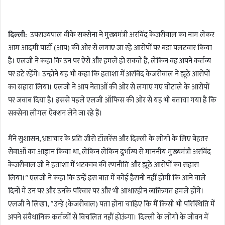
n
d
दिल्ली:
उपराज्यपाल वीके सक्सेना ने मुख्यमंत्री अरविंद केजरीवाल का नाम लेकर
a
आम आदमी पार्टी (आप) की ओर से लगाए जा रहे आरोपों पर बड़ा पलटवार किया
n
है। एलजी ने कहा कि उन पर ऐसे और हमले हो सकते हैं, लेकिन वह अपने कर्तव्य
e
m
पर डटे रहेंगे। उन्होंने यह भी कहा कि हताशा में अरविंद केजरीवाल ने झूठे आरोपों
a
का सहारा लिया। एलजी ने आप नेताओं की ओर से लगाए गए घोटाले के आरोपों
i
पर जवाब दिया है। इससे पहले एलजी ऑफिस की ओर से यह भी बताया गया है कि
l
सक्सेना लीगल ऐक्शन लेने जा रहे हैं।
मैंने सुशासन, भ्रष्टाचार के प्रति जीरो टॉलरेंस और दिल्ली के लोगों के लिए बेहतर
सेवाओं का आह्वान किया था, लेकिन लेकिन दुर्भाग्य से माननीय मुख्यमंत्री अरविंद
केजरीवाल जी ने हताशा में भटकाव की रणनीति और झूठे आरोपों का सहारा
लिया।” एलजी ने कहा कि उन्हें इस बात में कोई हैरानी नहीं होगी कि आने वाले
दिनों में उन पर और उनके परिवार पर और भी आधारहीन व्यक्तिगत हमले होंगे।
एलजी ने लिखा, ”उन्हें (केजरीवाल) पता होना चाहिए कि मैं किसी भी परिस्थिति में
अपने संवैधानिक कर्तव्यों से विचलित नहीं होऊंगा। दिल्ली के लोगों के जीवन में