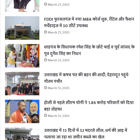
March 21, 2025
FDDI फुरसतगंज में नया MBA कोर्स शुरू, रीटेल और फैशन
मर्चेंडाइज में 30 सीटें उपलब्ध
March 21, 2025
शाहगंज के विधायक रमेश सिंह के छोटे भाई व पूर्व सांसद के
पुत्र दुर्गेश सिंह का निधन
March 21, 2025
उत्तराखंड में ऋषभ पंत की बहन की शादी, देहरादून पहुंचे
गौतम गंभीर
March 12, 2025
होली से पहले सीएम योगी ने 1.86 करोड़ परिवारों को दिया
बड़ा तोहफा
March 12, 2025
उत्तराखंड में 15 दिनों में 52 मदरसे सील, धर्म की आड़ में
चलाया जा रहा था जमीन कब्जे का खेल