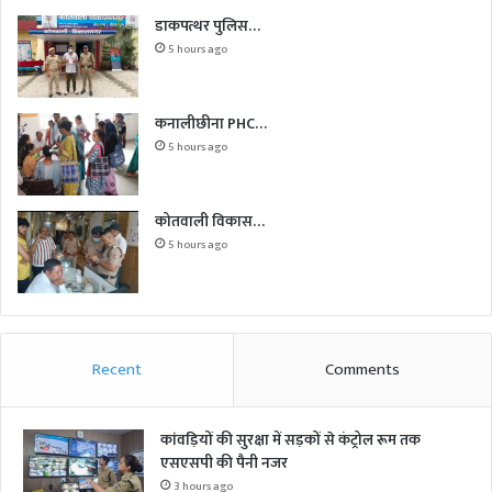
डाकपत्थर पुलिस…
5 hours ago
कनालीछीना PHC…
5 hours ago
कोतवाली विकास…
5 hours ago
Recent
Comments
कांवड़ियों की सुरक्षा में सड़कों से कंट्रोल रूम तक
एसएसपी की पैनी नजर
3 hours ago