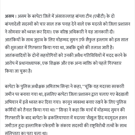
n
d
असम
। असम के बरपेटा जिले में अंसारुल्लाह बांग्ला टीम (एबीटी) के दो
a
बांग्लादेशी सदस्यों को चार साल तक पनाह देने वाले एक मदरसे को जिला प्रशासन
n
ने सोमवार को ध्वस्त कर दिया। एक वरिष्ठ अधिकारी ने यह जानकारी दी।
e
m
आतंकियों के साथ जुड़ाव के लिए मोहम्मद सुमन उर्फ ​​सैफुल इस्लाम को इस साल
a
की शुरुआत में गिरफ्तार किया गया था, जबकि दूसरे की तलाश जारी है।
i
आतंकवादियों के दोनों सहयोगियों को उनकी अवैध गतिविधियों में मदद करने के
l
आरोप में प्रधानाध्यापक, एक शिक्षक और एक अन्य व्यक्ति को पहले गिरफ्तार
किया जा चुका है।
बरपेटा के पुलिस अधीक्षक अमिताभ सिन्हा ने कहा, ‘‘चूंकि यह मदरसा सरकारी
जमीन पर बनाया गया था, इसलिए बरपेटा जिला प्रशासन द्वारा चलाए गए बेदखली
अभियान में इसे ध्वस्त कर दिया गया। कानून व्यवस्था बनाए रखने के लिए पुलिस
कर्मियों को तैनात किया गया था।’’ सिन्हा ने कहा कि मार्च में मोहम्मद सुमन की
गिरफ्तारी के बाद बरपेटा के ढकलियापारा में मदरसा ‘शैखुल हिंद मदमुदल हसन
जमीउल हुदा इस्लामिक एकेडमी के संकाय सदस्यों की राष्ट्रविरोधी तत्वों के साथ
संलिप्तता का पता चला था।