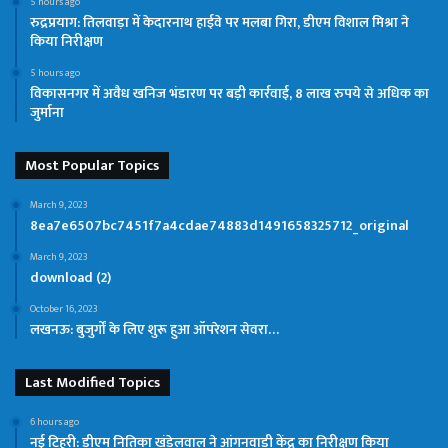
5 hours ago
रुद्रप्रयाग: तिलवाड़ा में केदारनाथ हाईवे पर मलबा गिरा, डीएम विशाल मिश्रा ने
किया निरीक्षण
5 hours ago
विकासनगर में अवैध खनिज भंडारण पर बड़ी कार्रवाई, 8 लाख रुपये से अधिक का
जुर्माना
Most Popular Topics
March 9, 2023
8ea7e6507bc7451f7a4cdae74883d1491658325712_original
March 9, 2023
download (2)
October 16, 2023
लखनऊ: बुजुर्गों के लिए शुरू हुआ ऑपरेशन सेवरा…
Last Modified Topics
6 hours ago
नई टिहरी: डीएम नितिका खंडेलवाल ने आंगनवाड़ी केंद्र का निरीक्षण किया