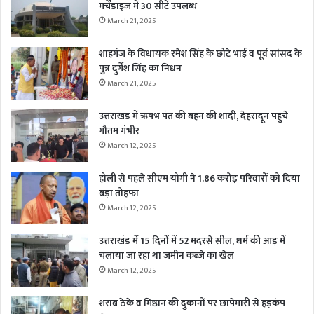
मर्चेंडाइज में 30 सीटें उपलब्ध
March 21, 2025
शाहगंज के विधायक रमेश सिंह के छोटे भाई व पूर्व सांसद के
पुत्र दुर्गेश सिंह का निधन
March 21, 2025
उत्तराखंड में ऋषभ पंत की बहन की शादी, देहरादून पहुंचे
गौतम गंभीर
March 12, 2025
होली से पहले सीएम योगी ने 1.86 करोड़ परिवारों को दिया
बड़ा तोहफा
March 12, 2025
उत्तराखंड में 15 दिनों में 52 मदरसे सील, धर्म की आड़ में
चलाया जा रहा था जमीन कब्जे का खेल
March 12, 2025
शराब ठेके व मिष्ठान की दुकानों पर छापेमारी से हड़कंप