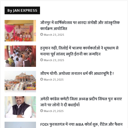
By JAN EXPRESS
जौनपुर में वार्षिकोत्सव पर शारदा संगोष्ठी और सांस्कृतिक
कार्यक्रम आयोजित
March 23, 2025
हनुमान गढ़ी, तिलोई में भाजपा कार्यकर्ताओं ने धूमधाम से
मनाया पूर्व सांसद स्मृति ईरानी का जन्मदिन
March 23, 2025
सीएम योगी: अयोध्या सनातन धर्म की आधारभूमि है !
March 21, 2025
अमेठी कांग्रेस कमेटी जिला अध्यक्ष प्रदीप सिंघल पुनः बनाए
जाने पर लोगों ने दी बधाईयाँ
March 21, 2025
FDDI फुरसतगंज में नया MBA कोर्स शुरू, रीटेल और फैशन