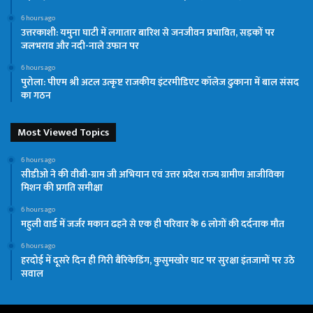
6 hours ago
उत्तरकाशी: यमुना घाटी में लगातार बारिश से जनजीवन प्रभावित, सड़कों पर
जलभराव और नदी-नाले उफान पर
6 hours ago
पुरोला: पीएम श्री अटल उत्कृष्ट राजकीय इंटरमीडिएट कॉलेज ढुकाना में बाल संसद
का गठन
Most Viewed Topics
6 hours ago
सीडीओ ने की वीबी-ग्राम जी अभियान एवं उत्तर प्रदेश राज्य ग्रामीण आजीविका
मिशन की प्रगति समीक्षा
6 hours ago
महुली वार्ड में जर्जर मकान ढहने से एक ही परिवार के 6 लोगों की दर्दनाक मौत
6 hours ago
हरदोई में दूसरे दिन ही गिरी बैरिकेडिंग, कुसुमखोर घाट पर सुरक्षा इंतजामों पर उठे
सवाल