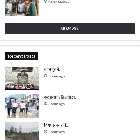
March 12, 2025
All (34085)
Recent Posts
कानपुर में…
5 hours ago
रुद्रप्रयाग: तिलवाड़ा…
5 hours ago
विकासनगर में…
5 hours ago