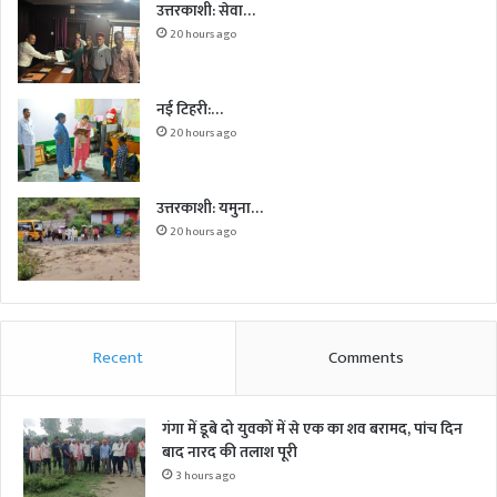
उत्तरकाशी: सेवा…
20 hours ago
नई टिहरी:…
20 hours ago
उत्तरकाशी: यमुना…
20 hours ago
Recent
Comments
गंगा में डूबे दो युवकों में से एक का शव बरामद, पांच दिन
बाद नारद की तलाश पूरी
3 hours ago