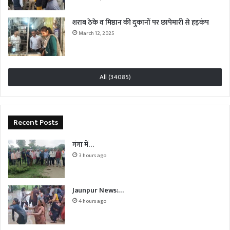
शराब ठेके व मिष्ठान की दुकानों पर छापेमारी से हड़कंप
March 12, 2025
All (34085)
Recent Posts
गंगा में…
3 hours ago
Jaunpur News:…
4 hours ago