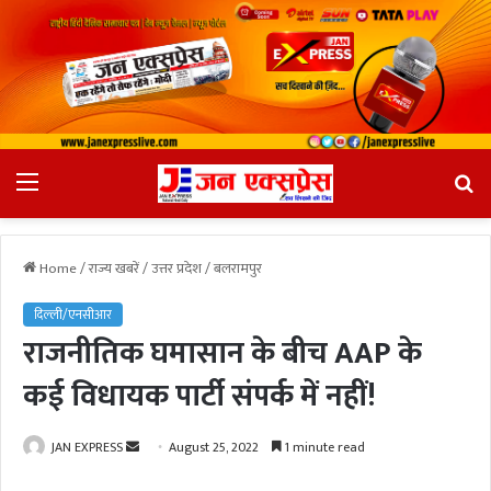
Menu
Se
fo
Home
/
राज्य खबरें
/
उत्तर प्रदेश
/
बलरामपुर
दिल्ली/एनसीआर
राजनीतिक घमासान के बीच AAP के
कई विधायक पार्टी संपर्क में नहीं!
JAN EXPRESS
S
August 25, 2022
1 minute read
e