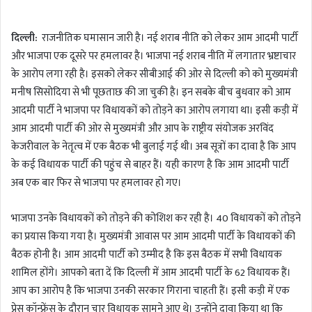
n
d
दिल्ली:
राजनीतिक घमासान जारी है। नई शराब नीति को लेकर आम आदमी पार्टी
a
और भाजपा एक दूसरे पर हमलावर है। भाजपा नई शराब नीति में लगातार भ्रष्टाचार
n
के आरोप लगा रही है। इसको लेकर सीबीआई की ओर से दिल्ली को को मुख्यमंत्री
e
m
मनीष सिसोदिया से भी पूछताछ की जा चुकी है। इन सबके बीच बुधवार को आम
a
आदमी पार्टी ने भाजपा पर विधायकों को तोड़ने का आरोप लगाया था। इसी कड़ी में
i
आम आदमी पार्टी की ओर से मुख्यमंत्री और आप के राष्ट्रीय संयोजक अरविंद
l
केजरीवाल के नेतृत्व में एक बैठक भी बुलाई गई थी। अब सूत्रों का दावा है कि आप
के कई विधायक पार्टी की पहुंच से बाहर हैं। यही कारण है कि आम आदमी पार्टी
अब एक बार फिर से भाजपा पर हमलावर हो गए।
भाजपा उनके विधायकों को तोड़ने की कोशिश कर रही है। 40 विधायकों को तोड़ने
का प्रयास किया गया है। मुख्यमंत्री आवास पर आम आदमी पार्टी के विधायकों की
बैठक होनी है। आम आदमी पार्टी को उम्मीद है कि इस बैठक में सभी विधायक
शामिल होंगे। आपको बता दें कि दिल्ली में आम आदमी पार्टी के 62 विधायक हैं।
आप का आरोप है कि भाजपा उनकी सरकार गिराना चाहती हैं। इसी कड़ी में एक
प्रेस कॉन्फ्रेंस के दौरान चार विधायक सामने आए थे। उन्होंने दावा किया था कि