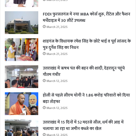
FDDI फुरसतगंज में नया MBA कोर्स शुरू, रीटेल और फैशन
मर्चेंडाइज में 30 सीटें उपलब्ध
March 21, 2025
शाहगंज के विधायक रमेश सिंह के छोटे भाई व पूर्व सांसद के
पुत्र दुर्गेश सिंह का निधन
March 21, 2025
उत्तराखंड में ऋषभ पंत की बहन की शादी, देहरादून पहुंचे
गौतम गंभीर
March 12, 2025
होली से पहले सीएम योगी ने 1.86 करोड़ परिवारों को दिया
बड़ा तोहफा
March 12, 2025
उत्तराखंड में 15 दिनों में 52 मदरसे सील, धर्म की आड़ में
चलाया जा रहा था जमीन कब्जे का खेल
March 12, 2025