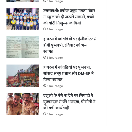
5 hours ago
उत्तरकाशी: ब्लॉक प्रमुख ममता पंवार
ने स्कूल को दी जरूरी सामग्री, बच्चों
को बांटी निःशुल्क कॉपियां
5 hours ago
हाथरस में कांवड़ियों पर हेलीकॉप्टर से
होगी पुष्पवर्षा, रविवार को भव्य
स्वागत
5 hours ago
हाथरस में कांवड़ियों पर पुष्पवर्षा,
सांसद अनूप प्रधान और DM-SP ने
किया स्वागत
5 hours ago
वसूली के पैसे ना देने पर सिपाही ने
दुकानदार से की अभद्रता, डीसीपी ने
की बड़ी कार्यवाही
5 hours ago