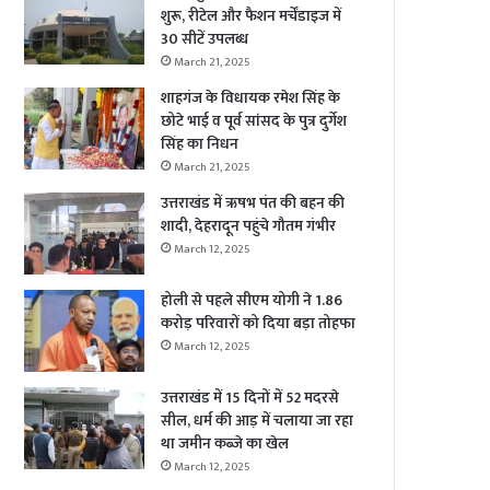
शुरू, रीटेल और फैशन मर्चेंडाइज में
30 सीटें उपलब्ध
March 21, 2025
शाहगंज के विधायक रमेश सिंह के
छोटे भाई व पूर्व सांसद के पुत्र दुर्गेश
सिंह का निधन
March 21, 2025
उत्तराखंड में ऋषभ पंत की बहन की
शादी, देहरादून पहुंचे गौतम गंभीर
March 12, 2025
होली से पहले सीएम योगी ने 1.86
करोड़ परिवारों को दिया बड़ा तोहफा
March 12, 2025
उत्तराखंड में 15 दिनों में 52 मदरसे
सील, धर्म की आड़ में चलाया जा रहा
था जमीन कब्जे का खेल
March 12, 2025