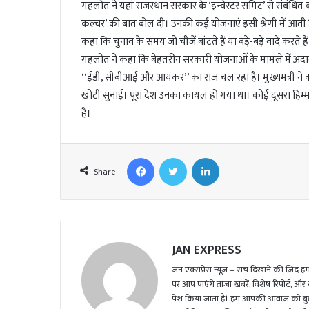
गहलोत ने यहां राजस्थान सरकार के ‘इन्वेस्टर समिट’ से संबंधित कार्
कल्चर’ की बात बोल दी। उनकी कई योजनाएं इसी श्रेणी में आती हैं
कहा कि चुनाव के समय जो चीजें बांटते हैं या बड़े-बड़े वादे कर
गहलोत ने कहा कि बेहतरीन सरकारी योजनाओं के मामले में अदाल
‘‘ईडी, सीबीआई और आयकर’’ का राज चल रहा है। मुख्यमंत्री ने क
खोटी सुनाई। पूरा देश उनका कायल हो गया था। कोई दूसरा हिम्
है।
Facebook
Twitter
LinkedIn
Share
JAN EXPRESS
जन एक्सप्रेस न्यूज़ – सच दिखाने की ज़िद हमार
पर आप पाएंगे ताजा खबरें, विशेष रिपोर्ट, और
पेश किया जाता है। हम आपकी आवाज़ को बुलंद