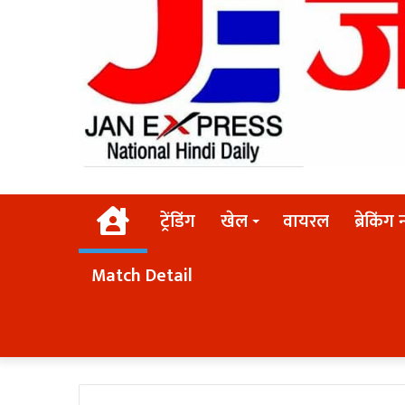
Home
ट्रेंडिंग
खेल
वायरल
ब्रेकिंग 
Match Detail