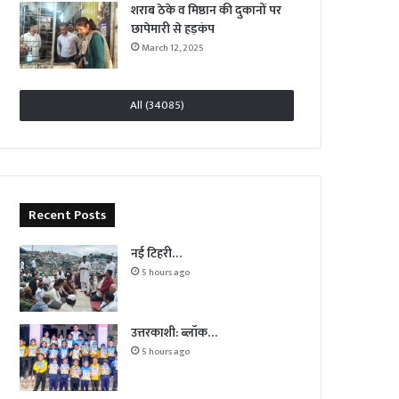
शराब ठेके व मिष्ठान की दुकानों पर
छापेमारी से हड़कंप
March 12, 2025
All (34085)
Recent Posts
नई टिहरी…
5 hours ago
उत्तरकाशी: ब्लॉक…
5 hours ago