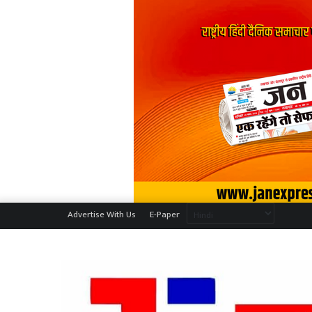
Advertise With Us
E-Paper