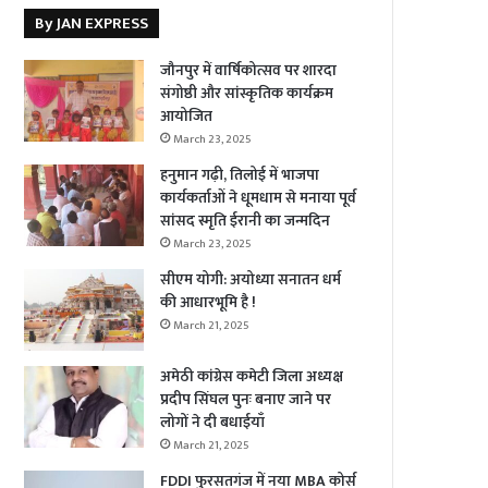
By JAN EXPRESS
जौनपुर में वार्षिकोत्सव पर शारदा
संगोष्ठी और सांस्कृतिक कार्यक्रम
आयोजित
March 23, 2025
हनुमान गढ़ी, तिलोई में भाजपा
कार्यकर्ताओं ने धूमधाम से मनाया पूर्व
सांसद स्मृति ईरानी का जन्मदिन
March 23, 2025
सीएम योगी: अयोध्या सनातन धर्म
की आधारभूमि है !
March 21, 2025
अमेठी कांग्रेस कमेटी जिला अध्यक्ष
प्रदीप सिंघल पुनः बनाए जाने पर
लोगों ने दी बधाईयाँ
March 21, 2025
FDDI फुरसतगंज में नया MBA कोर्स