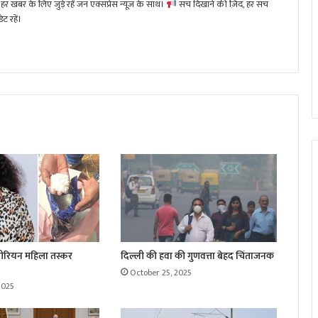
हर खबर के लिए जुड़े रहें जन एक्सप्रेस न्यूज़ के साथ।
सच दिखाने की ज़िद, हर सच
ट रहें।
ाइजीरियन महिला तस्कर
दिल्ली की हवा की गुणवत्ता बेहद चिंताजनक
October 25, 2025
2025