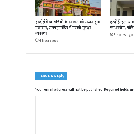
हरदोई में कांवड़ियों के स्वागत को सजग हुआ
हरदोई: इलाज के 
प्रशासन, सकाहा मंदिर में परखी सुरक्षा
का आरोप, तांत्र
व्यवस्था
5 hours ago
4 hours ago
Leave a Reply
Your email address will not be published.
Required fields 
C
o
m
m