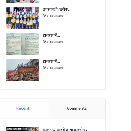
उत्तरकाशी: ब्लॉक…
21 hours ago
हाथरस में…
21 hours ago
हाथरस में…
21 hours ago
Recent
Comments
मुजफ्फरनगर में बाबा बुलडोजर