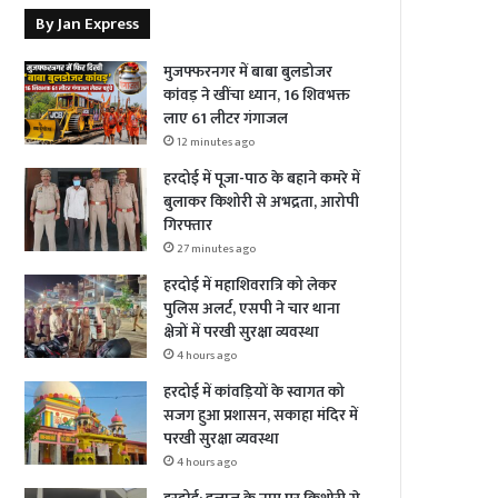
By Jan Express
मुजफ्फरनगर में बाबा बुलडोजर
कांवड़ ने खींचा ध्यान, 16 शिवभक्त
लाए 61 लीटर गंगाजल
12 minutes ago
हरदोई में पूजा-पाठ के बहाने कमरे में
बुलाकर किशोरी से अभद्रता, आरोपी
गिरफ्तार
27 minutes ago
हरदोई में महाशिवरात्रि को लेकर
पुलिस अलर्ट, एसपी ने चार थाना
क्षेत्रों में परखी सुरक्षा व्यवस्था
4 hours ago
हरदोई में कांवड़ियों के स्वागत को
सजग हुआ प्रशासन, सकाहा मंदिर में
परखी सुरक्षा व्यवस्था
4 hours ago