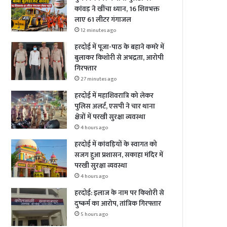
कांवड़ ने खींचा ध्यान, 16 शिवभक्त
लाए 61 लीटर गंगाजल
12 minutes ago
हरदोई में पूजा-पाठ के बहाने कमरे में
बुलाकर किशोरी से अभद्रता, आरोपी
गिरफ्तार
27 minutes ago
हरदोई में महाशिवरात्रि को लेकर
पुलिस अलर्ट, एसपी ने चार थाना
क्षेत्रों में परखी सुरक्षा व्यवस्था
4 hours ago
हरदोई में कांवड़ियों के स्वागत को
सजग हुआ प्रशासन, सकाहा मंदिर में
परखी सुरक्षा व्यवस्था
4 hours ago
हरदोई: इलाज के नाम पर किशोरी से
दुष्कर्म का आरोप, तांत्रिक गिरफ्तार
5 hours ago