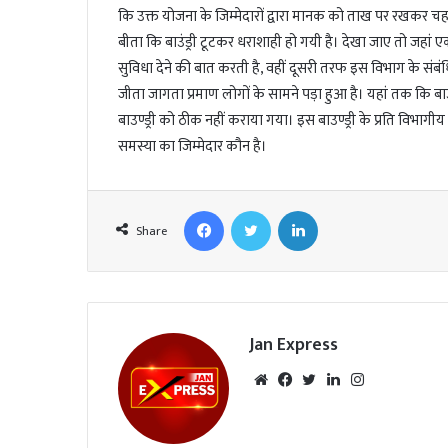
कि उक्त योजना के जिम्मेदारों द्वारा मानक को ताख पर रखकर चह
बीता कि बाउंड्री टूटकर धराशाही हो गयी है। देखा जाए तो जह
सुविधा देने की बात करती है, वहीं दूसरी तरफ इस विभाग के संबंध
जीता जागता प्रमाण लोगों के सामने पड़ा हुआ है। यहां तक कि बाउ
बाउण्ड्री को ठीक नहीं कराया गया। इस बाउण्ड्री के प्रति विभागीय 
समस्या का जिम्मेदार कौन है।
Facebook
Twitter
LinkedIn
Share
Jan Express
We
Fac
Twi
Lin
Inst
bsi
eb
tte
ked
agr
te
oo
r
In
am