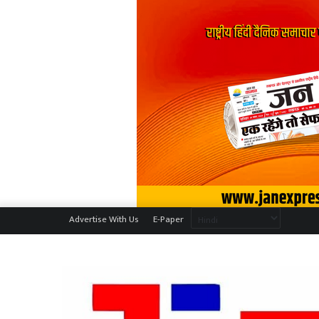
Advertise With Us
E-Paper