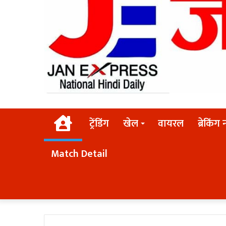
Home
ट्रेंडिंग
खेल
वायरल
ब्रेकिंग 
Match Detail