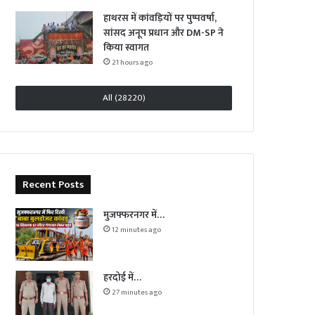
हाथरस में कांवड़ियों पर पुष्पवर्षा,
सांसद अनूप प्रधान और DM-SP ने
किया स्वागत
21 hours ago
All (28220)
Recent Posts
मुजफ्फरनगर में…
12 minutes ago
हरदोई में…
27 minutes ago