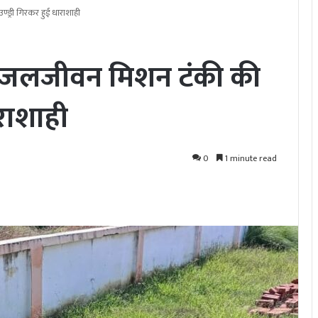
ड्री गिरकर हुई धाराशाही
, जलजीवन मिशन टंकी की
ाराशाही
0
1 minute read