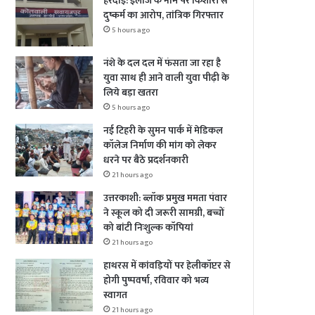
हरदोई: इलाज के नाम पर किशोरी से
दुष्कर्म का आरोप, तांत्रिक गिरफ्तार
5 hours ago
नंशे के दल दल में फंसता जा रहा है
युवा साथ ही आने वाली युवा पीढ़ी के
लिये बड़ा खतरा
5 hours ago
नई टिहरी के सुमन पार्क में मेडिकल
कॉलेज निर्माण की मांग को लेकर
धरने पर बैठे प्रदर्शनकारी
21 hours ago
उत्तरकाशी: ब्लॉक प्रमुख ममता पंवार
ने स्कूल को दी जरूरी सामग्री, बच्चों
को बांटी निःशुल्क कॉपियां
21 hours ago
हाथरस में कांवड़ियों पर हेलीकॉप्टर से
होगी पुष्पवर्षा, रविवार को भव्य
स्वागत
21 hours ago