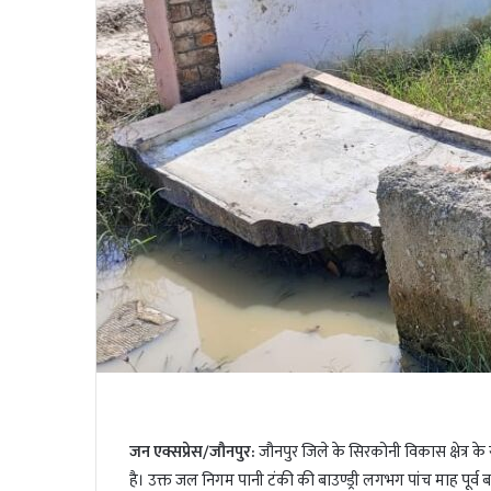
i
l
t
t
e
r
जन एक्सप्रेस/जौनपुर:
जौनपुर जिले के सिरकोनी विकास क्षेत्र 
है। उक्त जल निगम पानी टंकी की बाउण्ड्री लगभग पांच माह पूर्व ब