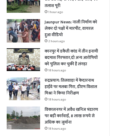
तलाश पूरी
1 hour ago
Jaunpur News: नाली निर्माण को
लेकर दो पक्षों में मारपीट, वायरल
हुआ वीडियो
2 hours ago
कानपुर में डकैती कांड में तीन इनामी
बदमाश गिरफ्तार,दो अन्य आरोपियों
को पुलिस कर चुकी है लंगड़ा
18 hours ago
रुद्रप्रयाग: तिलवाड़ा में केदारनाथ
हाईवे पर मलबा गिरा, डीएम विशाल
मिश्रा ने किया निरीक्षण
18 hours ago
विकासनगर में अवैध खनिज भंडारण
पर बड़ी कार्रवाई, 8 लाख रुपये से
अधिक का जुर्माना
18 hours ago