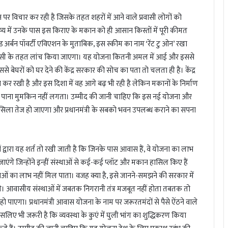
पर विचार कर रही है जिसके तहत शहरों में आने वाले प्रवासी लोगों को
्य में उनके पास इस किराए के मकान को ही आसान किस्तों में पूरी कीमत
 अर्बन पॉवर्टी एविएशन के मुताबिक, इस स्कीम का नाम ‘रेंट टु ओन’ रखा
 पॉलिसी के तहत लांच किया जाएगा। यह योजना कितनी अमल में आई और इससे
बेघरों को घर देने की केंद्र सरकार की सोच का पता तो चलता ही है। केंद्र
 कर रखी है और इस दिशा में वह आगे बढ़ भी रही है लेकिन मकानों के निर्माण
 दे पाना मुमकिन नहीं लगता। उम्मीद की जानी चाहिए कि इस नई योजना और
िलसिला तेज हो जाएगा और प्रधानमंत्री के सबको भवन उपलब्ध कराने का सपना
ारा यह शर्त तो रखी जाती है कि जिनके पास आवास हैं, वे योजना का लाभ
िल जाएंगे जिन्होंने इन्हीं संस्थाओं से कई-कई प्लॉट और मकान हासिल किए हैं
 का लाभ नहीं मिल पाता। वजह क्या है, इसे जानने-समझने की सरकार में
। आवासीय संस्थाओं में जबतक निगरानी तंत्र मजबूत नहीं होता तबतक तो
पाएगा। प्रधानमंत्री आवास योजना के नाम पर जरूरतमंदों से पैसे ऐंठने वाले
इसलिए भी जरूरी है कि व्यवस्था के कुएं में घुली भांग का शुद्धिकरण किया