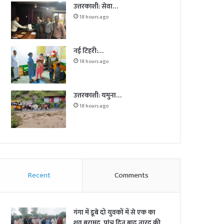
उत्तरकाशी: सेवा…
18 hours ago
नई टिहरी:…
18 hours ago
उत्तरकाशी: यमुना…
18 hours ago
Recent
Comments
गंगा में डूबे दो युवकों में से एक का
शव बरामद, पांच दिन बाद नारद की