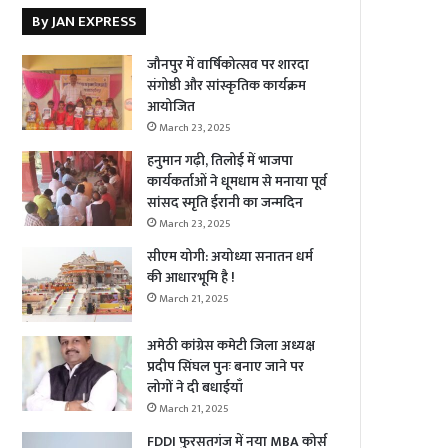
By JAN EXPRESS
जौनपुर में वार्षिकोत्सव पर शारदा
संगोष्ठी और सांस्कृतिक कार्यक्रम
आयोजित
March 23, 2025
हनुमान गढ़ी, तिलोई में भाजपा
कार्यकर्ताओं ने धूमधाम से मनाया पूर्व
सांसद स्मृति ईरानी का जन्मदिन
March 23, 2025
सीएम योगी: अयोध्या सनातन धर्म
की आधारभूमि है !
March 21, 2025
अमेठी कांग्रेस कमेटी जिला अध्यक्ष
प्रदीप सिंघल पुनः बनाए जाने पर
लोगों ने दी बधाईयाँ
March 21, 2025
FDDI फुरसतगंज में नया MBA कोर्स