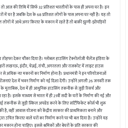
ें तो आज की तिथि में सिर्फ 32 प्रतिशत भारतीयों के पास ही अपना घर है। इन
ों में घर है जबकि देश के 68 प्रतिशत लोगों के पास अपना घर नहीं है। यह तो
 लोगों में आधे अगर किराए के मकान में रहते हैं तो बाकी झुग्गी-झोपड़ियों
वासीय तोहफा देकर चौंका दिया है। ग्लोबल हाउसिंग टेक्नोलॉजी चैलेंज इंडिया के
छह शहरों लखनऊ, इंदौर, चेन्नई, रांची, अगरतला और राजकोट में लाइट हाउस
े अधिक नए मकानों का निर्माण होना है। प्रधानमंत्री ने इन परियोजनाओं
ोजनाएं देश में भवन निर्माण को नई दिशा देंगी। उन्होंने अगली 26 जनवरी तक
्री के मुताबिक, देश में ही आधुनिक हाउसिंग तकनीक से जुड़ी रिसर्च और
ा रहा है। इसके माध्यम से भारत में ही 21वीं सदी के घरों के निर्माण की नई और
 तकनीक से जुड़ी स्किल अपग्रेड करने के लिए सर्टिफिकेट कोर्स भी शुरू
हना की है, वहीं आवास योजना को केंद्रीय सरकार की प्राथमिकता बनाने और
ारा उचित किराए वाले घरों का निर्माण करने पर भी बल दिया है। उन्होंने यह
ं उनका मकान होना चाहिए। इससे श्रमिकों और बेघरों के प्रति सरकार की