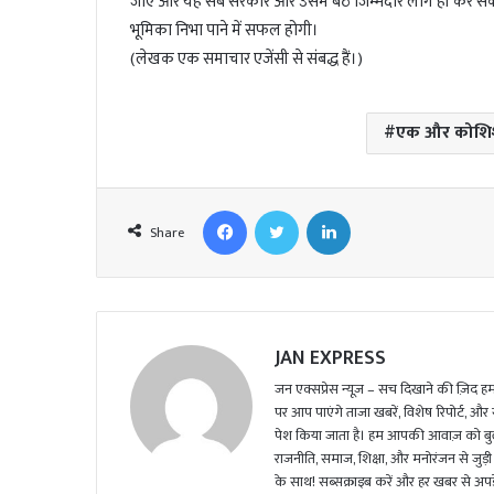
जाए और यह सब सरकार और उसमें बैठे जिम्मेदार लोग ही कर सकते
भूमिका निभा पाने में सफल होगी।
(लेखक एक समाचार एजेंसी से संबद्ध हैं।)
एक और कोश
Facebook
Twitter
LinkedIn
Share
JAN EXPRESS
जन एक्सप्रेस न्यूज़ – सच दिखाने की ज़िद हमार
पर आप पाएंगे ताजा खबरें, विशेष रिपोर्ट, और
पेश किया जाता है। हम आपकी आवाज़ को बुलंद
राजनीति, समाज, शिक्षा, और मनोरंजन से जुड़ी 
के साथ! सब्सक्राइब करें और हर खबर से अपडे