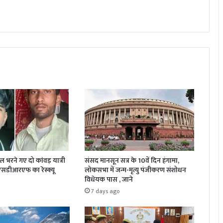
जल भरने गए दो कांवड़ यात्री
संसद मानसून सत्र के 10वें दिन हंगामा,
 एसडीआरएफ का रेस्क्यू
लोकसभा में जन्म-मृत्यु पंजीकरण संशोधन
विधेयक पास , जाने
7 days ago