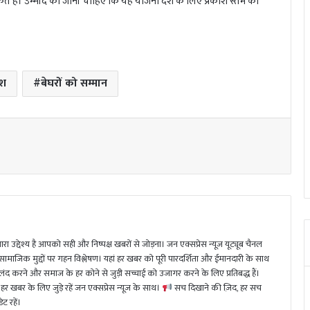
 हैं। उम्मीद की जानी चाहिए कि यह योजना देश के लिए प्रकाश स्तंभ की
िश
बेघरों को सम्मान
ा उद्देश्य है आपको सही और निष्पक्ष खबरों से जोड़ना। जन एक्सप्रेस न्यूज़ यूट्यूब चैनल
 सामाजिक मुद्दों पर गहन विश्लेषण। यहां हर खबर को पूरी पारदर्शिता और ईमानदारी के साथ
 करने और समाज के हर कोने से जुड़ी सच्चाई को उजागर करने के लिए प्रतिबद्ध हैं।
हर खबर के लिए जुड़े रहें जन एक्सप्रेस न्यूज़ के साथ।
सच दिखाने की ज़िद, हर सच
ट रहें।