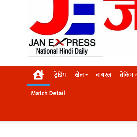
Home
ट्रेंडिंग
खेल
वायरल
ब्रेकिंग 
Match Detail