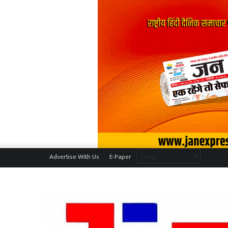
Advertise With Us
E-Paper