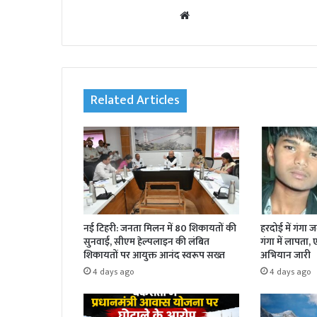
We
bsi
te
Related Articles
नई टिहरी: जनता मिलन में 80 शिकायतों की
हरदोई में गंगा 
सुनवाई, सीएम हेल्पलाइन की लंबित
गंगा में लापता,
शिकायतों पर आयुक्त आनंद स्वरूप सख्त
अभियान जारी
4 days ago
4 days ago