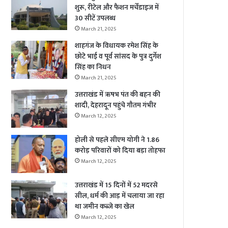
शुरू, रीटेल और फैशन मर्चेंडाइज में
30 सीटें उपलब्ध
March 21, 2025
शाहगंज के विधायक रमेश सिंह के
छोटे भाई व पूर्व सांसद के पुत्र दुर्गेश
सिंह का निधन
March 21, 2025
उत्तराखंड में ऋषभ पंत की बहन की
शादी, देहरादून पहुंचे गौतम गंभीर
March 12, 2025
होली से पहले सीएम योगी ने 1.86
करोड़ परिवारों को दिया बड़ा तोहफा
March 12, 2025
उत्तराखंड में 15 दिनों में 52 मदरसे
सील, धर्म की आड़ में चलाया जा रहा
था जमीन कब्जे का खेल
March 12, 2025