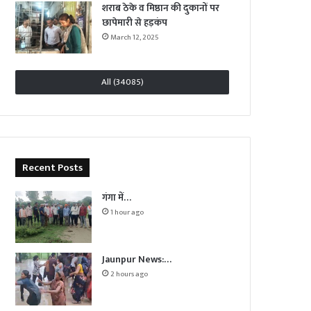
शराब ठेके व मिष्ठान की दुकानों पर
छापेमारी से हड़कंप
March 12, 2025
All (34085)
Recent Posts
गंगा में…
1 hour ago
Jaunpur News:…
2 hours ago