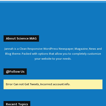
About Science MAG
Jannah is a Clean Responsive WordPress Newspaper, Magazine, News and
Blog theme. Packed with options that allow you to completely customize
your website to your needs.
@Follow Us
Error Can not Get Tweets, Incorrect account info.
Recent Topics