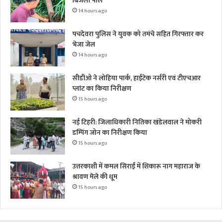
बिजली पोल
14 hours ago
पचदेवरा पुलिस ने युवक को तमंचे सहित गिरफ्तार कर
भेजा जेल
14 hours ago
सीडीओ ने लोहिया पार्क, हाईटेक नर्सरी एवं टीएचआर
प्लांट का किया निरीक्षण
15 hours ago
नई टिहरी: जिलाधिकारी नितिका खंडेलवाल ने मोकरी
डम्पिंग जोन का निरीक्षण किया
15 hours ago
उत्तरकाशी में कमल सिराईं में शिकारू नाग महाराज के
श्रावण मेले की धूम
15 hours ago