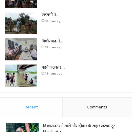
एएसपी ने…
18 hours ago
पिथौरागढ़ में…
18 hours ago
बढ़ते जलस्तर…
18 hours ago
Recent
Comments
विकासनगर में तारों और दीवार के सहारे लटका टूटा