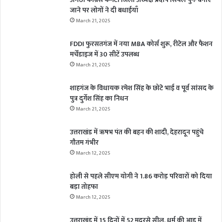
जाने पर लोगों ने दी बधाईयाँ
March 21, 2025
FDDI फुरसतगंज में नया MBA कोर्स शुरू, रीटेल और फैशन
मर्चेंडाइज में 30 सीटें उपलब्ध
March 21, 2025
शाहगंज के विधायक रमेश सिंह के छोटे भाई व पूर्व सांसद के
पुत्र दुर्गेश सिंह का निधन
March 21, 2025
उत्तराखंड में ऋषभ पंत की बहन की शादी, देहरादून पहुंचे
गौतम गंभीर
March 12, 2025
होली से पहले सीएम योगी ने 1.86 करोड़ परिवारों को दिया
बड़ा तोहफा
March 12, 2025
उत्तराखंड में 15 दिनों में 52 मदरसे सील, धर्म की आड़ में