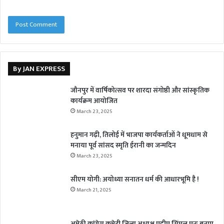
By JAN EXPRESS
जौनपुर में वार्षिकोत्सव पर शारदा संगोष्ठी और सांस्कृतिक
कार्यक्रम आयोजित
March 23, 2025
हनुमान गढ़ी, तिलोई में भाजपा कार्यकर्ताओं ने धूमधाम से
मनाया पूर्व सांसद स्मृति ईरानी का जन्मदिन
March 23, 2025
सीएम योगी: अयोध्या सनातन धर्म की आधारभूमि है !
March 21, 2025
अमेठी कांग्रेस कमेटी जिला अध्यक्ष प्रदीप सिंघल पुनः बनाए