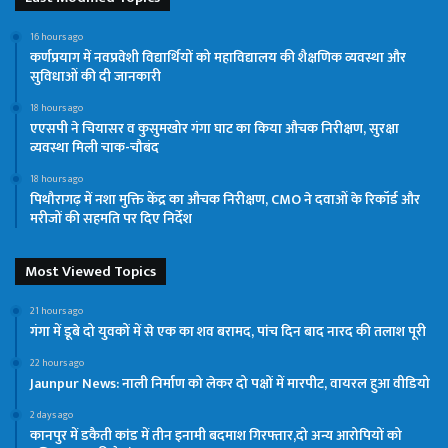
16 hours ago
कर्णप्रयाग में नवप्रवेशी विद्यार्थियों को महाविद्यालय की शैक्षणिक व्यवस्था और
सुविधाओं की दी जानकारी
18 hours ago
एएसपी ने चियासर व कुसुमखोर गंगा घाट का किया औचक निरीक्षण, सुरक्षा
व्यवस्था मिली चाक-चौबंद
18 hours ago
पिथौरागढ़ में नशा मुक्ति केंद्र का औचक निरीक्षण, CMO ने दवाओं के रिकॉर्ड और
मरीजों की सहमति पर दिए निर्देश
Most Viewed Topics
21 hours ago
गंगा में डूबे दो युवकों में से एक का शव बरामद, पांच दिन बाद नारद की तलाश पूरी
22 hours ago
Jaunpur News: नाली निर्माण को लेकर दो पक्षों में मारपीट, वायरल हुआ वीडियो
2 days ago
कानपुर में डकैती कांड में तीन इनामी बदमाश गिरफ्तार,दो अन्य आरोपियों को