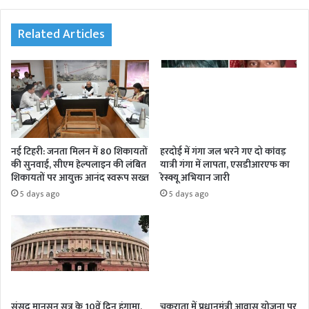
te
Related Articles
नई टिहरी: जनता मिलन में 80 शिकायतों
हरदोई में गंगा जल भरने गए दो कांवड़
की सुनवाई, सीएम हेल्पलाइन की लंबित
यात्री गंगा में लापता, एसडीआरएफ का
शिकायतों पर आयुक्त आनंद स्वरूप सख्त
रेस्क्यू अभियान जारी
5 days ago
5 days ago
संसद मानसून सत्र के 10वें दिन हंगामा,
चकराता में प्रधानमंत्री आवास योजना पर