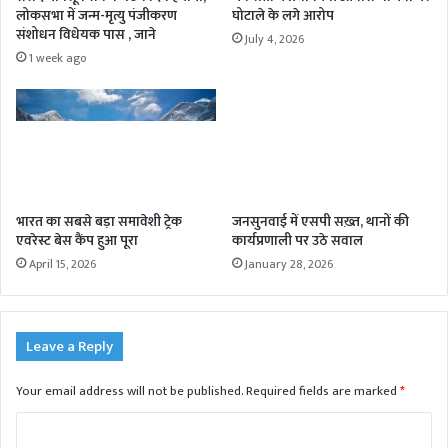
लोकसभा में जन्म-मृत्यु पंजीकरण
घोटाले के लगे आरोप
संशोधन विधेयक पास , जाने
July 4, 2026
1 week ago
भारत का सबसे बड़ा समावेशी ट्रेक
जनसुनवाई में एसपी सख़्त, थानों की
एवरेस्ट बेस कैंप हुआ पूरा
कार्यप्रणाली पर उठे सवाल
April 15, 2026
January 28, 2026
Leave a Reply
Your email address will not be published.
Required fields are marked
*
C