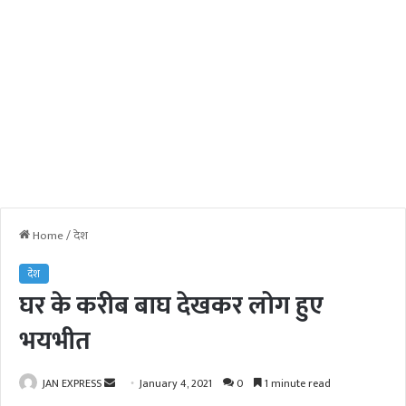
Home
/
देश
देश
घर के करीब बाघ देखकर लोग हुए
भयभीत
JAN EXPRESS
S
January 4, 2021
0
1 minute read
e