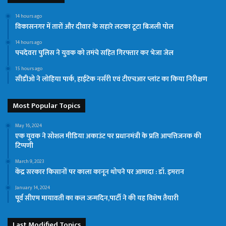
14 hours ago
विकासनगर में तारों और दीवार के सहारे लटका टूटा बिजली पोल
14 hours ago
पचदेवरा पुलिस ने युवक को तमंचे सहित गिरफ्तार कर भेजा जेल
15 hours ago
सीडीओ ने लोहिया पार्क, हाईटेक नर्सरी एवं टीएचआर प्लांट का किया निरीक्षण
Most Popular Topics
May 16, 2024
एक युवक ने सोशल मीडिया अकाउंट पर प्रधानमंत्री के प्रति आपत्तिजनक की
टिप्पणी
March 9, 2023
केंद्र सरकार किसानों पर काला कानून थोपने पर आमादा : डॉ. इमरान
January 14, 2024
पूर्व सीएम मायावती का कल जन्मदिन,पार्टी ने की यह विशेष तैयारी
Last Modified Topics