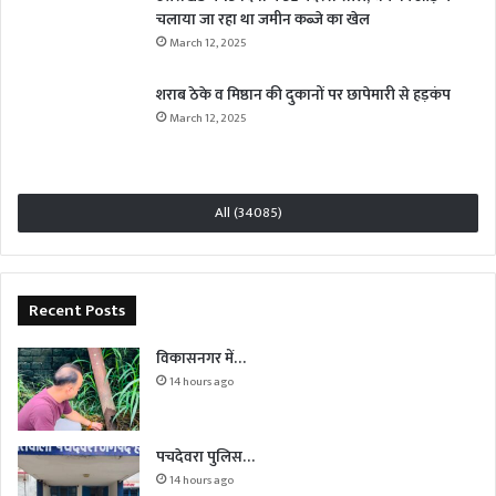
चलाया जा रहा था जमीन कब्जे का खेल
March 12, 2025
शराब ठेके व मिष्ठान की दुकानों पर छापेमारी से हड़कंप
March 12, 2025
All (34085)
Recent Posts
विकासनगर में…
14 hours ago
पचदेवरा पुलिस…
14 hours ago