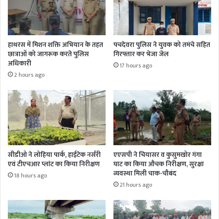
हाथरस में मिशन शक्ति अभियान के तहत
पचदेवरा पुलिस ने युवक को तमंचे सहित
छात्राओं को जागरूक करते पुलिस
गिरफ्तार कर भेजा जेल
अधिकारी
17 hours ago
2 hours ago
सीडीओ ने लोहिया पार्क, हाईटेक नर्सरी
एएसपी ने चियासर व कुसुमखोर गंगा
एवं टीएचआर प्लांट का किया निरीक्षण
घाट का किया औचक निरीक्षण, सुरक्षा
व्यवस्था मिली चाक-चौबंद
18 hours ago
21 hours ago