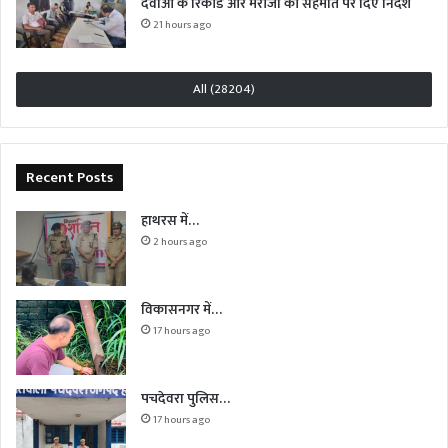
दवाओं के रिकॉर्ड और मरीजों की सहमति पर दिए निर्देश
21 hours ago
All (28204)
Recent Posts
हाथरस में…
2 hours ago
विकासनगर में…
17 hours ago
पचदेवरा पुलिस…
17 hours ago