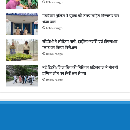
17 hours ago
पचदेवरा पुलिस ने युवक को तमंचे सहित गिरफ्तार कर
भेजा जेल
17 hours ago
सीडीओ ने लोहिया पार्क, हाईटेक नर्सरी एवं टीएचआर
प्लांट का किया निरीक्षण
18 hours ago
नई टिहरी: जिलाधिकारी नितिका खंडेलवाल ने मोकरी
डम्पिंग जोन का निरीक्षण किया
19 hours ago