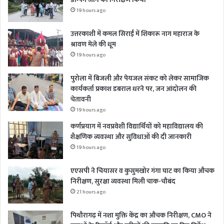
19 hours ago
उत्तरकाशी में कमल सिराईं में शिकारू नाग महाराज के
श्रावण मेले की धूम
19 hours ago
पुरोला में बिजली और पेयजल संकट को लेकर सामाजिक
कार्यकर्ता प्रकाश डबराल धरने पर, जन आंदोलन की
चेतावनी
19 hours ago
कर्णप्रयाग में नवप्रवेशी विद्यार्थियों को महाविद्यालय की
शैक्षणिक व्यवस्था और सुविधाओं की दी जानकारी
19 hours ago
एएसपी ने चियासर व कुसुमखोर गंगा घाट का किया औचक
निरीक्षण, सुरक्षा व्यवस्था मिली चाक-चौबंद
21 hours ago
पिथौरागढ़ में नशा मुक्ति केंद्र का औचक निरीक्षण, CMO ने