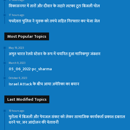
17 hours ago
विकासनगर में तारों और दीवार के सहारे लटका टूटा बिजली पोल
17 hours ago
पचदेवरा पुलिस ने युवक को तमंचे सहित गिरफ्तार कर भेजा जेल
Most Popular Topics
May 19, 2023
अमृत भारत रेलवे स्टेशन के रूप में चयनित हुआ मानिकपुर जंक्शन
March 9, 2023
05_06_2022-pc_sharma
October 8, 2023
Israel Attack के बीच आया अमेरिका का बयान
Last Modified Topics
19 hours ago
पुरोला में बिजली और पेयजल संकट को लेकर सामाजिक कार्यकर्ता प्रकाश डबराल
धरने पर, जन आंदोलन की चेतावनी