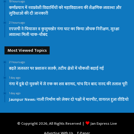
19 hours ago
कर्णप्रयाग में नवप्रवेशी विद्यार्थियों को महाविद्यालय की शैक्षणिक व्यवस्था और
सुविधाओं की दी जानकारी
21 hours ago
एएसपी ने चियासर व कुसुमखोर गंगा घाट का किया औचक निरीक्षण, सुरक्षा
व्यवस्था मिली चाक-चौबंद
Most Viewed Topics
21 hours ago
बढ़ते जलस्तर पर प्रशासन सतर्क, तटीय क्षेत्रों में चौकसी बढ़ाई गई
1 day ago
गंगा में डूबे दो युवकों में से एक का शव बरामद, पांच दिन बाद नारद की तलाश पूरी
1 day ago
Jaunpur News: नाली निर्माण को लेकर दो पक्षों में मारपीट, वायरल हुआ वीडियो
© Copyright 2026, All Rights Reserved |
Jan Express Live
Advertise With Us
E-Paper