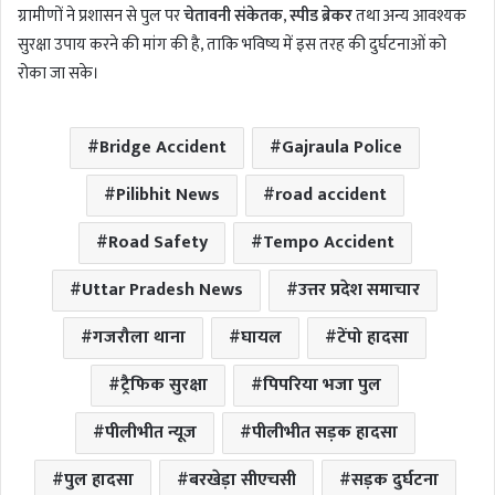
ग्रामीणों ने प्रशासन से पुल पर
चेतावनी संकेतक
,
स्पीड ब्रेकर
तथा अन्य आवश्यक
सुरक्षा उपाय करने की मांग की है, ताकि भविष्य में इस तरह की दुर्घटनाओं को
रोका जा सके।
Bridge Accident
Gajraula Police
Pilibhit News
road accident
Road Safety
Tempo Accident
Uttar Pradesh News
उत्तर प्रदेश समाचार
गजरौला थाना
घायल
टेंपो हादसा
ट्रैफिक सुरक्षा
पिपरिया भजा पुल
पीलीभीत न्यूज
पीलीभीत सड़क हादसा
पुल हादसा
बरखेड़ा सीएचसी
सड़क दुर्घटना