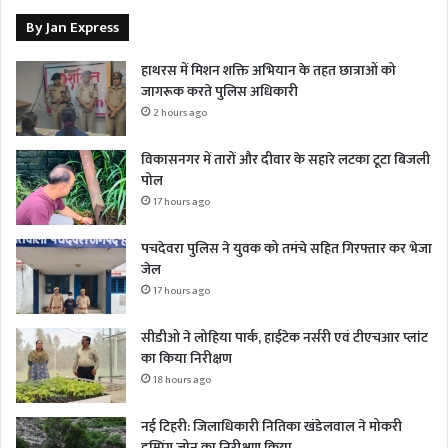
By Jan Express
हाथरस में मिशन शक्ति अभियान के तहत छात्राओं को
जागरूक करते पुलिस अधिकारी
2 hours ago
विकासनगर में तारों और दीवार के सहारे लटका टूटा बिजली
पोल
17 hours ago
पचदेवरा पुलिस ने युवक को तमंचे सहित गिरफ्तार कर भेजा
जेल
17 hours ago
सीडीओ ने लोहिया पार्क, हाईटेक नर्सरी एवं टीएचआर प्लांट
का किया निरीक्षण
18 hours ago
नई टिहरी: जिलाधिकारी नितिका खंडेलवाल ने मोकरी
डम्पिंग जोन का निरीक्षण किया