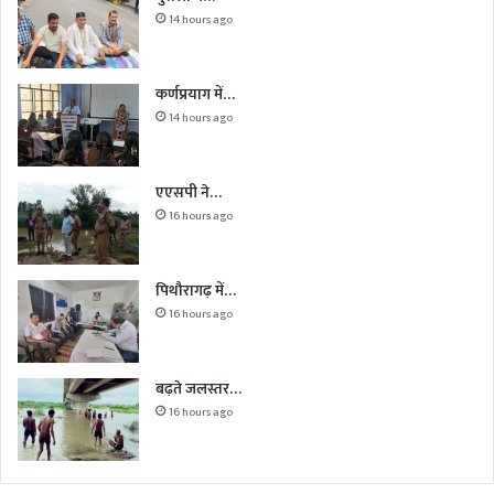
14 hours ago
कर्णप्रयाग में…
14 hours ago
एएसपी ने…
16 hours ago
पिथौरागढ़ में…
16 hours ago
बढ़ते जलस्तर…
16 hours ago