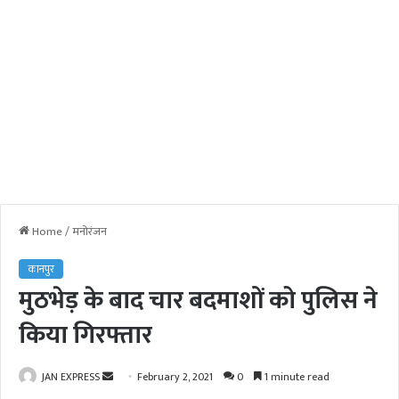
Home
/
मनोरंजन
कानपुर
मुठभेड़ के बाद चार बदमाशों को पुलिस ने
किया गिरफ्तार
JAN EXPRESS
S
February 2, 2021
0
1 minute read
e