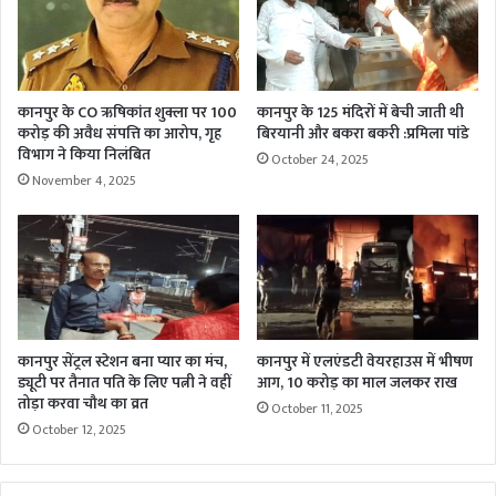
कानपुर के CO ऋषिकांत शुक्ला पर 100
कानपुर के 125 मंदिरों में बेची जाती थी
करोड़ की अवैध संपत्ति का आरोप, गृह
बिरयानी और बकरा बकरी :प्रमिला पांडे
विभाग ने किया निलंबित
October 24, 2025
November 4, 2025
कानपुर सेंट्रल स्टेशन बना प्यार का मंच,
कानपुर में एलएंडटी वेयरहाउस में भीषण
ड्यूटी पर तैनात पति के लिए पत्नी ने वहीं
आग, 10 करोड़ का माल जलकर राख
तोड़ा करवा चौथ का व्रत
October 11, 2025
October 12, 2025