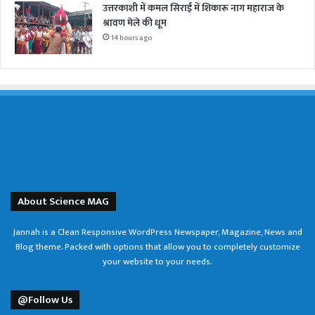
उत्तरकाशी में कमल सिराईं में शिकारू नाग महाराज के
श्रावण मेले की धूम
14 hours ago
About Science MAG
Jannah is a Clean Responsive WordPress Newspaper, Magazine, News and
Blog theme. Packed with options that allow you to completely customize
your website to your needs.
@Follow Us