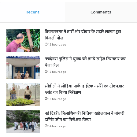
Recent
Comments
विकासनगर में तारों और दीवार के सहारे लटका टूटा
बिजली पोल
12 hours ago
पचदेवरा पुलिस ने युवक को तमंचे सहित गिरफ्तार कर
भेजा जेल
12 hours ago
सीडीओ ने लोहिया पार्क, हाईटेक नर्सरी एवं टीएचआर
प्लांट का किया निरीक्षण
13 hours ago
नई टिहरी: जिलाधिकारी नितिका खंडेलवाल ने मोकरी
डम्पिंग जोन का निरीक्षण किया
14 hours ago