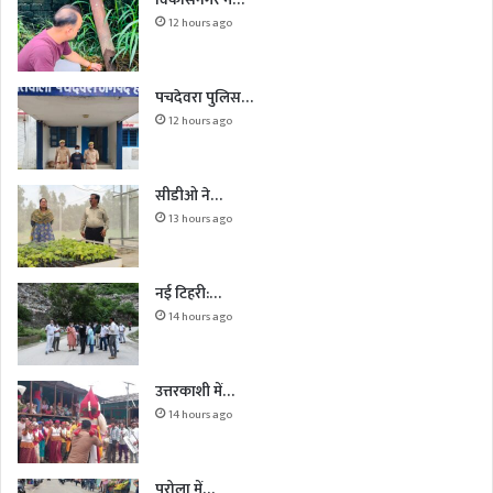
12 hours ago
पचदेवरा पुलिस…
12 hours ago
सीडीओ ने…
13 hours ago
नई टिहरी:…
14 hours ago
उत्तरकाशी में…
14 hours ago
पुरोला में…