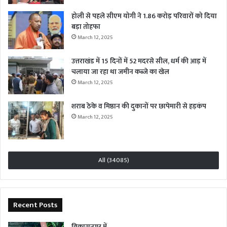
होली से पहले सीएम योगी ने 1.86 करोड़ परिवारों को दिया
बड़ा तोहफा
March 12, 2025
उत्तराखंड में 15 दिनों में 52 मदरसे सील, धर्म की आड़ में
चलाया जा रहा था जमीन कब्जे का खेल
March 12, 2025
शराब ठेके व मिष्ठान की दुकानों पर छापेमारी से हड़कंप
March 12, 2025
All (34085)
Recent Posts
विकासनगर में…