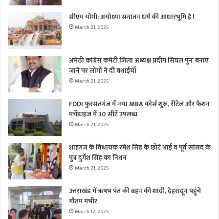
सीएम योगी: अयोध्या सनातन धर्म की आधारभूमि है !
March 21, 2025
अमेठी कांग्रेस कमेटी जिला अध्यक्ष प्रदीप सिंघल पुनः बनाए
जाने पर लोगों ने दी बधाईयाँ
March 21, 2025
FDDI फुरसतगंज में नया MBA कोर्स शुरू, रीटेल और फैशन
मर्चेंडाइज में 30 सीटें उपलब्ध
March 21, 2025
शाहगंज के विधायक रमेश सिंह के छोटे भाई व पूर्व सांसद के
पुत्र दुर्गेश सिंह का निधन
March 21, 2025
उत्तराखंड में ऋषभ पंत की बहन की शादी, देहरादून पहुंचे
गौतम गंभीर
March 12, 2025