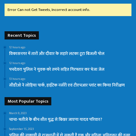
Error Can not Get Tweets, Incorrect account info.
Recent Topics
12 hours ago
विकासनगर में तारों और दीवार के सहारे लटका टूटा बिजली पोल
12 hours ago
पचदेवरा पुलिस ने युवक को तमंचे सहित गिरफ्तार कर भेजा जेल
13 hours ago
सीडीओ ने लोहिया पार्क, हाईटेक नर्सरी एवं टीएचआर प्लांट का किया निरीक्षण
Most Popular Topics
March 9, 2023
चाचा-भतीजे के बीच शीत युद्ध से बिखर जाएगा यादव परिवार?
September 15, 2023
पुलिस की नाकामी से राजधानी में हो सकती है एक और महिला अधिवक्ता की हत्या