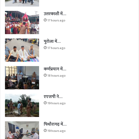
उत्तरकाशी में…
17 hours ago
पुरोला में…
17 hours ago
कर्णप्रयाग में…
18 hours ago
एएसपी ने…
19 hours ago
पिथौरागढ़ में…
19 hours ago