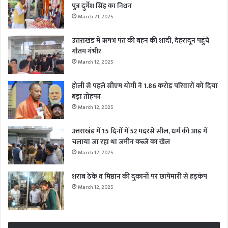
पुत्र दुर्गेश सिंह का निधन
March 21, 2025
उत्तराखंड में ऋषभ पंत की बहन की शादी, देहरादून पहुंचे
गौतम गंभीर
March 12, 2025
होली से पहले सीएम योगी ने 1.86 करोड़ परिवारों को दिया
बड़ा तोहफा
March 12, 2025
उत्तराखंड में 15 दिनों में 52 मदरसे सील, धर्म की आड़ में
चलाया जा रहा था जमीन कब्जे का खेल
March 12, 2025
शराब ठेके व मिष्ठान की दुकानों पर छापेमारी से हड़कंप
March 12, 2025