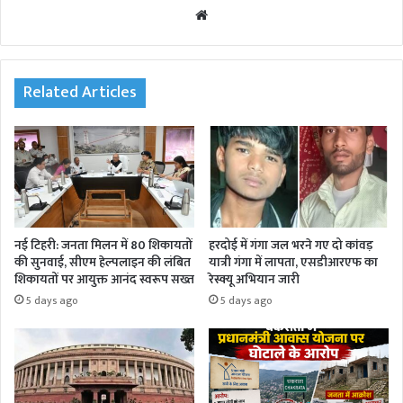
We
bsi
te
Related Articles
नई टिहरी: जनता मिलन में 80 शिकायतों
हरदोई में गंगा जल भरने गए दो कांवड़
की सुनवाई, सीएम हेल्पलाइन की लंबित
यात्री गंगा में लापता, एसडीआरएफ का
शिकायतों पर आयुक्त आनंद स्वरूप सख्त
रेस्क्यू अभियान जारी
5 days ago
5 days ago