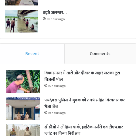
बढ़ते जलस्तर…
20 hours ago
Recent
Comments
विकासनगर में तारों और दीवार के सहारे लटका टूटा
बिजली पोल
15 hours ago
पचदेवरा पुलिस ने युवक को तमंचे सहित गिरफ्तार कर
भेजा जेल
16 hours ago
सीडीओ ने लोहिया पार्क, हाईटेक नर्सरी एवं टीएचआर
प्लांट का किया निरीक्षण