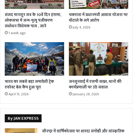
संसद मानसून सत्र के 10वें दिन हंगामा,
चकराता में प्रधानमंत्री आवास योजना पर
लोकसभा में जन्म-मृत्यु पंजीकरण
घोटाले के लगे आरोप
संशोधन विधेयक पास , जाने
July 4, 2026
1 week ago
भारत का सबसे बड़ा समावेशी ट्रेक
जनसुनवाई में एसपी सख़्त, थानों की
एवरेस्ट बेस कैंप हुआ पूरा
कार्यप्रणाली पर उठे सवाल
April 15, 2026
January 28, 2026
By JAN EXPRESS
जौनपुर में वार्षिकोत्सव पर शारदा संगोष्ठी और सांस्कृतिक