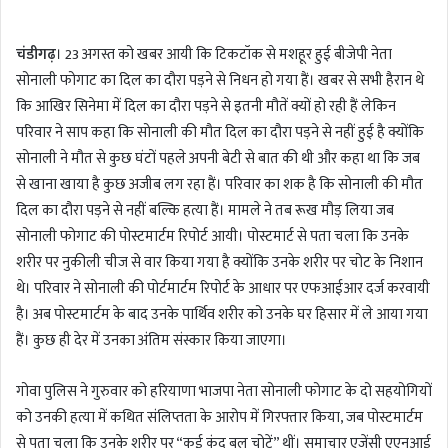
n
d
चंडीगढ़
। 23 अगस्त को खबर आयी कि टिकटॉक से मशहूर हुई बीजेपी नेता
a
सोनाली फोगाट का दिल का दौरा पड़ने से निधन हो गया हैं। खबर से सभी हैरान थे
n
कि आखिर सिनेमा में दिल का दौरा पड़ने से इतनी मौतें क्यों हो रही हैं लेकिन
e
m
परिवार ने साप कहा कि सोनाली की मौत दिल का दौरा पड़ने से नहीं हुई है क्योंकि
a
सोनाली ने मौत से कुछ घंटों पहले अपनी बेटी से बात की थी और कहा था कि जब
i
से खाना खाया है कुछ अजीब लग रहा हैं। परिवार का शक है कि सोनाली की मौत
l
दिल का दौरा पड़ने से नहीं बल्कि हत्या हैं। मामले ने तब रूख मौड़ लिया जब
सोनाली फोगाट की पोस्टमार्टम रिपोर्ट आयी। पोस्टमार्ट से पता चला कि उनके
शरीर पर नुकीली चीज से वार किया गया है क्योंकि उनके शरीर पर चोट के निशान
थे। परिवार ने सोनाली की पोर्टमार्टम रिपोर्ट के आधार पर एफआईआर दर्ज करवायी
है। अब पोस्टमार्टम के बाद उनके पार्थिव शरीर को उनके घर हिसार में ले आया गया
हैं। कुछ ही देर में उनका अंतिम संस्कार किया जाएगा।
गोवा पुलिस ने गुरुवार को हरियाणा भाजपा नेता सोनाली फोगाट के दो सहयोगियों
को उनकी हत्या में कथित संलिप्तता के आरोप में गिरफ्तार किया, जब पोस्टमार्टम
से पता चला कि उनके शरीर पर “कई कुंद बल चोटें” थीं। समाचार एजेंसी एएनआई