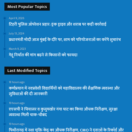
Most Popular Topics
April 9, 2026
टिहरी पुलिस ऑपरेशन प्रहार: ड्रंक ड्राइव और शराब पर कड़ी कार्रवाई
July 13, 2024
प्रधानमंत्री मोदी आज मुंबई के दौरे पर, शाम को परियोजनाओं का करेंगे शुभारंभ
March 9, 2023
गेहूं निर्यात की मांग बढ़ने से किसानों को फायदा
Last Modified Topics
18 hours ago
कर्णप्रयाग में नवप्रवेशी विद्यार्थियों को महाविद्यालय की शैक्षणिक व्यवस्था और
सुविधाओं की दी जानकारी
19 hours ago
एएसपी ने चियासर व कुसुमखोर गंगा घाट का किया औचक निरीक्षण, सुरक्षा
व्यवस्था मिली चाक-चौबंद
19 hours ago
पिथौरागढ़ में नशा मुक्ति केंद्र का औचक निरीक्षण, CMO ने दवाओं के रिकॉर्ड और