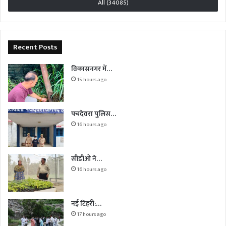
All (34085)
Recent Posts
विकासनगर में…
15 hours ago
पचदेवरा पुलिस…
16 hours ago
सीडीओ ने…
16 hours ago
नई टिहरी:…
17 hours ago