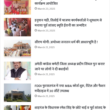
कार्यक्रम आयोजित
March 23, 2025
हनुमान गढ़ी, तिलोई में भाजपा कार्यकर्ताओं ने धूमधाम से
मनाया पूर्व सांसद स्मृति ईरानी का जन्मदिन
March 23, 2025
सीएम योगी: अयोध्या सनातन धर्म की आधारभूमि है !
March 21, 2025
अमेठी कांग्रेस कमेटी जिला अध्यक्ष प्रदीप सिंघल पुनः बनाए
जाने पर लोगों ने दी बधाईयाँ
March 21, 2025
FDDI फुरसतगंज में नया MBA कोर्स शुरू, रीटेल और फैशन
मर्चेंडाइज में 30 सीटें उपलब्ध
March 21, 2025
शाहगंज के विधायक रमेश सिंह के छोटे भाई व पूर्व सांसद के