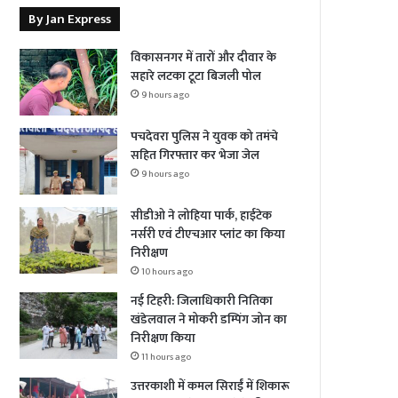
By Jan Express
विकासनगर में तारों और दीवार के
सहारे लटका टूटा बिजली पोल
9 hours ago
पचदेवरा पुलिस ने युवक को तमंचे
सहित गिरफ्तार कर भेजा जेल
9 hours ago
सीडीओ ने लोहिया पार्क, हाईटेक
नर्सरी एवं टीएचआर प्लांट का किया
निरीक्षण
10 hours ago
नई टिहरी: जिलाधिकारी नितिका
खंडेलवाल ने मोकरी डम्पिंग जोन का
निरीक्षण किया
11 hours ago
उत्तरकाशी में कमल सिराईं में शिकारू