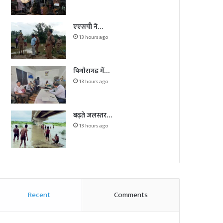
एएसपी ने…
13 hours ago
पिथौरागढ़ में…
13 hours ago
बढ़ते जलस्तर…
13 hours ago
Recent
Comments