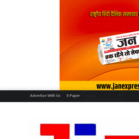
Advertise With Us
E-Paper