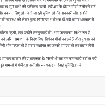
. प्रियंका मौर्या दो दिवसीय दौरे पर मंगलवार को अमेठी पहुंचीं। दौरे के
्वास्थ्य सुविधाओं की हकीकत परखी।निरीक्षण के दौरान मौर्या डिलीवरी वार्ड
की और नवजात शिशुओं को दी जा रही सुविधाओं की जानकारी ली। उन्होंने
यवस्था को लेकर मुख्य चिकित्सा अधीक्षक डॉ. बद्री प्रसाद अग्रवाल से
ा।
लय पहुंचीं, जहां उन्होंने जनसुनवाई की। आम जनमानस, विशेष रूप से
को त्वरित समाधान के निर्देश दिए।प्रियंका मौर्या का अमेठी दौरा बुधवार को
ण करेंगी और महिलाओं से संवाद स्थापित कर उनकी समस्याओं का संज्ञान लेंगी।
र सम्मान सरकार की प्राथमिकता है। किसी भी स्तर पर लापरवाही बर्दाश्त नहीं
ड़े मामलों में गंभीरता बरतें और समयबद्ध कार्रवाई सुनिश्चित करें।