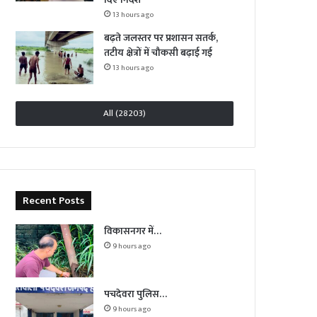
13 hours ago
बढ़ते जलस्तर पर प्रशासन सतर्क,
तटीय क्षेत्रों में चौकसी बढ़ाई गई
13 hours ago
All (28203)
Recent Posts
विकासनगर में…
9 hours ago
पचदेवरा पुलिस…
9 hours ago