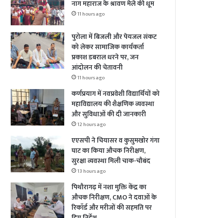
नाग महाराज के श्रावण मेले की धूम
11 hours ago
पुरोला में बिजली और पेयजल संकट
को लेकर सामाजिक कार्यकर्ता
प्रकाश डबराल धरने पर, जन
आंदोलन की चेतावनी
11 hours ago
कर्णप्रयाग में नवप्रवेशी विद्यार्थियों को
महाविद्यालय की शैक्षणिक व्यवस्था
और सुविधाओं की दी जानकारी
12 hours ago
एएसपी ने चियासर व कुसुमखोर गंगा
घाट का किया औचक निरीक्षण,
सुरक्षा व्यवस्था मिली चाक-चौबंद
13 hours ago
पिथौरागढ़ में नशा मुक्ति केंद्र का
औचक निरीक्षण, CMO ने दवाओं के
रिकॉर्ड और मरीजों की सहमति पर
दिए निर्देश