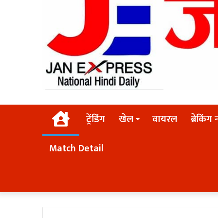
Home
ट्रेंडिंग
खेल
वायरल
ब्रेकिंग 
Match Detail