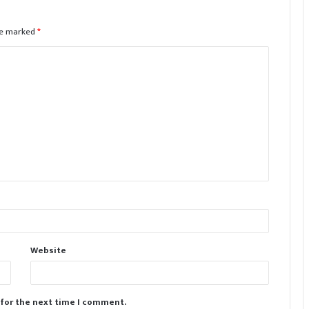
are marked
*
Website
 for the next time I comment.