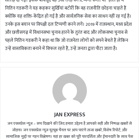
सलाह दी गई। इसके बावजूद वह उसी तरह की टिप्पणी करते थे।”हाल ही में
नितिन गडकरी ने यह कहकर सुर्खियां बटोरीं कि वह राजनीति छोड़ना चाहते हैं
क्योंकि यह शक्ति-केंद्रित हो गई है और सार्वजनिक सेवा का साधन नहीं रह गई है।
उनके इस बयान पर विपक्षी दल टिप्पणी करने लगे। 2019 में राजस्थान, मध्य प्रदेश
और छत्तीसगढ़ में विधानसभा चुनाव हारने के तुरंत बाद और लोकसभा चुनाव से
पहले नितिन गडकरी ने कहा था कि जो राजनेता लोगों को सपने बेचते हैं लेकिन
उन्हें वास्तविकता बनाने में विफल रहते हैं, उन्हें जनता द्वारा पीटा जाता है।
JAN EXPRESS
जन एक्सप्रेस न्यूज़ – सच दिखाने की ज़िद हमारा उद्देश्य है आपको सही और निष्पक्ष खबरों से
जोड़ना। जन एक्सप्रेस न्यूज़ यूट्यूब चैनल पर आप पाएंगे ताजा खबरें, विशेष रिपोर्ट, और
सामाजिक मुद्दों पर गहन विश्लेषण। यहां हर खबर को पूरी पारदर्शिता और ईमानदारी के साथ पेश