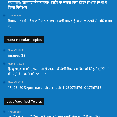
रुद्रप्रयाग: तिलवाड़ा में केदारनाथ हाईवे पर मलबा गिरा, डीएम विशाल मिश्रा ने
किया निरीक्षण
4 hours ago
विकासनगर में अवैध खनिज भंडारण पर बड़ी कार्रवाई, 8 लाख रुपये से अधिक का
जुर्माना
Most Popular Topics
March 9, 2023
images (3)
March 11, 2025
हिन्दू समुदाय को मुसलमानों से खतरा, बीजेपी विधायक केतकी सिंह ने मुस्लिमों
की एंट्री बैन करने की रखी मांग
March 9, 2023
17_09_2022-pm_narendra_modi_1_23075576_04756758
Last Modified Topics
4 hours ago