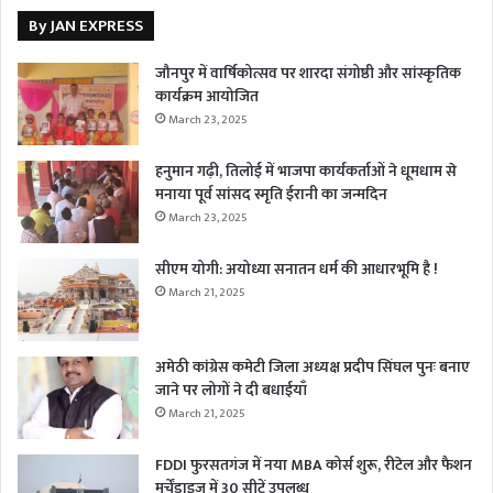
By JAN EXPRESS
जौनपुर में वार्षिकोत्सव पर शारदा संगोष्ठी और सांस्कृतिक
कार्यक्रम आयोजित
March 23, 2025
हनुमान गढ़ी, तिलोई में भाजपा कार्यकर्ताओं ने धूमधाम से
मनाया पूर्व सांसद स्मृति ईरानी का जन्मदिन
March 23, 2025
सीएम योगी: अयोध्या सनातन धर्म की आधारभूमि है !
March 21, 2025
अमेठी कांग्रेस कमेटी जिला अध्यक्ष प्रदीप सिंघल पुनः बनाए
जाने पर लोगों ने दी बधाईयाँ
March 21, 2025
FDDI फुरसतगंज में नया MBA कोर्स शुरू, रीटेल और फैशन
मर्चेंडाइज में 30 सीटें उपलब्ध