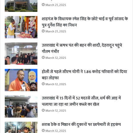
March 21, 2025
शाहगंज के विधायक रमेश सिंह के छोटे भाई व पूर्व सांसद के
पुत्र दुर्गेश सिंह का निधन
March 21, 2025
उत्तराखंड में ऋषभ पंत की बहन की शादी, देहरादून पहुंचे
गौतम गंभीर
March 12, 2025
होली से पहले सीएम योगी ने 1.86 करोड़ परिवारों को दिया
बड़ा तोहफा
March 12, 2025
उत्तराखंड में 15 दिनों में 52 मदरसे सील, धर्म की आड़ में
चलाया जा रहा था जमीन कब्जे का खेल
March 12, 2025
शराब ठेके व मिष्ठान की दुकानों पर छापेमारी से हड़कंप
March 12, 2025