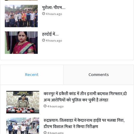
पुरोला: पीएम…
4 hours ago
हरदोई में…
4 hours ago
Recent
Comments
कानपुर में डकैती कांड में तीन इनामी बदमाश गिरफ्तार,दो
अन्य आरोपियों को पुलिस कर चुकी है लंगड़ा
4 hours ago
रुद्रप्रयाग: तिलवाड़ा में केदारनाथ हाईवे पर मलबा गिरा,
डीएम विशाल मिश्रा ने किया निरीक्षण
4 hours ago