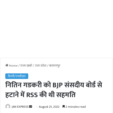
Home
/
राज्य खबरें
/
उत्तर प्रदेश
/
बलरामपुर
दिल्ली/एनसीआर
नितिन गडकरी को BJP संसदीय बोर्ड से
हटाने में RSS की थी सहमति
JAN EXPRESS
S
August 25, 2022
2 minutes read
e