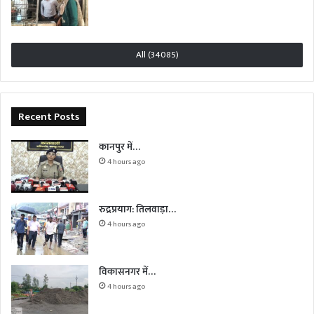
All (34085)
Recent Posts
कानपुर में…
4 hours ago
रुद्रप्रयाग: तिलवाड़ा…
4 hours ago
विकासनगर में…
4 hours ago