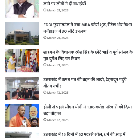
जाने पर लोगों ने दी बधाईयाँ
March 21, 2025
FDDI फुरसतगंज में नया MBA कोर्स शुरू, रीटेल और फैशन
मर्चेंडाइज में 30 सीटें उपलब्ध
March 21, 2025
शाहगंज के विधायक रमेश सिंह के छोटे भाई व पूर्व सांसद के
पुत्र दुर्गेश सिंह का निधन
March 21, 2025
उत्तराखंड में ऋषभ पंत की बहन की शादी, देहरादून पहुंचे
गौतम गंभीर
March 12, 2025
होली से पहले सीएम योगी ने 1.86 करोड़ परिवारों को दिया
बड़ा तोहफा
March 12, 2025
उत्तराखंड में 15 दिनों में 52 मदरसे सील, धर्म की आड़ में