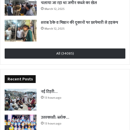
चलाया जा रहा था जमीन कब्जे का खेल
March 12, 2025
शराब ठेके व मिष्ठान की दुकानों पर छापेमारी से हड़कंप
March 12, 2025
All (34085)
Recent Posts
नई टिहरी…
13 hours ago
उत्तरकाशी: ब्लॉक…
13 hours ago