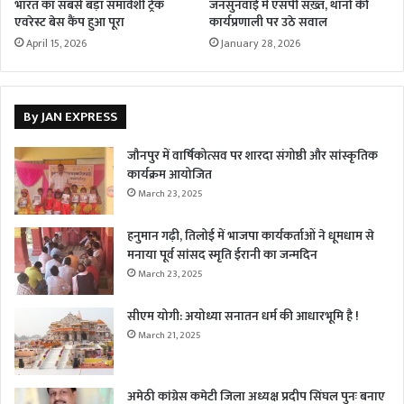
भारत का सबसे बड़ा समावेशी ट्रेक
जनसुनवाई में एसपी सख़्त, थानों की
एवरेस्ट बेस कैंप हुआ पूरा
कार्यप्रणाली पर उठे सवाल
April 15, 2026
January 28, 2026
By JAN EXPRESS
जौनपुर में वार्षिकोत्सव पर शारदा संगोष्ठी और सांस्कृतिक
कार्यक्रम आयोजित
March 23, 2025
हनुमान गढ़ी, तिलोई में भाजपा कार्यकर्ताओं ने धूमधाम से
मनाया पूर्व सांसद स्मृति ईरानी का जन्मदिन
March 23, 2025
सीएम योगी: अयोध्या सनातन धर्म की आधारभूमि है !
March 21, 2025
अमेठी कांग्रेस कमेटी जिला अध्यक्ष प्रदीप सिंघल पुनः बनाए