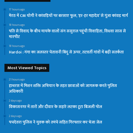
17 hours ago
मेरठ में CM योगी ने कांवड़ियों पर बरसाए फूल, ‘हर-हर महादेव’ से गूंजा कांवड़ मार्ग
18 hours ago
पति से विवाद के बीच मायके वालों संग ससुराल पहुंची विवाहिता, विधवा सास से
मारपीट
18 hours ago
Hardoi : गंगा का जलस्तर चेतावनी बिंदु से ऊपर, तटवर्ती गांवों में बढ़ी सतर्कता
Most Viewed Topics
21 hours ago
हाथरस में मिशन शक्ति अभियान के तहत छात्राओं को जागरूक करते पुलिस
अधिकारी
2 days ago
विकासनगर में तारों और दीवार के सहारे लटका टूटा बिजली पोल
2 days ago
पचदेवरा पुलिस ने युवक को तमंचे सहित गिरफ्तार कर भेजा जेल