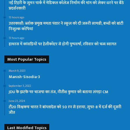
नई टिहरी के सुमन पार्क में मेडिकल कॉलेज निर्माण की मांग को लेकर धरने पर बैठे
प्रदर्शनकारी
13 hours ago
उत्तरकाशी: ब्लॉक प्रमुख ममता पंवार ने स्कूल को दी जरूरी सामग्री, बच्चों को बांटी
निःशुल्क कॉपियां
13 hours ago
हाथरस में कांवड़ियों पर हेलीकॉप्टर से होगी पुष्पवर्षा, रविवार को भव्य स्वागत
Most Popular Topics
March 9, 2023
Manish-Sisodia-3
September 3, 2022
JDU के झटके पर भाजपा का तंज, नीतीश कुमार को बताया लंगड़ा CM
June 23, 2024
टी20 विश्वकपः भारत ने बांग्लादेश को 50 रन से हराया, सुपर-8 में दर्ज की दूसरी
जीत
Last Modified Topics