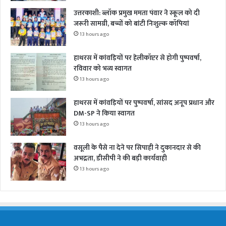
उत्तरकाशी: ब्लॉक प्रमुख ममता पंवार ने स्कूल को दी
जरूरी सामग्री, बच्चों को बांटी निःशुल्क कॉपियां
13 hours ago
हाथरस में कांवड़ियों पर हेलीकॉप्टर से होगी पुष्पवर्षा,
रविवार को भव्य स्वागत
13 hours ago
हाथरस में कांवड़ियों पर पुष्पवर्षा, सांसद अनूप प्रधान और
DM-SP ने किया स्वागत
13 hours ago
वसूली के पैसे ना देने पर सिपाही ने दुकानदार से की
अभद्रता, डीसीपी ने की बड़ी कार्यवाही
13 hours ago