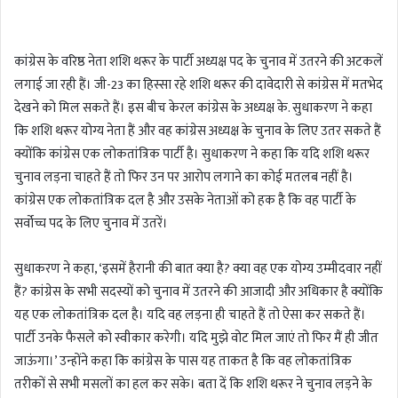
n
d
कांग्रेस के वरिष्ठ नेता शशि थरूर के पार्टी अध्यक्ष पद के चुनाव में उतरने की अटकलें
a
लगाई जा रही हैं। जी-23 का हिस्सा रहे शशि थरूर की दावेदारी से कांग्रेस में मतभेद
n
देखने को मिल सकते हैं। इस बीच केरल कांग्रेस के अध्यक्ष के. सुधाकरण ने कहा
e
m
कि शशि थरूर योग्य नेता हैं और वह कांग्रेस अध्यक्ष के चुनाव के लिए उतर सकते हैं
a
क्योंकि कांग्रेस एक लोकतांत्रिक पार्टी है। सुधाकरण ने कहा कि यदि शशि थरूर
i
चुनाव लड़ना चाहते हैं तो फिर उन पर आरोप लगाने का कोई मतलब नहीं है।
l
कांग्रेस एक लोकतांत्रिक दल है और उसके नेताओं को हक है कि वह पार्टी के
सर्वोच्च पद के लिए चुनाव में उतरें।
सुधाकरण ने कहा, ‘इसमें हैरानी की बात क्या है? क्या वह एक योग्य उम्मीदवार नहीं
हैं? कांग्रेस के सभी सदस्यों को चुनाव में उतरने की आजादी और अधिकार है क्योंकि
यह एक लोकतांत्रिक दल है। यदि वह लड़ना ही चाहते हैं तो ऐसा कर सकते हैं।
पार्टी उनके फैसले को स्वीकार करेगी। यदि मुझे वोट मिल जाएं तो फिर मैं ही जीत
जाऊंगा।’ उन्होंने कहा कि कांग्रेस के पास यह ताकत है कि वह लोकतांत्रिक
तरीकों से सभी मसलों का हल कर सके। बता दें कि शशि थरूर ने चुनाव लड़ने के