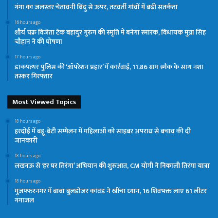
गंगा का जलस्तर चेतावनी बिंदु से ऊपर, तटवर्ती गांवों में बढ़ी सतर्कता
16 hours ago
शौर्य चक्र विजेता टेक बहादुर गुरुंग की स्मृति में बनेगा स्मारक, विधायक मुन्ना सिंह
चौहान ने की घोषणा
17 hours ago
डाकपत्थर पुलिस की ‘ऑपरेशन प्रहार’ में कार्रवाई, 11.86 ग्राम स्मैक के साथ नशा
तस्कर गिरफ्तार
Most Viewed Topics
18 hours ago
हरदोई में बहू-बेटी सम्मेलन में महिलाओं को साइबर अपराध से बचाव की दी
जानकारी
18 hours ago
लखनऊ से ‘हर घर तिरंगा’ अभियान की शुरुआत, CM योगी ने निकाली तिरंगा यात्रा
18 hours ago
मुजफ्फरनगर में बाबा बुलडोजर कांवड़ ने खींचा ध्यान, 16 शिवभक्त लाए 61 लीटर
गंगाजल