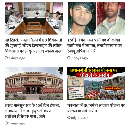
नई टिहरी: जनता मिलन में 80 शिकायतों
हरदोई में गंगा जल भरने गए दो कांवड़
की सुनवाई, सीएम हेल्पलाइन की लंबित
यात्री गंगा में लापता, एसडीआरएफ का
शिकायतों पर आयुक्त आनंद स्वरूप सख्त
रेस्क्यू अभियान जारी
7 days ago
7 days ago
संसद मानसून सत्र के 10वें दिन हंगामा,
चकराता में प्रधानमंत्री आवास योजना पर
लोकसभा में जन्म-मृत्यु पंजीकरण
घोटाले के लगे आरोप
संशोधन विधेयक पास , जाने
July 4, 2026
1 week ago