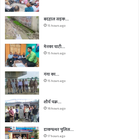
बदहाल सड़क…
15 hours ago
मेनका घाटी…
15 hours ago
गंगा का…
15 hours ago
शौर्य चक्र…
16 hours ago
डाकपत्थर पुलिस…
17 hours ago