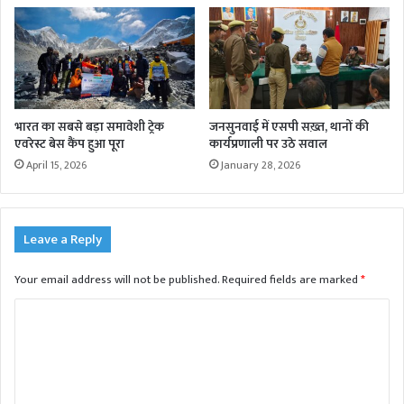
भारत का सबसे बड़ा समावेशी ट्रेक
जनसुनवाई में एसपी सख़्त, थानों की
एवरेस्ट बेस कैंप हुआ पूरा
कार्यप्रणाली पर उठे सवाल
April 15, 2026
January 28, 2026
Leave a Reply
Your email address will not be published.
Required fields are marked
*
C
o
m
m