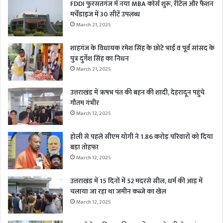
FDDI फुरसतगंज में नया MBA कोर्स शुरू, रीटेल और फैशन
मर्चेंडाइज में 30 सीटें उपलब्ध
March 21, 2025
शाहगंज के विधायक रमेश सिंह के छोटे भाई व पूर्व सांसद के
पुत्र दुर्गेश सिंह का निधन
March 21, 2025
उत्तराखंड में ऋषभ पंत की बहन की शादी, देहरादून पहुंचे
गौतम गंभीर
March 12, 2025
होली से पहले सीएम योगी ने 1.86 करोड़ परिवारों को दिया
बड़ा तोहफा
March 12, 2025
उत्तराखंड में 15 दिनों में 52 मदरसे सील, धर्म की आड़ में
चलाया जा रहा था जमीन कब्जे का खेल
March 12, 2025