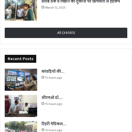
शराब ठेके व मिष्ठान की दुकानों पर छापेमारी से हड़कंप
March 12, 2025
All (34085)
Recent Posts
कांवड़ियों की…
15 hours ago
सीएमओ डॉ.…
15 hours ago
टिहरी मेडिकल…
15 hours ago