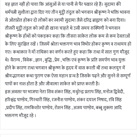
यह ज्ञात नहीं हो पाया कि आंसुओं से या पानी से पैर पखार रहे हैं। सुदामा की
धर्मपत्नी सुशीला द्वारा दिए गए तीन मुट्ठी तंदुल को भगवान श्रीकृष्ण ने भक्ति भावना
से ओतप्रोत होकर दो लोकों का स्वामी सुदामा जैसे दरिद्र ब्राह्मण को बना दिया।
तीसरी मुट्ठी तंडुल को ज्यों ही खाना चाहते थे उसी समय रुक्मिणी ने भगवान
श्रीकृष्ण के हाँथों को पकड़कर कहा कि तीसरा साकेत लोक कम से कम देवताओं
के लिए सुरक्षित रखें । जिसमें श्रोता भक्तगण भाव विभोर होकर कृष्ण व राधामय हो
गए। कथाकार ने माँ राधिका का वर्णन करते हुए कहा कि राधा में सात गुण मौजूद
थे। वैराग्य , विवेक , ज्ञान , बुद्धि , प्रेम , भक्ति एवं कृष्ण के प्रति समर्पण भाव युक्त
होने के कारण राधा भगवान श्रीकृष्ण के हृदय में वास करती थीं तथा कलयुग में
श्रीमद्भागवत कथा पुराण एक ऐसा महान ग्रन्थ है जिसके पढ़ने और सुनने से सम्पूर्ण
पापों का नाश होता है और जीवात्मा साकेत को प्राप्त करती है।
इस अवसर पर भाजपा नेता शिव शंकर सिंह, मधुरेन्द्र प्रताप सिंह, मनोज द्विवेदी,
हरिश्चंद्र पाण्डेय, गिरधारी सिंह, रजनीश पाण्डेय, शंकर दयाल निषाद, रवि सिंह
,प्रदीप सिंह, रामकिशोर पाण्डेय, रोशन सिंह , अजय पाण्डेय, बब्बू शुक्ला आदि
भक्तगण मौजूद रहे ।