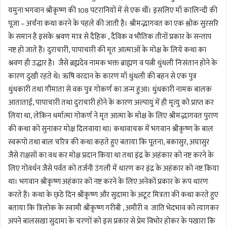
यमुना भगवान श्रीकृष्ण की 108 पटरानियों में से एक थीं। इसलिए माँ कालिन्दी की
पूजा – अर्चना कथा करने के पहले की जाती है। श्रीमद्भागवत का एक श्लोक सुरसरि
के समान है इसके श्रवण मात्र से दैहिक , दैविक व भौतिक तीनों प्रकार के सन्ताप
नष्ट हो जाते हैं। दुराचारी, पापाचारी की मृत आत्माओं के मोक्ष के लिये कथा का
श्रवण ही उद्धार है। जैसे ब्रह्मदेव नामक भक्त ब्राह्मण व पत्नी धुंधली निःसंतान होने के
कारण दुखी रहते थे। ऋषि वरदान के कारण माँ धुंधली की बहन से एक पुत्र
धुंधकारी तथा गौमाता से वक पुत्र गोकर्ण का जन्म हुआ। धुंधकारी नामक बालक
आताताई, पापाचारी तथा दुराचारी होने के कारण अल्पायु में ही मृत्यु को प्राप्त कर
लिया था, लेकिन धर्मात्मा गोकर्ण ने मृत आत्मा के मोक्ष के लिए श्रीमद्भागवत पुराण
की कथा को सुनाकर मोक्ष दिलवाया था। कथावाचक में भगवान श्रीकृष्ण के बाल
स्वरूपो तथा बाल चरित्र की कथा कहते हुए बताया कि पूतना, बकासुर, अघासुर
जैसे राक्षसों का वध कर मोक्ष प्रदान किया था तथा इंद्र के अहंकार को नष्ट करने के
लिए गोवर्धन जैसे पर्वत को तर्जनी उंगली में धारण कर इंद्र के अहंकार को नष्ट किया
था। भगवान श्रीकृष्ण अहंकार को नष्ट करने के लिए अनेकों प्रकार के रूप धारण
करते हैं। कथा के छ्ठे दिन श्रीकृष्ण और सुदामा के अटूट मित्रता की कथा करते हुए
बताया कि त्रिलोक के स्वामी श्रीकृष्ण गरीबी , अमीरी व जाति भेदभाव को त्यागकर
अपने बालसखा सुदामा के चरणों को इस प्रकार से प्रेम विभोर होकर के पखारा कि