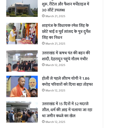
शुरू, रीटेल और फैशन मर्चेंडाइज में
30 सीटें उपलब्ध
March 21, 2025
शाहगंज के विधायक रमेश सिंह के
छोटे भाई व पूर्व सांसद के पुत्र दुर्गेश
सिंह का निधन
March 21, 2025
उत्तराखंड में ऋषभ पंत की बहन की
शादी, देहरादून पहुंचे गौतम गंभीर
March 12, 2025
होली से पहले सीएम योगी ने 1.86
करोड़ परिवारों को दिया बड़ा तोहफा
March 12, 2025
उत्तराखंड में 15 दिनों में 52 मदरसे
सील, धर्म की आड़ में चलाया जा रहा
था जमीन कब्जे का खेल
March 12, 2025