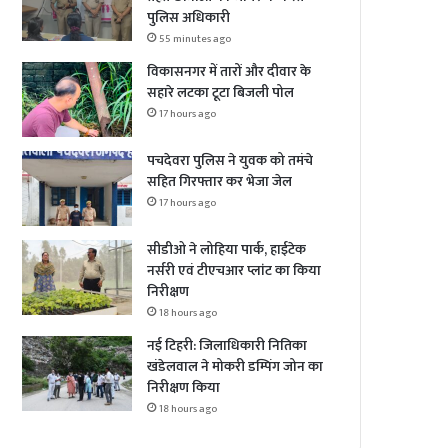
पुलिस अधिकारी
55 minutes ago
विकासनगर में तारों और दीवार के
सहारे लटका टूटा बिजली पोल
17 hours ago
पचदेवरा पुलिस ने युवक को तमंचे
सहित गिरफ्तार कर भेजा जेल
17 hours ago
सीडीओ ने लोहिया पार्क, हाईटेक
नर्सरी एवं टीएचआर प्लांट का किया
निरीक्षण
18 hours ago
नई टिहरी: जिलाधिकारी नितिका
खंडेलवाल ने मोकरी डम्पिंग जोन का
निरीक्षण किया
18 hours ago