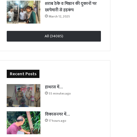
शराब ठेके व मिष्ठान की दुकानों पर
छापेमारी से हड़कंप
March 12, 2025
All (34085)
Recent Posts
हाथरस में…
55 minutes ago
विकासनगर में…
17 hours ago