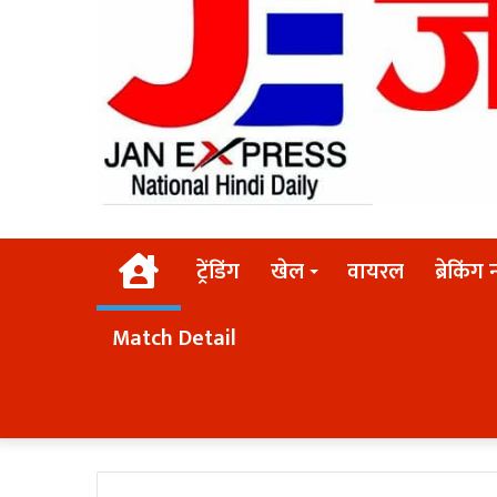
Home
ट्रेंडिंग
खेल
वायरल
ब्रेकिंग 
Match Detail