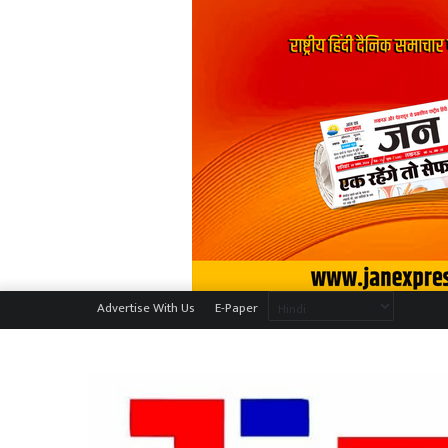
Advertise With Us
E-Paper