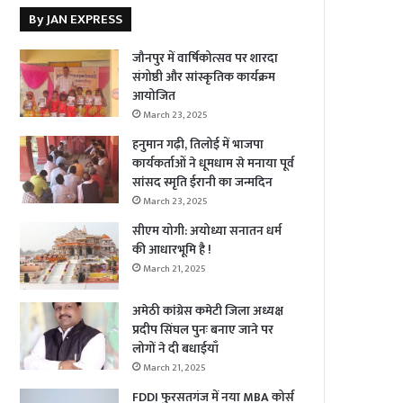
By JAN EXPRESS
जौनपुर में वार्षिकोत्सव पर शारदा
संगोष्ठी और सांस्कृतिक कार्यक्रम
आयोजित
March 23, 2025
हनुमान गढ़ी, तिलोई में भाजपा
कार्यकर्ताओं ने धूमधाम से मनाया पूर्व
सांसद स्मृति ईरानी का जन्मदिन
March 23, 2025
सीएम योगी: अयोध्या सनातन धर्म
की आधारभूमि है !
March 21, 2025
अमेठी कांग्रेस कमेटी जिला अध्यक्ष
प्रदीप सिंघल पुनः बनाए जाने पर
लोगों ने दी बधाईयाँ
March 21, 2025
FDDI फुरसतगंज में नया MBA कोर्स