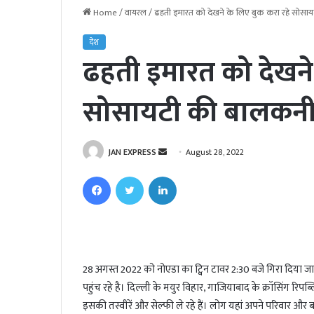
Home
/
वायरल
/
ढहती इमारत को देखने के लिए बुक करा रहे सोस
देश
ढहती इमारत को देखने
सोसायटी की बालकन
JAN EXPRESS
S
August 28, 2022
e
Facebook
Twitter
LinkedIn
n
d
a
n
e
28 अगस्त 2022 को नोएडा का ट्विन टावर 2:30 बजे गिरा दिया जा
m
पहुंच रहे है। दिल्ली के मयुर विहार, गाजियाबाद के क्रॉसिंग रि
a
i
इसकी तस्वीरें और सेल्फी ले रहे हैं। लोग यहां अपने परिवार और