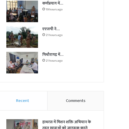
कर्णप्रयाग में…
19 hours ago
एएसपी ने…
21 hours ago
पिथौरागढ़ में…
21 hours ago
Recent
Comments
हाथरस में मिशन शक्ति अभियान के
तहत छात्राओं को जागरूक करते