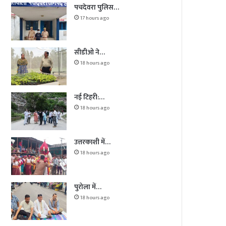
पचदेवरा पुलिस…
17 hours ago
सीडीओ ने…
18 hours ago
नई टिहरी:…
18 hours ago
उत्तरकाशी में…
18 hours ago
पुरोला में…
18 hours ago