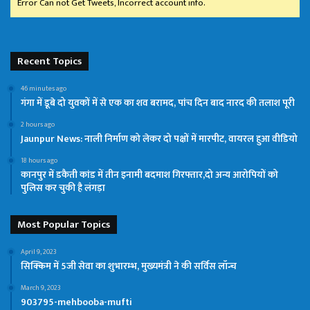
Error Can not Get Tweets, Incorrect account info.
Recent Topics
46 minutes ago
गंगा में डूबे दो युवकों में से एक का शव बरामद, पांच दिन बाद नारद की तलाश पूरी
2 hours ago
Jaunpur News: नाली निर्माण को लेकर दो पक्षों में मारपीट, वायरल हुआ वीडियो
18 hours ago
कानपुर में डकैती कांड में तीन इनामी बदमाश गिरफ्तार,दो अन्य आरोपियों को
पुलिस कर चुकी है लंगड़ा
Most Popular Topics
April 9, 2023
सिक्किम में 5जी सेवा का शुभारम्भ, मुख्यमंत्री ने की सर्विस लॉन्च
March 9, 2023
903795-mehbooba-mufti