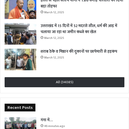
होली से पहले सीएम योगी ने 1.86 करोड़ परिवारों को दिया
बड़ा तोहफा
March 12, 2025
उत्तराखंड में 15 दिनों में 52 मदरसे सील, धर्म की आड़ में
चलाया जा रहा था जमीन कब्जे का खेल
March 12, 2025
शराब ठेके व मिष्ठान की दुकानों पर छापेमारी से हड़कंप
March 12, 2025
All (34085)
Recent Posts
गंगा में…
46 minutes ago