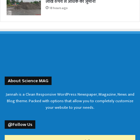
लाख रुपये से अधिक का जुर्माना
18 hours ago
About Science MAG
Jannah is a Clean Responsive WordPress Newspaper, Magazine, News and
Blog theme. Packed with options that allow you to completely customize
your website to your needs.
@Follow Us