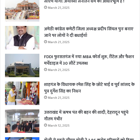
सीएम योगी: अयोध्या सनातन धर्म की आधारभूमि है !
March 21, 2025
अमेठी कांग्रेस कमेटी जिला अध्यक्ष प्रदीप सिंघल पुनः बनाए
जाने पर लोगों ने दी बधाईयाँ
March 21, 2025
FDDI फुरसतगंज में नया MBA कोर्स शुरू, रीटेल और फैशन
मर्चेंडाइज में 30 सीटें उपलब्ध
March 21, 2025
शाहगंज के विधायक रमेश सिंह के छोटे भाई व पूर्व सांसद के
पुत्र दुर्गेश सिंह का निधन
March 21, 2025
उत्तराखंड में ऋषभ पंत की बहन की शादी, देहरादून पहुंचे
गौतम गंभीर
March 12, 2025