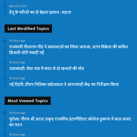
March 9, 2023
डेंगू के मरीजों का हो बेहतर इलाज : महाना
Last Modified Topics
18 hours ago
राज्यमंत्री गीताराम गौड़ ने व्यवस्थाओं का लिया जायजा, स्टांप विक्रेता की कथित
बिजली चोरी पकड़ी गई
18 hours ago
उत्तरकाशी: सेवा गांव में करंट से दो खच्चरों की मौत
18 hours ago
नई टिहरी: डीएम नितिका खंडेलवाल ने आंगनवाड़ी केंद्र का निरीक्षण किया
Most Viewed Topics
18 hours ago
पुरोला: पीएम श्री अटल उत्कृष्ट राजकीय इंटरमीडिएट कॉलेज ढुकाना में बाल संसद
का गठन
18 hours ago