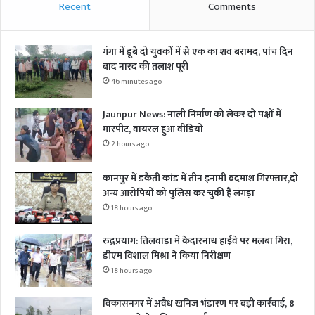
Recent
Comments
गंगा में डूबे दो युवकों में से एक का शव बरामद, पांच दिन
बाद नारद की तलाश पूरी
46 minutes ago
Jaunpur News: नाली निर्माण को लेकर दो पक्षों में
मारपीट, वायरल हुआ वीडियो
2 hours ago
कानपुर में डकैती कांड में तीन इनामी बदमाश गिरफ्तार,दो
अन्य आरोपियों को पुलिस कर चुकी है लंगड़ा
18 hours ago
रुद्रप्रयाग: तिलवाड़ा में केदारनाथ हाईवे पर मलबा गिरा,
डीएम विशाल मिश्रा ने किया निरीक्षण
18 hours ago
विकासनगर में अवैध खनिज भंडारण पर बड़ी कार्रवाई, 8