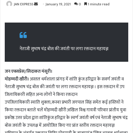
JAN EXPRESS
S
January 19, 2021
0
1 minute read
e
n
d
a
n
e
नेताजी सुभाष चंद्र बोस की जयंती पर लगा रक्तदान महायज्ञ
m
a
i
जन एक्सप्रेस/सिदाकत मंसूरी।
l
मोहम्मदी खीरी।
अस्तल धर्मशाला प्रांगड़ में शांति कुंज हरिद्वार के सवर्ण जयंती व
नेताजी सुभाष चंद्र बोस की जयंती पर लगा रक्तदान महायज्ञ । इस रक्तदान में उप
जिलाधिकारी सहित अन्य लोगों ने किया रक्तदान
उपजिलाधिकारी स्वाति शुक्ला,कस्वा प्रभारी जगपाल सिंह समेत कई हस्तियों ने
किया रक्तदान बताते चलें मोहम्मदी खीरी अखिल विश्व गायत्री परिवार प्रांतीय युवा
प्रकोष्ठ उत्तर प्रदेश द्वारा शांतिकुंज हरिद्वार के स्वर्ण जयंती वर्ष एवं नेताजी सुभाष चंद्र
बोस जयंती के उपलक्ष में आयोजित किए गए प्रांत स्तरीय रक्तदान महायज्ञ