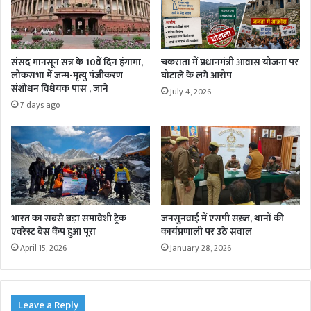
संसद मानसून सत्र के 10वें दिन हंगामा,
चकराता में प्रधानमंत्री आवास योजना पर
लोकसभा में जन्म-मृत्यु पंजीकरण
घोटाले के लगे आरोप
संशोधन विधेयक पास , जाने
July 4, 2026
7 days ago
भारत का सबसे बड़ा समावेशी ट्रेक
जनसुनवाई में एसपी सख़्त, थानों की
एवरेस्ट बेस कैंप हुआ पूरा
कार्यप्रणाली पर उठे सवाल
April 15, 2026
January 28, 2026
Leave a Reply