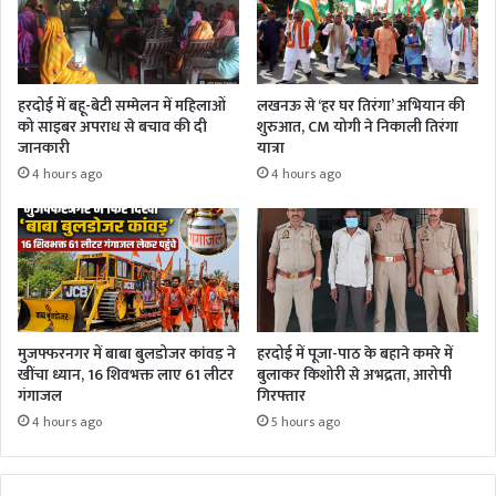
हरदोई में बहू-बेटी सम्मेलन में महिलाओं
लखनऊ से ‘हर घर तिरंगा’ अभियान की
को साइबर अपराध से बचाव की दी
शुरुआत, CM योगी ने निकाली तिरंगा
जानकारी
यात्रा
4 hours ago
4 hours ago
मुजफ्फरनगर में बाबा बुलडोजर कांवड़ ने
हरदोई में पूजा-पाठ के बहाने कमरे में
खींचा ध्यान, 16 शिवभक्त लाए 61 लीटर
बुलाकर किशोरी से अभद्रता, आरोपी
गंगाजल
गिरफ्तार
4 hours ago
5 hours ago