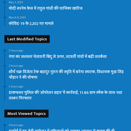
May 3, 2023
मोदी सरनेम केस में राहुल गांधी की याचिका खारिज
March 9, 2023
कोविड-19 के 2,202 नए मामले
Last Modified Topics
2 hours ago
गंगा का जलस्तर चेतावनी बिंदु से ऊपर, तटवर्ती गांवों में बढ़ी सतर्कता
3 hours ago
शौर्य चक्र विजेता टेक बहादुर गुरुंग की स्मृति में बनेगा स्मारक, विधायक मुन्ना सिंह
चौहान ने की घोषणा
3 hours ago
डाकपत्थर पुलिस की ‘ऑपरेशन प्रहार’ में कार्रवाई, 11.86 ग्राम स्मैक के साथ नशा
तस्कर गिरफ्तार
Most Viewed Topics
4 hours ago