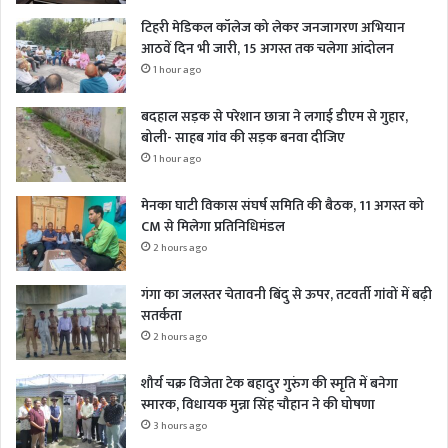
टिहरी मेडिकल कॉलेज को लेकर जनजागरण अभियान
आठवें दिन भी जारी, 15 अगस्त तक चलेगा आंदोलन
1 hour ago
बदहाल सड़क से परेशान छात्रा ने लगाई डीएम से गुहार,
बोली- साहब गांव की सड़क बनवा दीजिए
1 hour ago
मेनका घाटी विकास संघर्ष समिति की बैठक, 11 अगस्त को
CM से मिलेगा प्रतिनिधिमंडल
2 hours ago
गंगा का जलस्तर चेतावनी बिंदु से ऊपर, तटवर्ती गांवों में बढ़ी
सतर्कता
2 hours ago
शौर्य चक्र विजेता टेक बहादुर गुरुंग की स्मृति में बनेगा
स्मारक, विधायक मुन्ना सिंह चौहान ने की घोषणा
3 hours ago