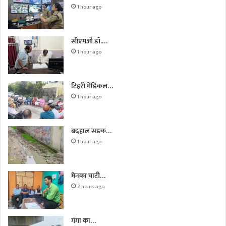
1 hour ago
सीएमओ डॉ.…
1 hour ago
टिहरी मेडिकल…
1 hour ago
बदहाल सड़क…
1 hour ago
मेनका घाटी…
2 hours ago
गंगा का…