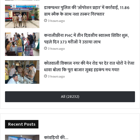
डाकपत्थर पुलिस की ‘ऑपरेशन प्रहार’ में कार्रवाई, 11.86
ग्राम स्मैक के साथ नशा तस्कर गिरफ्तार
3 hours ago
कनालीछीना PHC में तीन दिवसीय स्वास्थ्य शिविर शुरू,
पहले दिन 373 मरीजों ने उठाया लाभ
3 hours ago
कोतवाली विकास नगर की मेन रोड पर देर रात चोरों ने ऐसा
धावा बोला कि पूरा बाजार सुबह हड़कंप मच गया!
3 hours ago
All (28232)
Recent Posts
कांवड़ियों की…