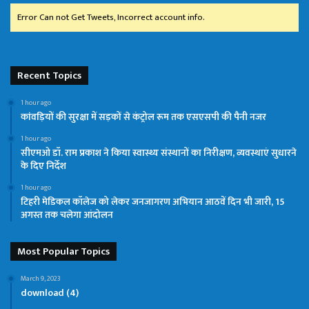
Error Can not Get Tweets, Incorrect account info.
Recent Topics
1 hour ago
कांवड़ियों की सुरक्षा में सड़कों से कंट्रोल रूम तक एसएसपी की पैनी नजर
1 hour ago
सीएमओ डॉ. राम प्रकाश ने किया स्वास्थ्य संस्थानों का निरीक्षण, व्यवस्थाएं सुधारने
के दिए निर्देश
1 hour ago
टिहरी मेडिकल कॉलेज को लेकर जनजागरण अभियान आठवें दिन भी जारी, 15
अगस्त तक चलेगा आंदोलन
Most Popular Topics
March 9, 2023
download (4)