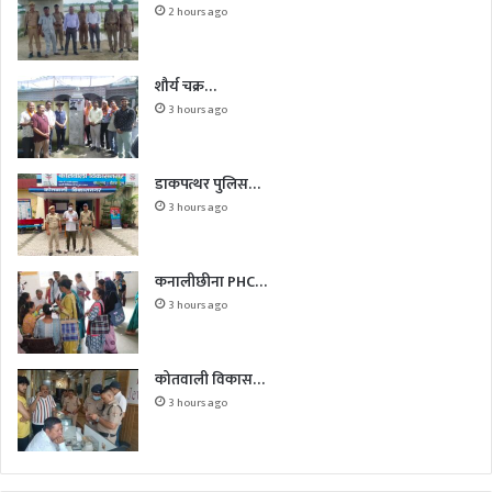
2 hours ago
शौर्य चक्र…
3 hours ago
डाकपत्थर पुलिस…
3 hours ago
कनालीछीना PHC…
3 hours ago
कोतवाली विकास…
3 hours ago