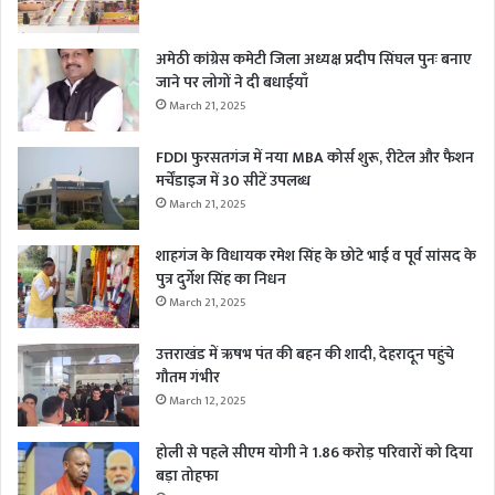
अमेठी कांग्रेस कमेटी जिला अध्यक्ष प्रदीप सिंघल पुनः बनाए
जाने पर लोगों ने दी बधाईयाँ
March 21, 2025
FDDI फुरसतगंज में नया MBA कोर्स शुरू, रीटेल और फैशन
मर्चेंडाइज में 30 सीटें उपलब्ध
March 21, 2025
शाहगंज के विधायक रमेश सिंह के छोटे भाई व पूर्व सांसद के
पुत्र दुर्गेश सिंह का निधन
March 21, 2025
उत्तराखंड में ऋषभ पंत की बहन की शादी, देहरादून पहुंचे
गौतम गंभीर
March 12, 2025
होली से पहले सीएम योगी ने 1.86 करोड़ परिवारों को दिया
बड़ा तोहफा