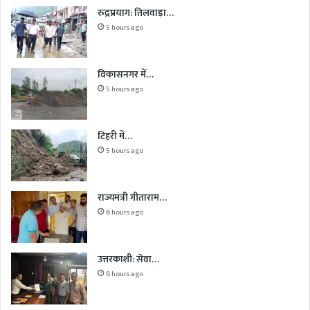
रुद्रप्रयाग: तिलवाड़ा…
5 hours ago
विकासनगर में…
5 hours ago
टिहरी में…
5 hours ago
राज्यमंत्री गीताराम…
6 hours ago
उत्तरकाशी: सेवा…
6 hours ago