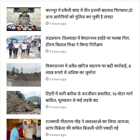
कानपुर में डकैती कांड में तीन इनामी बदमाश गिरफ्तार,दो
अन्य आरोपियों को पुलिस कर चुकी है लंगड़ा
5 hours ago
रुद्रप्रयाग: तिलवाड़ा में केदारनाथ हाईवे पर मलबा गिरा,
डीएम विशाल मिश्रा ने किया निरीक्षण
5 hours ago
विकासनगर में अवैध खनिज भंडारण पर बड़ी कार्रवाई, 8
लाख रुपये से अधिक का जुर्माना
5 hours ago
टिहरी में भारी बारिश से जनजीवन प्रभावित, 16 मोटर मार्ग
बाधित; भूस्खलन से कई सड़कें बंद
5 hours ago
राज्यमंत्री गीताराम गौड़ ने व्यवस्थाओं का लिया जायजा,
स्टांप विक्रेता की कथित बिजली चोरी पकड़ी गई
6 hours ago