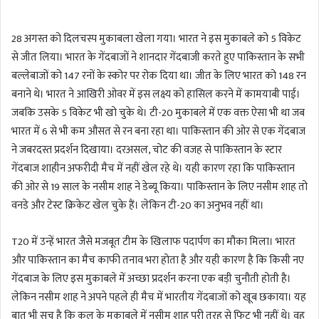
n
d
28 अगस्त को दिलचस्प मुकाबला खेला गया। भारत ने इस मुकाबले को 5 विकेट
a
से जीत लिया। भारत के गेंदबाजों ने शानदार गेंदबाजी करते हुए पाकिस्तान के सभी
n
बल्लेबाजों को 147 रनों के स्कोर पर रोक दिया था। जीत के लिए भारत को 148 रन
e
m
बनाने थे। भारत ने आखिरी ओवर में इस लक्ष्य को हासिल करने में कामयाबी पाई।
a
जबकि उसके 5 विकेट भी खो चुके थे। टी-20 मुकाबले में एक वक्त ऐसा भी था जब
i
भारत में 6 से भी कम औसत से रन बना रहा था। पाकिस्तान की ओर से एक गेंदबाज
l
ने जबरदस्त प्रदर्शन दिखाया। दरअसल, चोट की वजह से पाकिस्तान के स्टार
गेंदबाज शाहीन अफरीदी मैच में नहीं खेल रहे थे। यही कारण रहा कि पाकिस्तान
की ओर से 19 साल के नसीम शाह ने डेब्यू किया। पाकिस्तान के लिए नसीम शाह तो
वनडे और टेस्ट क्रिकेट खेल चुके हैं। लेकिन टी-20 का अनुभव नहीं था।
T20 में उन्हें भारत जैसे मजबूत टीम के खिलाफ पदार्पण का मौका मिला। भारत
और पाकिस्तान का मैच काफी तनाव भरा होता है और यही कारण है कि किसी नए
गेंदबाज के लिए इस मुकाबले में अच्छा प्रदर्शन करना एक बड़ी चुनौती होती है।
लेकिन नसीम शाह ने अपने पहले ही मैच में भारतीय गेंदबाजों को खूब छकाया। यह
बात भी सच है कि कल के मुकाबले में नसीम शाह पूरी तरह से फिट भी नहीं थे। वह