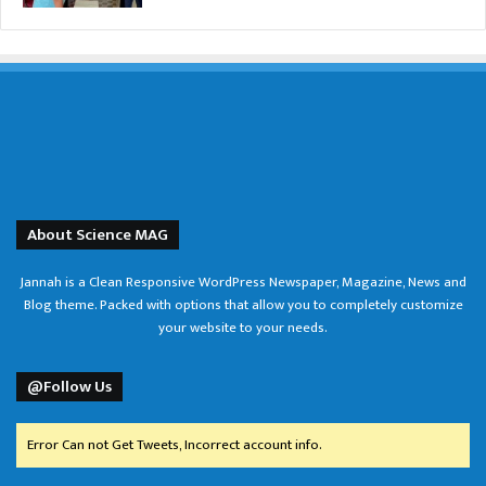
About Science MAG
Jannah is a Clean Responsive WordPress Newspaper, Magazine, News and
Blog theme. Packed with options that allow you to completely customize
your website to your needs.
@Follow Us
Error Can not Get Tweets, Incorrect account info.