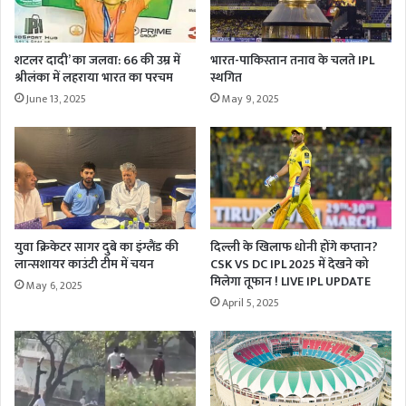
शटलर दादी’ का जलवा: 66 की उम्र में
भारत-पाकिस्तान तनाव के चलते IPL
श्रीलंका में लहराया भारत का परचम
स्थगित
June 13, 2025
May 9, 2025
युवा क्रिकेटर सागर दुबे का इंग्लैंड की
दिल्ली के खिलाफ धोनी होंगे कप्तान?
लान्सशायर काउंटी टीम में चयन
CSK VS DC IPL 2025 में देखने को
मिलेगा तूफान ! LIVE IPL UPDATE
May 6, 2025
April 5, 2025