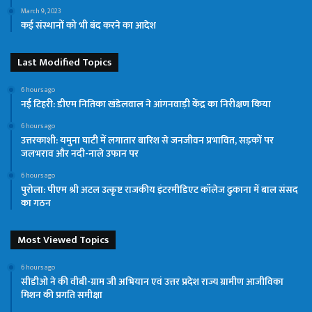
March 9, 2023
कई संस्थानों को भी बंद करने का आदेश
Last Modified Topics
6 hours ago
नई टिहरी: डीएम नितिका खंडेलवाल ने आंगनवाड़ी केंद्र का निरीक्षण किया
6 hours ago
उत्तरकाशी: यमुना घाटी में लगातार बारिश से जनजीवन प्रभावित, सड़कों पर
जलभराव और नदी-नाले उफान पर
6 hours ago
पुरोला: पीएम श्री अटल उत्कृष्ट राजकीय इंटरमीडिएट कॉलेज ढुकाना में बाल संसद
का गठन
Most Viewed Topics
6 hours ago
सीडीओ ने की वीबी-ग्राम जी अभियान एवं उत्तर प्रदेश राज्य ग्रामीण आजीविका
मिशन की प्रगति समीक्षा