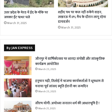
शहीद पथ पर कल नहीं रुकेंगे वाहन,
उत्तर प्रदेश के मेरठ में ईद के मौके पर
लखनऊ में IPL मैच के दौरान लागू रहेगा
जमकर ईंट पत्थर चले
डायवर्जन
March 31, 2025
March 31, 2025
By JAN EXPRESS
जौनपुर में वार्षिकोत्सव पर शारदा संगोष्ठी और सांस्कृतिक
कार्यक्रम आयोजित
March 23, 2025
हनुमान गढ़ी, तिलोई में भाजपा कार्यकर्ताओं ने धूमधाम से
मनाया पूर्व सांसद स्मृति ईरानी का जन्मदिन
March 23, 2025
सीएम योगी: अयोध्या सनातन धर्म की आधारभूमि है !
March 21, 2025