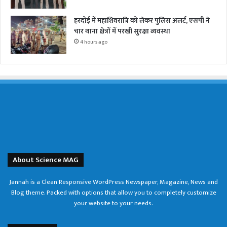
हरदोई में महाशिवरात्रि को लेकर पुलिस अलर्ट, एसपी ने
चार थाना क्षेत्रों में परखी सुरक्षा व्यवस्था
4 hours ago
About Science MAG
Jannah is a Clean Responsive WordPress Newspaper, Magazine, News and
Blog theme. Packed with options that allow you to completely customize
your website to your needs.