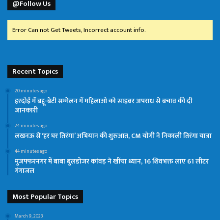
@Follow Us
Error Can not Get Tweets, Incorrect account info.
Recent Topics
20 minutes ago
हरदोई में बहू-बेटी सम्मेलन में महिलाओं को साइबर अपराध से बचाव की दी
जानकारी
24 minutes ago
लखनऊ से ‘हर घर तिरंगा’ अभियान की शुरुआत, CM योगी ने निकाली तिरंगा यात्रा
44 minutes ago
मुजफ्फरनगर में बाबा बुलडोजर कांवड़ ने खींचा ध्यान, 16 शिवभक्त लाए 61 लीटर
गंगाजल
Most Popular Topics
March 9, 2023