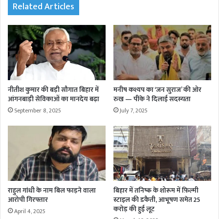
Related Articles
नीतीश कुमार की बड़ी सौगात बिहार में
मनीष कश्यप का ‘जन सुराज’ की ओर
आंगनबाड़ी सेविकाओं का मानदेय बढ़ा
रुख — पीके ने दिलाई सदस्यता
September 8, 2025
July 7, 2025
राहुल गांधी के नाम बिल फाड़ने वाला
बिहार में तनिष्क के शोरूम में फ़िल्मी
आरोपी गिरफ्तार
स्टाइल की डकैती, आभूषण समेत 25
करोड़ की हुई लूट
April 4, 2025