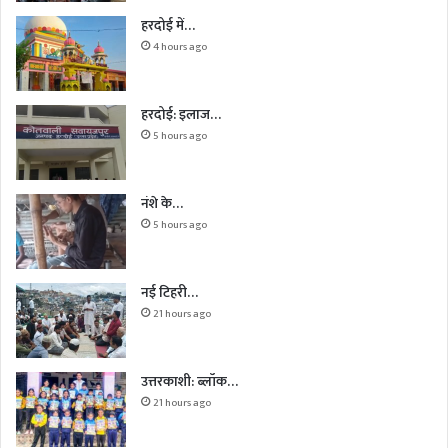
हरदोई में…
4 hours ago
हरदोई: इलाज…
5 hours ago
नंशे के…
5 hours ago
नई टिहरी…
21 hours ago
उत्तरकाशी: ब्लॉक…
21 hours ago