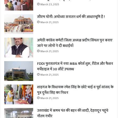
March 23, 2025
सीएम योगी: अयोध्या सनातन धर्म की आधारभूमि है !
March 21, 2025
अमेठी कांग्रेस कमेटी जिला अध्यक्ष प्रदीप सिंघल पुनः बनाए
जाने पर लोगों ने दी बधाईयाँ
March 21, 2025
FDDI फुरसतगंज में नया MBA कोर्स शुरू, रीटेल और फैशन
मर्चेंडाइज में 30 सीटें उपलब्ध
March 21, 2025
शाहगंज के विधायक रमेश सिंह के छोटे भाई व पूर्व सांसद के
पुत्र दुर्गेश सिंह का निधन
March 21, 2025
उत्तराखंड में ऋषभ पंत की बहन की शादी, देहरादून पहुंचे
गौतम गंभीर