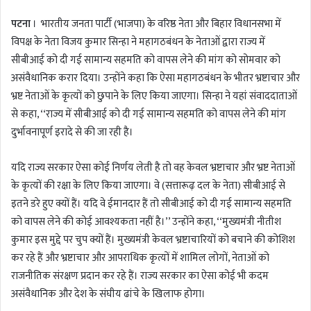
n
पटना
। भारतीय जनता पार्टी (भाजपा) के वरिष्ठ नेता और बिहार विधानसभा में
d
a
विपक्ष के नेता विजय कुमार सिन्हा ने महागठबंधन के नेताओं द्वारा राज्य में
n
सीबीआई को दी गई सामान्य सहमति को वापस लेने की मांग को सोमवार को
e
असंवैधानिक करार दिया। उन्होंने कहा कि ऐसा महागठबंधन के भीतर भ्रष्टाचार और
m
भ्रष्ट नेताओं के कृत्यों को छुपाने के लिए किया जाएगा। सिन्हा ने यहां संवाददाताओं
a
से कहा, ‘‘राज्य में सीबीआई को दी गई सामान्य सहमति को वापस लेने की मांग
i
दुर्भावनापूर्ण इरादे से की जा रही है।
l
यदि राज्य सरकार ऐसा कोई निर्णय लेती है तो वह केवल भ्रष्टाचार और भ्रष्ट नेताओं
के कृत्यों की रक्षा के लिए किया जाएगा। वे (सत्तारूढ़ दल के नेता) सीबीआई से
इतने डरे हुए क्यों हैं। यदि वे ईमानदार हैं तो सीबीआई को दी गई सामान्य सहमति
को वापस लेने की कोई आवश्यकता नहीं है।’’ उन्होंने कहा, ‘‘मुख्यमंत्री नीतीश
कुमार इस मुद्दे पर चुप क्यों हैं। मुख्यमंत्री केवल भ्रष्टाचारियों को बचाने की कोशिश
कर रहे हैं और भ्रष्टाचार और आपराधिक कृत्यों में शामिल लोगों, नेताओं को
राजनीतिक संरक्षण प्रदान कर रहे हैं। राज्य सरकार का ऐसा कोई भी कदम
असंवैधानिक और देश के संघीय ढांचे के खिलाफ होगा।