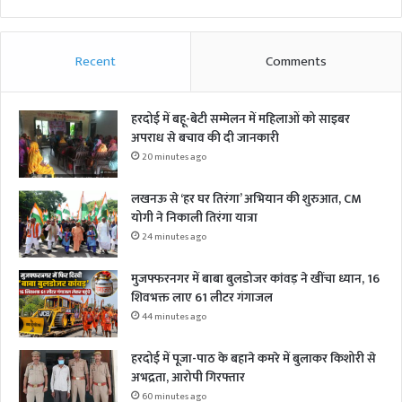
Recent
Comments
हरदोई में बहू-बेटी सम्मेलन में महिलाओं को साइबर
अपराध से बचाव की दी जानकारी
20 minutes ago
लखनऊ से ‘हर घर तिरंगा’ अभियान की शुरुआत, CM
योगी ने निकाली तिरंगा यात्रा
24 minutes ago
मुजफ्फरनगर में बाबा बुलडोजर कांवड़ ने खींचा ध्यान, 16
शिवभक्त लाए 61 लीटर गंगाजल
44 minutes ago
हरदोई में पूजा-पाठ के बहाने कमरे में बुलाकर किशोरी से
अभद्रता, आरोपी गिरफ्तार
60 minutes ago