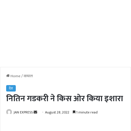
Home
/
वायरल
देश
नितिन गडकरी ने किस ओर किया इशारा
JAN EXPRESS
S
August 28, 2022
1 minute read
e
n