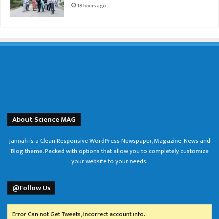
18 hours ago
About Science MAG
Jannah is a Clean Responsive WordPress Newspaper, Magazine, News and
Blog theme. Packed with options that allow you to completely customize
your website to your needs.
@Follow Us
Error Can not Get Tweets, Incorrect account info.