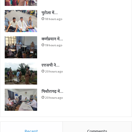
पुरोला में…
18 hours ago
कर्णप्रयाग में…
19 hours ago
एएसपी ने…
20 hours ago
पिथौरागढ़ में…
20 hours ago
Recent
Comments