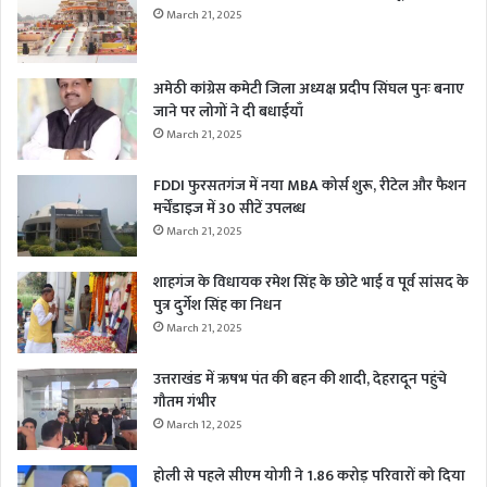
March 21, 2025
अमेठी कांग्रेस कमेटी जिला अध्यक्ष प्रदीप सिंघल पुनः बनाए
जाने पर लोगों ने दी बधाईयाँ
March 21, 2025
FDDI फुरसतगंज में नया MBA कोर्स शुरू, रीटेल और फैशन
मर्चेंडाइज में 30 सीटें उपलब्ध
March 21, 2025
शाहगंज के विधायक रमेश सिंह के छोटे भाई व पूर्व सांसद के
पुत्र दुर्गेश सिंह का निधन
March 21, 2025
उत्तराखंड में ऋषभ पंत की बहन की शादी, देहरादून पहुंचे
गौतम गंभीर
March 12, 2025
होली से पहले सीएम योगी ने 1.86 करोड़ परिवारों को दिया