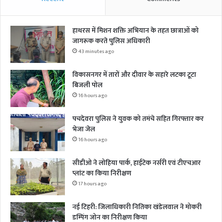
हाथरस में मिशन शक्ति अभियान के तहत छात्राओं को
जागरूक करते पुलिस अधिकारी
43 minutes ago
विकासनगर में तारों और दीवार के सहारे लटका टूटा
बिजली पोल
16 hours ago
पचदेवरा पुलिस ने युवक को तमंचे सहित गिरफ्तार कर
भेजा जेल
16 hours ago
सीडीओ ने लोहिया पार्क, हाईटेक नर्सरी एवं टीएचआर
प्लांट का किया निरीक्षण
17 hours ago
नई टिहरी: जिलाधिकारी नितिका खंडेलवाल ने मोकरी
डम्पिंग जोन का निरीक्षण किया