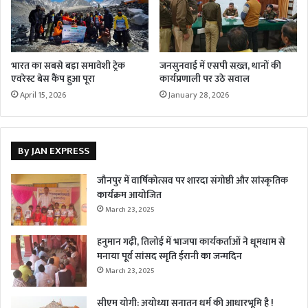
भारत का सबसे बड़ा समावेशी ट्रेक
जनसुनवाई में एसपी सख़्त, थानों की
एवरेस्ट बेस कैंप हुआ पूरा
कार्यप्रणाली पर उठे सवाल
April 15, 2026
January 28, 2026
By JAN EXPRESS
जौनपुर में वार्षिकोत्सव पर शारदा संगोष्ठी और सांस्कृतिक
कार्यक्रम आयोजित
March 23, 2025
हनुमान गढ़ी, तिलोई में भाजपा कार्यकर्ताओं ने धूमधाम से
मनाया पूर्व सांसद स्मृति ईरानी का जन्मदिन
March 23, 2025
सीएम योगी: अयोध्या सनातन धर्म की आधारभूमि है !