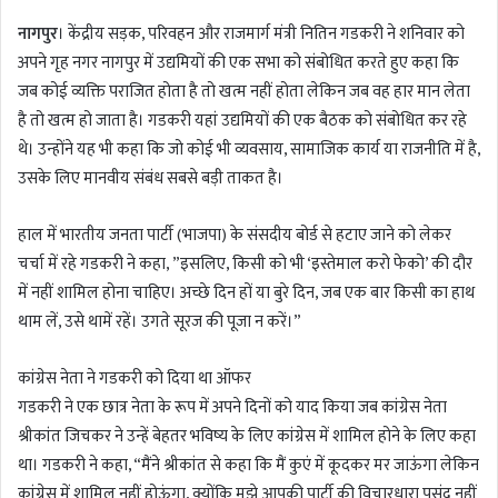
d
नागपुर
। केंद्रीय सड़क, परिवहन और राजमार्ग मंत्री नितिन गडकरी ने शनिवार को
a
अपने गृह नगर नागपुर में उद्यमियों की एक सभा को संबोधित करते हुए कहा कि
n
जब कोई व्यक्ति पराजित होता है तो खत्म नहीं होता लेकिन जब वह हार मान लेता
e
m
है तो खत्म हो जाता है। गडकरी यहां उद्यमियों की एक बैठक को संबोधित कर रहे
a
थे। उन्होंने यह भी कहा कि जो कोई भी व्यवसाय, सामाजिक कार्य या राजनीति में है,
i
उसके लिए मानवीय संबंध सबसे बड़ी ताकत है।
l
हाल में भारतीय जनता पार्टी (भाजपा) के संसदीय बोर्ड से हटाए जाने को लेकर
चर्चा में रहे गडकरी ने कहा, ”इसलिए, किसी को भी ‘इस्तेमाल करो फेको’ की दौर
में नहीं शामिल होना चाहिए। अच्छे दिन हों या बुरे दिन, जब एक बार किसी का हाथ
थाम लें, उसे थामें रहें। उगते सूरज की पूजा न करें।”
कांग्रेस नेता ने गडकरी को दिया था ऑफर
गडकरी ने एक छात्र नेता के रूप में अपने दिनों को याद किया जब कांग्रेस नेता
श्रीकांत जिचकर ने उन्हें बेहतर भविष्य के लिए कांग्रेस में शामिल होने के लिए कहा
था। गडकरी ने कहा, “मैंने श्रीकांत से कहा कि मैं कुएं में कूदकर मर जाऊंगा लेकिन
कांग्रेस में शामिल नहीं होऊंगा, क्योंकि मुझे आपकी पार्टी की विचारधारा पसंद नहीं