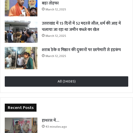
बड़ा तोहफा
March 12, 2025
उत्तराखंड में 15 दिनों में 52 मदरसे सील, धर्म की आड़ में
चलाया जा रहा था जमीन कब्जे का खेल
March 12, 2025
शराब ठेके व मिष्ठान की दुकानों पर छापेमारी से हड़कंप
March 12, 2025
All (34085)
Recent Posts
हाथरस में…
43 minutes ago