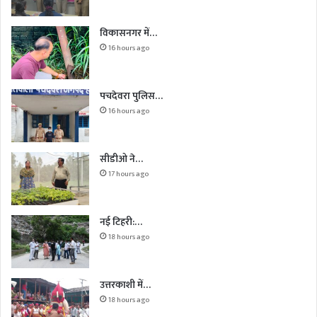
विकासनगर में…
16 hours ago
पचदेवरा पुलिस…
16 hours ago
सीडीओ ने…
17 hours ago
नई टिहरी:…
18 hours ago
उत्तरकाशी में…
18 hours ago