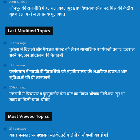
April 27, 2025
जौनपुर की राजनीति में हलचल: बदलापुर BJP विधायक रमेश चंद्र मिश्र की केंद्रीय
गृह व रक्षा मंत्री से अचानक मुलाकात
Last Modified Topics
18 hours ago
पुरोला में बिजली और पेयजल संकट को लेकर सामाजिक कार्यकर्ता प्रकाश डबराल
धरने पर, जन आंदोलन की चेतावनी
19 hours ago
कर्णप्रयाग में नवप्रवेशी विद्यार्थियों को महाविद्यालय की शैक्षणिक व्यवस्था और
सुविधाओं की दी जानकारी
20 hours ago
एएसपी ने चियासर व कुसुमखोर गंगा घाट का किया औचक निरीक्षण, सुरक्षा
व्यवस्था मिली चाक-चौबंद
Most Viewed Topics
21 hours ago
बढ़ते जलस्तर पर प्रशासन सतर्क, तटीय क्षेत्रों में चौकसी बढ़ाई गई