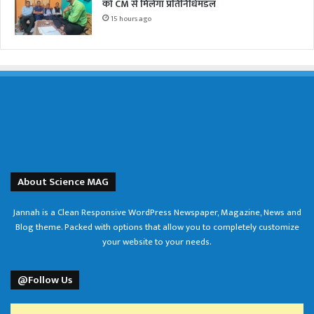
को CM से मिलेगा प्रतिनिधिमंडल
15 hours ago
About Science MAG
Jannah is a Clean Responsive WordPress Newspaper, Magazine, News and
Blog theme. Packed with options that allow you to completely customize
your website to your needs.
@Follow Us