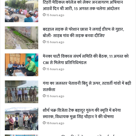
टिहरी मेडिकल कॉलेज को लेकर जनजागरण अभियान
आठवें दिन भी जारी, 15 अगस्त तक चलेगा आंदोलन
15 hours ago
बदहाल सड़क से परेशान छात्रा ने लगाई डीएम से गुहार,
बोली- साहब गांव की सड़क बनवा दीजिए
15 hours ago
मेनका घाटी विकास संघर्ष समिति की बैठक, 11 अगस्त को
CM से मिलेगा प्रतिनिधिमंडल
15 hours ago
गंगा का जलस्तर चेतावनी बिंदु से ऊपर, तटवर्ती गांवों में बढ़ी
सतर्कता
15 hours ago
शौर्य चक्र विजेता टेक बहादुर गुरुंग की स्मृति में बनेगा
स्मारक, विधायक मुन्ना सिंह चौहान ने की घोषणा
16 hours ago