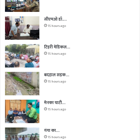
सीएमओ डॉ.…
15 hours ago
टिहरी मेडिकल…
15 hours ago
बदहाल सड़क…
15 hours ago
मेनका घाटी…
15 hours ago
गंगा का…
15 hours ago