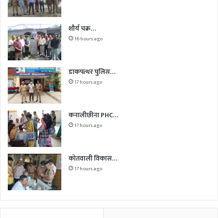
शौर्य चक्र…
16 hours ago
डाकपत्थर पुलिस…
17 hours ago
कनालीछीना PHC…
17 hours ago
कोतवाली विकास…
17 hours ago