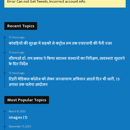
Error Can not Get Tweets, Incorrect account info.
Recent Topics
15 hours ago
कांवड़ियों की सुरक्षा में सड़कों से कंट्रोल रूम तक एसएसपी की पैनी नजर
15 hours ago
सीएमओ डॉ. राम प्रकाश ने किया स्वास्थ्य संस्थानों का निरीक्षण, व्यवस्थाएं सुधारने
के दिए निर्देश
15 hours ago
टिहरी मेडिकल कॉलेज को लेकर जनजागरण अभियान आठवें दिन भी जारी, 15
अगस्त तक चलेगा आंदोलन
Most Popular Topics
March 9, 2023
images (1)
December 11, 2025