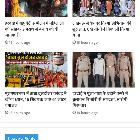
हरदोई में बहू-बेटी सम्मेलन में महिलाओं
लखनऊ से ‘हर घर तिरंगा’ अभियान की
को साइबर अपराध से बचाव की दी
शुरुआत, CM योगी ने निकाली तिरंगा
जानकारी
यात्रा
18 hours ago
18 hours ago
मुजफ्फरनगर में बाबा बुलडोजर कांवड़ ने
हरदोई में पूजा-पाठ के बहाने कमरे में
खींचा ध्यान, 16 शिवभक्त लाए 61 लीटर
बुलाकर किशोरी से अभद्रता, आरोपी
गंगाजल
गिरफ्तार
18 hours ago
18 hours ago
Leave a Reply