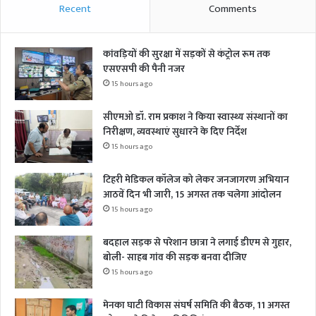
Recent
Comments
कांवड़ियों की सुरक्षा में सड़कों से कंट्रोल रूम तक
एसएसपी की पैनी नजर
15 hours ago
सीएमओ डॉ. राम प्रकाश ने किया स्वास्थ्य संस्थानों का
निरीक्षण, व्यवस्थाएं सुधारने के दिए निर्देश
15 hours ago
टिहरी मेडिकल कॉलेज को लेकर जनजागरण अभियान
आठवें दिन भी जारी, 15 अगस्त तक चलेगा आंदोलन
15 hours ago
बदहाल सड़क से परेशान छात्रा ने लगाई डीएम से गुहार,
बोली- साहब गांव की सड़क बनवा दीजिए
15 hours ago
मेनका घाटी विकास संघर्ष समिति की बैठक, 11 अगस्त