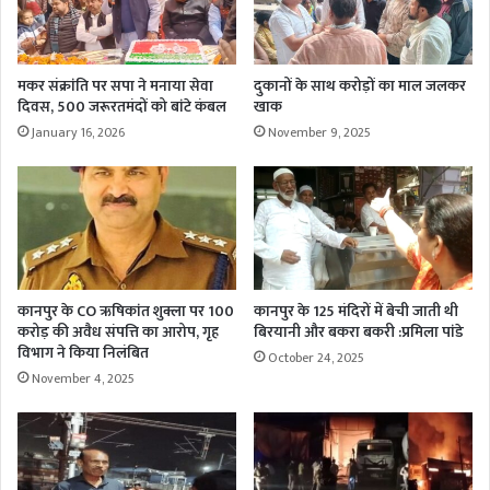
मकर संक्रांति पर सपा ने मनाया सेवा
दुकानों के साथ करोड़ों का माल जलकर
दिवस, 500 जरूरतमंदों को बांटे कंबल
खाक
January 16, 2026
November 9, 2025
कानपुर के CO ऋषिकांत शुक्ला पर 100
कानपुर के 125 मंदिरों में बेची जाती थी
करोड़ की अवैध संपत्ति का आरोप, गृह
बिरयानी और बकरा बकरी :प्रमिला पांडे
विभाग ने किया निलंबित
October 24, 2025
November 4, 2025