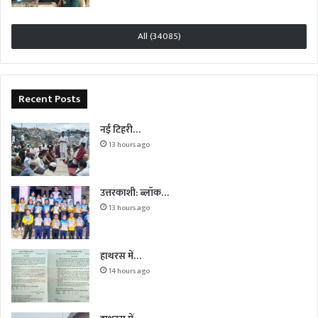
All (34085)
Recent Posts
नई टिहरी…
13 hours ago
उत्तरकाशी: ब्लॉक…
13 hours ago
हाथरस में…
14 hours ago