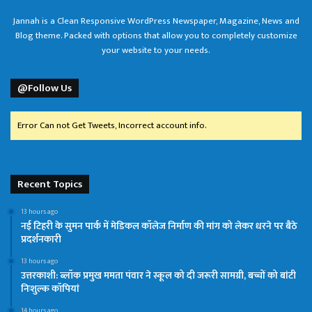
Jannah is a Clean Responsive WordPress Newspaper, Magazine, News and
Blog theme. Packed with options that allow you to completely customize
your website to your needs.
@Follow Us
Error Can not Get Tweets, Incorrect account info.
Recent Topics
13 hours ago
नई टिहरी के सुमन पार्क में मेडिकल कॉलेज निर्माण की मांग को लेकर धरने पर बैठे
प्रदर्शनकारी
13 hours ago
उत्तरकाशी: ब्लॉक प्रमुख ममता पंवार ने स्कूल को दी जरूरी सामग्री, बच्चों को बांटी
निःशुल्क कॉपियां
14 hours ago