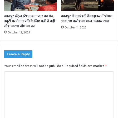
कानपुर सेंट्रल स्टेशन बना प्यार का मंच,
कानपुर में एलएंडटी वेयरहाउस में भीषण
ड्यूटी पर तैनात पति के लिए पत्नी ने वहीं
आग, 10 करोड़ का माल जलकर राख
तोड़ा करवा चौथ का व्रत
October 11, 2025
October 12, 2025
Leave a Reply
Your email address will not be published.
Required fields are marked
*
C
o
m
m
e
n