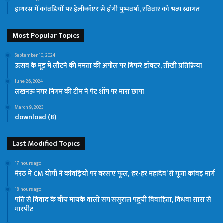
हाथरस में कांवड़ियों पर हेलीकॉप्टर से होगी पुष्पवर्षा, रविवार को भव्य स्वागत
Most Popular Topics
September 10, 2024
उत्सव के मूड में लौटने की ममता की अपील पर बिफरे डॉक्टर, तीखी प्रतिक्रिया
June 26, 2024
लखनऊ नगर निगम की टीम ने पेट शॉप पर मारा छापा
March 9, 2023
download (8)
Last Modified Topics
17 hours ago
मेरठ में CM योगी ने कांवड़ियों पर बरसाए फूल, ‘हर-हर महादेव’ से गूंजा कांवड़ मार्ग
18 hours ago
पति से विवाद के बीच मायके वालों संग ससुराल पहुंची विवाहिता, विधवा सास से
मारपीट