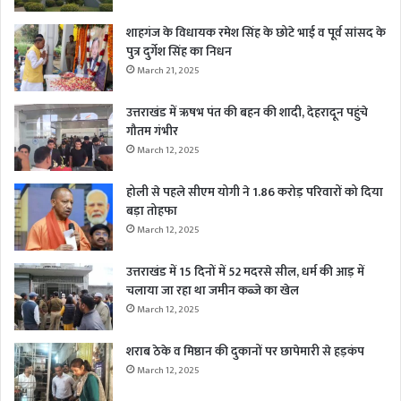
शाहगंज के विधायक रमेश सिंह के छोटे भाई व पूर्व सांसद के
पुत्र दुर्गेश सिंह का निधन
March 21, 2025
उत्तराखंड में ऋषभ पंत की बहन की शादी, देहरादून पहुंचे
गौतम गंभीर
March 12, 2025
होली से पहले सीएम योगी ने 1.86 करोड़ परिवारों को दिया
बड़ा तोहफा
March 12, 2025
उत्तराखंड में 15 दिनों में 52 मदरसे सील, धर्म की आड़ में
चलाया जा रहा था जमीन कब्जे का खेल
March 12, 2025
शराब ठेके व मिष्ठान की दुकानों पर छापेमारी से हड़कंप
March 12, 2025