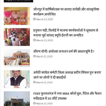
जौनपुर में वार्षिकोत्सव पर शारदा संगोष्ठी और सांस्कृतिक
कार्यक्रम आयोजित
March 23, 2025
हनुमान गढ़ी, तिलोई में भाजपा कार्यकर्ताओं ने धूमधाम से
मनाया पूर्व सांसद स्मृति ईरानी का जन्मदिन
March 23, 2025
सीएम योगी: अयोध्या सनातन धर्म की आधारभूमि है !
March 21, 2025
अमेठी कांग्रेस कमेटी जिला अध्यक्ष प्रदीप सिंघल पुनः बनाए
जाने पर लोगों ने दी बधाईयाँ
March 21, 2025
FDDI फुरसतगंज में नया MBA कोर्स शुरू, रीटेल और फैशन
मर्चेंडाइज में 30 सीटें उपलब्ध
March 21, 2025