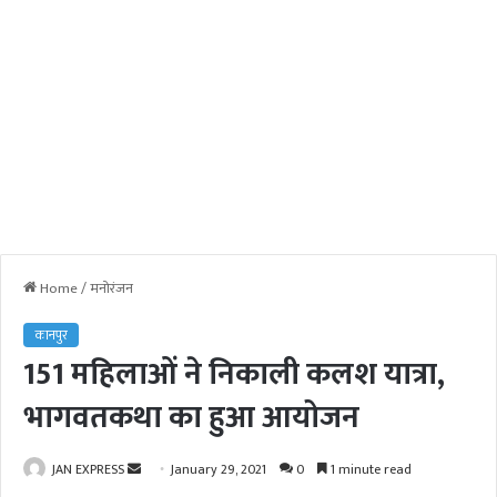
Home
/
मनोरंजन
कानपुर
151 महिलाओं ने निकाली कलश यात्रा,
भागवतकथा का हुआ आयोजन
JAN EXPRESS
S
January 29, 2021
0
1 minute read
e