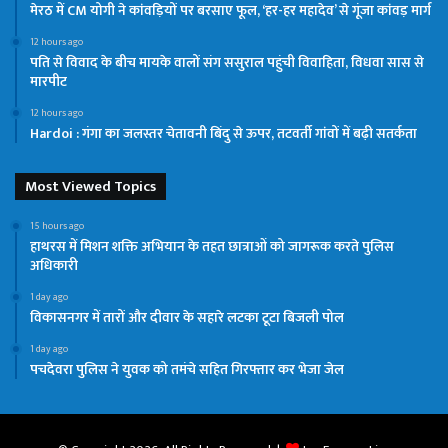
मेरठ में CM योगी ने कांवड़ियों पर बरसाए फूल, ‘हर-हर महादेव’ से गूंजा कांवड़ मार्ग
12 hours ago
पति से विवाद के बीच मायके वालों संग ससुराल पहुंची विवाहिता, विधवा सास से
मारपीट
12 hours ago
Hardoi : गंगा का जलस्तर चेतावनी बिंदु से ऊपर, तटवर्ती गांवों में बढ़ी सतर्कता
Most Viewed Topics
15 hours ago
हाथरस में मिशन शक्ति अभियान के तहत छात्राओं को जागरूक करते पुलिस
अधिकारी
1 day ago
विकासनगर में तारों और दीवार के सहारे लटका टूटा बिजली पोल
1 day ago
पचदेवरा पुलिस ने युवक को तमंचे सहित गिरफ्तार कर भेजा जेल