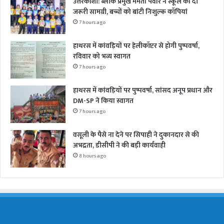
उत्तरकाशी: ब्लॉक प्रमुख ममता पंवार ने स्कूल को दी
जरूरी सामग्री, बच्चों को बांटी निःशुल्क कॉपियां
7 hours ago
हाथरस में कांवड़ियों पर हेलीकॉप्टर से होगी पुष्पवर्षा,
रविवार को भव्य स्वागत
7 hours ago
हाथरस में कांवड़ियों पर पुष्पवर्षा, सांसद अनूप प्रधान और
DM-SP ने किया स्वागत
7 hours ago
वसूली के पैसे ना देने पर सिपाही ने दुकानदार से की
अभद्रता, डीसीपी ने की बड़ी कार्यवाही
8 hours ago