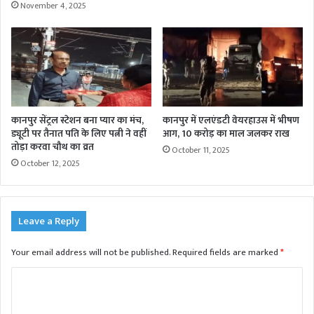
November 4, 2025
कानपुर सेंट्रल स्टेशन बना प्यार का मंच,
कानपुर में एलएंडटी वेयरहाउस में भीषण
ड्यूटी पर तैनात पति के लिए पत्नी ने वहीं
आग, 10 करोड़ का माल जलकर राख
तोड़ा करवा चौथ का व्रत
October 11, 2025
October 12, 2025
Leave a Reply
Your email address will not be published.
Required fields are marked
*
C
o