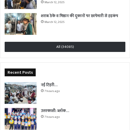
March 12, 2025
शराब ठेके व मिष्ठान की दुकानों पर छापेमारी से हड़कंप
March 12, 2025
All (34085)
Recent Posts
नई टिहरी…
7 hours ago
उत्तरकाशी: ब्लॉक…
7 hours ago