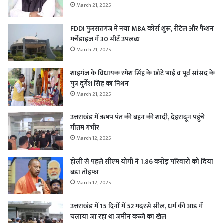
March 21, 2025
FDDI फुरसतगंज में नया MBA कोर्स शुरू, रीटेल और फैशन
मर्चेंडाइज में 30 सीटें उपलब्ध
March 21, 2025
शाहगंज के विधायक रमेश सिंह के छोटे भाई व पूर्व सांसद के
पुत्र दुर्गेश सिंह का निधन
March 21, 2025
उत्तराखंड में ऋषभ पंत की बहन की शादी, देहरादून पहुंचे
गौतम गंभीर
March 12, 2025
होली से पहले सीएम योगी ने 1.86 करोड़ परिवारों को दिया
बड़ा तोहफा
March 12, 2025
उत्तराखंड में 15 दिनों में 52 मदरसे सील, धर्म की आड़ में
चलाया जा रहा था जमीन कब्जे का खेल