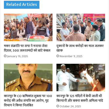
Related Articles
मकर संक्रांति पर सपा ने मनाया सेवा
दुकानों के साथ करोड़ों का माल जलकर
दिवस, 500 जरूरतमंदों को बांटे कंबल
खाक
January 16, 2026
November 9, 2025
कानपुर के CO ऋषिकांत शुक्ला पर 100
कानपुर के 125 मंदिरों में बेची जाती थी
करोड़ की अवैध संपत्ति का आरोप, गृह
बिरयानी और बकरा बकरी :प्रमिला पांडे
विभाग ने किया निलंबित
October 24, 2025